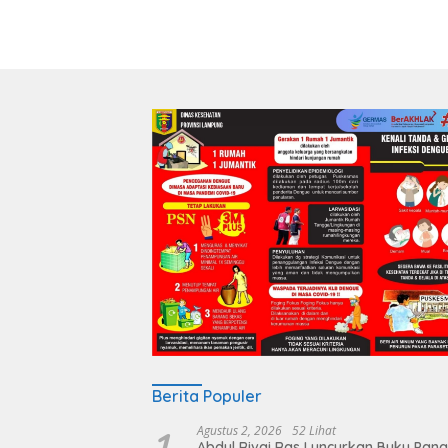
Berita Populer
1
Agustus 2, 2026
52 Lihat
Abdul Rivai Ras Luncurkan Buku Pan