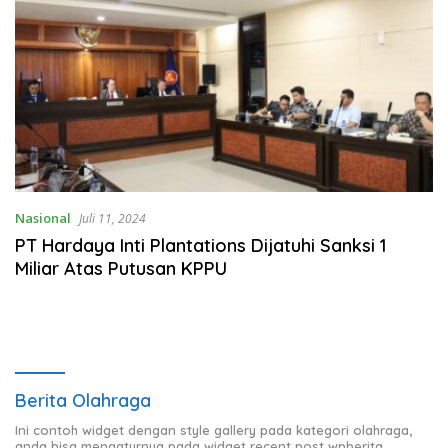
Nasional
Juli 11, 2024
PT Hardaya Inti Plantations Dijatuhi Sanksi 1
Miliar Atas Putusan KPPU
Berita Olahraga
Ini contoh widget dengan style gallery pada kategori olahraga,
anda bisa mengaturnya pada widget recent post wpberita.