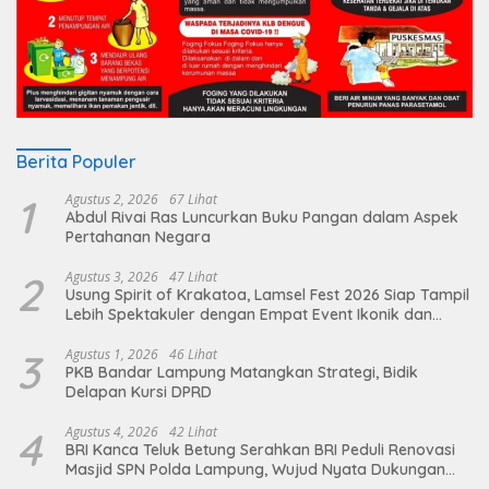
Berita Populer
1
Agustus 2, 2026
67 Lihat
Abdul Rivai Ras Luncurkan Buku Pangan dalam Aspek
Pertahanan Negara
2
Agustus 3, 2026
47 Lihat
Usung Spirit of Krakatoa, Lamsel Fest 2026 Siap Tampil
Lebih Spektakuler dengan Empat Event Ikonik dan
Deretan Artis Ibu Kota
3
Agustus 1, 2026
46 Lihat
PKB Bandar Lampung Matangkan Strategi, Bidik
Delapan Kursi DPRD
4
Agustus 4, 2026
42 Lihat
BRI Kanca Teluk Betung Serahkan BRI Peduli Renovasi
Masjid SPN Polda Lampung, Wujud Nyata Dukungan
terhadap Sarana Ibadah