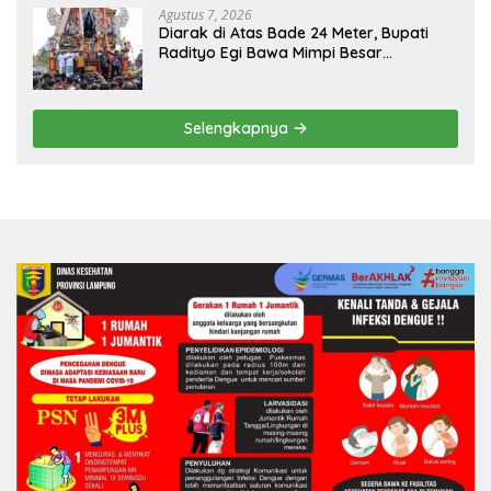
Agustus 7, 2026
Diarak di Atas Bade 24 Meter, Bupati
Radityo Egi Bawa Mimpi Besar
Balinuraga Jadi ‘Penglipuran’ Kedua
pada 2027
Selengkapnya