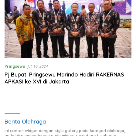
Pringsewu
Juli 10, 2024
Pj Bupati Pringsewu Marindo Hadiri RAKERNAS
APKASI ke XVI di Jakarta
Berita Olahraga
Ini contoh widget dengan style gallery pada kategori olahraga,
anda bisa mengaturnya pada widget recent post wpberita.