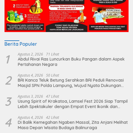
Berita Populer
1
Agustus 2, 2026
71 Lihat
Abdul Rivai Ras Luncurkan Buku Pangan dalam Aspek
Pertahanan Negara
2
Agustus 4, 2026
50 Lihat
BRI Kanca Teluk Betung Serahkan BRI Peduli Renovasi
Masjid SPN Polda Lampung, Wujud Nyata Dukungan
terhadap Sarana Ibadah
3
Agustus 3, 2026
47 Lihat
Usung Spirit of Krakatoa, Lamsel Fest 2026 Siap Tampil
Lebih Spektakuler dengan Empat Event Ikonik dan
Deretan Artis Ibu Kota
4
Agustus 4, 2026
42 Lihat
Di Balik Kemegahan Ngaben Massal, Zita Anjani Melihat
Masa Depan Wisata Budaya Balinuraga