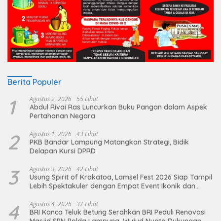
Berita Populer
1
Agustus 2, 2026
55 Lihat
Abdul Rivai Ras Luncurkan Buku Pangan dalam Aspek
Pertahanan Negara
2
Agustus 1, 2026
43 Lihat
PKB Bandar Lampung Matangkan Strategi, Bidik
Delapan Kursi DPRD
3
Agustus 3, 2026
42 Lihat
Usung Spirit of Krakatoa, Lamsel Fest 2026 Siap Tampil
Lebih Spektakuler dengan Empat Event Ikonik dan
Deretan Artis Ibu Kota
4
Agustus 4, 2026
37 Lihat
BRI Kanca Teluk Betung Serahkan BRI Peduli Renovasi
Masjid SPN Polda Lampung, Wujud Nyata Dukungan