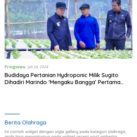
Pringsewu
Juli 24, 2024
Budidaya Pertanian Hydroponic Milik Sugito
Dihadiri Marindo ‘Mengaku Bangga’ Pertama
Kalinya Dihadiri Bupati
Berita Olahraga
Ini contoh widget dengan style gallery pada kategori olahraga,
anda bisa mengaturnya pada widget recent post wpberita.