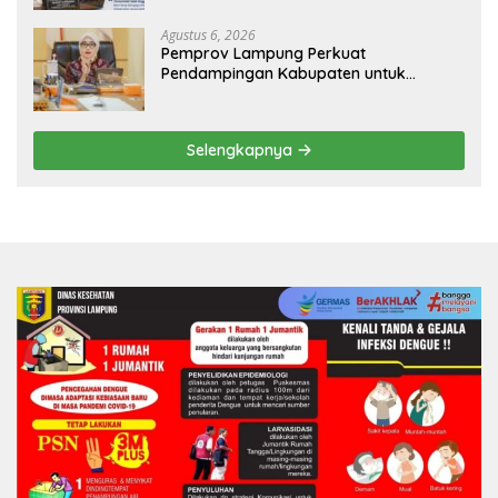
dan Nyaman
Agustus 6, 2026
Pemprov Lampung Perkuat
Pendampingan Kabupaten untuk
Percepat Eliminasi TBC di Tanggamus
Selengkapnya