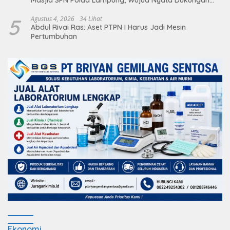
terhadap Sarana Ibadah
5
Agustus 4, 2026
34 Lihat
Abdul Rivai Ras: Aset PTPN I Harus Jadi Mesin
Pertumbuhan
Ekonomi