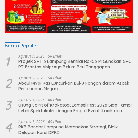
Berita Populer
1
Agustus 7, 2026
66 Lihat
Proyek SRT 3 Lampung Bernilai Rp453 M Gunakan GRC,
PT Brantas Abipraya Belum Beri Tanggapan
2
Agustus 2, 2026
60 Lihat
Abdul Rivai Ras Luncurkan Buku Pangan dalam Aspek
Pertahanan Negara
3
Agustus 3, 2026
46 Lihat
Usung Spirit of Krakatoa, Lamsel Fest 2026 Siap Tampil
Lebih Spektakuler dengan Empat Event Ikonik dan
Deretan Artis Ibu Kota
4
Agustus 1, 2026
45 Lihat
PKB Bandar Lampung Matangkan Strategi, Bidik
Delapan Kursi DPRD