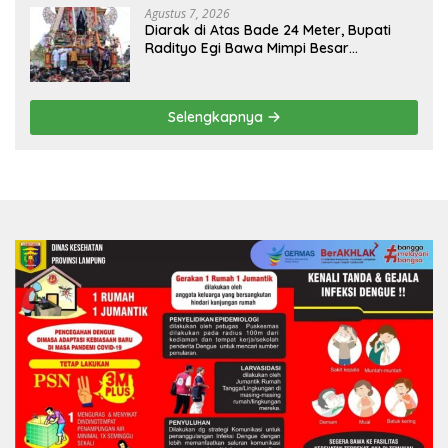
Agustus 7, 2026
Diarak di Atas Bade 24 Meter, Bupati
Radityo Egi Bawa Mimpi Besar
Balinuraga Jadi ‘Penglipuran’ Kedua
pada 2027
Selengkapnya