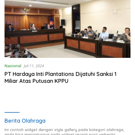
Nasional
Juli 11, 2024
PT Hardaya Inti Plantations Dijatuhi Sanksi 1
Miliar Atas Putusan KPPU
Berita Olahraga
Ini contoh widget dengan style gallery pada kategori olahraga,
anda bisa mengaturnya pada widget recent post wpberita.