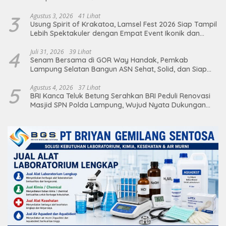
3
Agustus 3, 2026
41 Lihat
Usung Spirit of Krakatoa, Lamsel Fest 2026 Siap Tampil
Lebih Spektakuler dengan Empat Event Ikonik dan
Deretan Artis Ibu Kota
4
Juli 31, 2026
39 Lihat
Senam Bersama di GOR Way Handak, Pemkab
Lampung Selatan Bangun ASN Sehat, Solid, dan Siap
Berikan Pelayanan Terbaik
5
Agustus 4, 2026
37 Lihat
BRI Kanca Teluk Betung Serahkan BRI Peduli Renovasi
Masjid SPN Polda Lampung, Wujud Nyata Dukungan
terhadap Sarana Ibadah