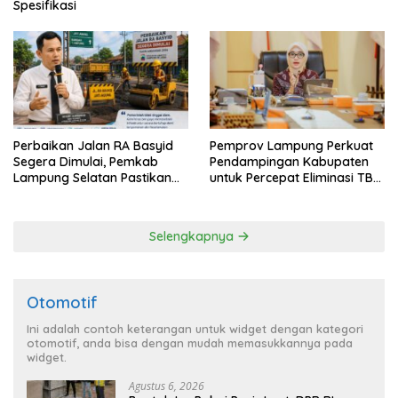
Spesifikasi
Perbaikan Jalan RA Basyid
Pemprov Lampung Perkuat
Segera Dimulai, Pemkab
Pendampingan Kabupaten
Lampung Selatan Pastikan
untuk Percepat Eliminasi TBC
Mobilitas Warga Lebih Aman
di Tanggamus
dan Nyaman
Selengkapnya
Otomotif
Ini adalah contoh keterangan untuk widget dengan kategori
otomotif, anda bisa dengan mudah memasukkannya pada
widget.
Agustus 6, 2026