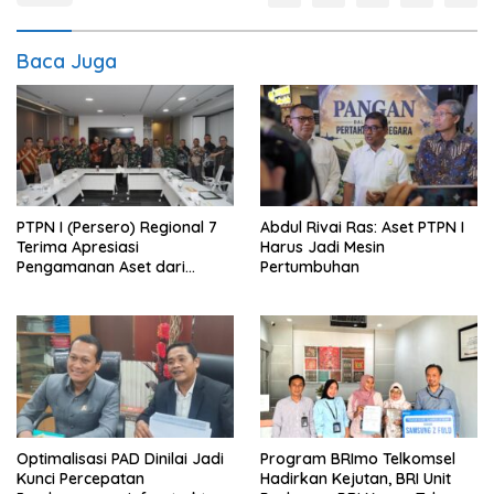
Baca Juga
PTPN I (Persero) Regional 7
Abdul Rivai Ras: Aset PTPN I
Terima Apresiasi
Harus Jadi Mesin
Pengamanan Aset dari
Pertumbuhan
Holding
Optimalisasi PAD Dinilai Jadi
Program BRImo Telkomsel
Kunci Percepatan
Hadirkan Kejutan, BRI Unit