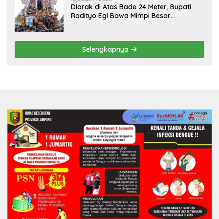
Diarak di Atas Bade 24 Meter, Bupati
Radityo Egi Bawa Mimpi Besar
Balinuraga Jadi ‘Penglipuran’ Kedua
pada 2027
Selengkapnya