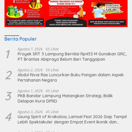
Berita Populer
1
Agustus 7, 2026
65 Lihat
Proyek SRT 3 Lampung Bernilai Rp453 M Gunakan GRC,
PT Brantas Abipraya Belum Beri Tanggapan
2
Agustus 2, 2026
59 Lihat
Abdul Rivai Ras Luncurkan Buku Pangan dalam Aspek
Pertahanan Negara
3
Agustus 1, 2026
45 Lihat
PKB Bandar Lampung Matangkan Strategi, Bidik
Delapan Kursi DPRD
4
Agustus 3, 2026
45 Lihat
Usung Spirit of Krakatoa, Lamsel Fest 2026 Siap Tampil
Lebih Spektakuler dengan Empat Event Ikonik dan
Deretan Artis Ibu Kota