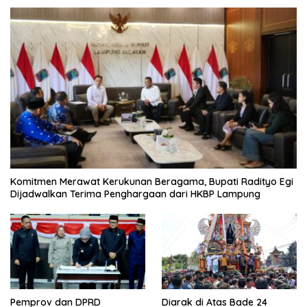
Komitmen Merawat Kerukunan Beragama, Bupati Radityo Egi
Dijadwalkan Terima Penghargaan dari HKBP Lampung
Pemprov dan DPRD
Diarak di Atas Bade 24