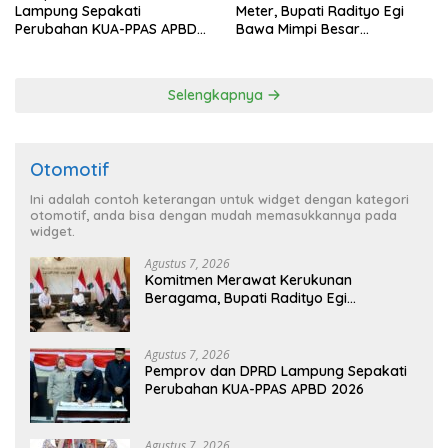
Lampung Sepakati
Meter, Bupati Radityo Egi
Perubahan KUA-PPAS APBD
Bawa Mimpi Besar
2026
Balinuraga Jadi ‘Penglipuran’
Kedua pada 2027
Selengkapnya
Otomotif
Ini adalah contoh keterangan untuk widget dengan kategori
otomotif, anda bisa dengan mudah memasukkannya pada
widget.
Agustus 7, 2026
Komitmen Merawat Kerukunan
Beragama, Bupati Radityo Egi
Dijadwalkan Terima Penghargaan dari
HKBP Lampung
Agustus 7, 2026
Pemprov dan DPRD Lampung Sepakati
Perubahan KUA-PPAS APBD 2026
Agustus 7, 2026