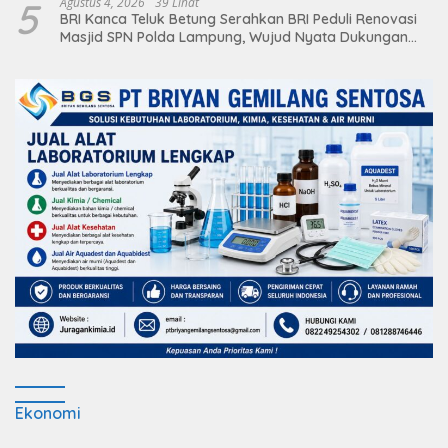
5
Agustus 4, 2026
39 Lihat
BRI Kanca Teluk Betung Serahkan BRI Peduli Renovasi
Masjid SPN Polda Lampung, Wujud Nyata Dukungan
terhadap Sarana Ibadah
Ekonomi