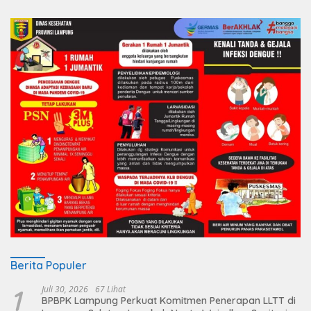
Berita Populer
1
Juli 30, 2026
67 Lihat
BPBPK Lampung Perkuat Komitmen Penerapan LLTT di