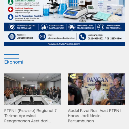
Ekonomi
PTPN I (Persero) Regional 7
Abdul Rivai Ras: Aset PTPN I
Terima Apresiasi
Harus Jadi Mesin
Pengamanan Aset dari
Pertumbuhan
Holding