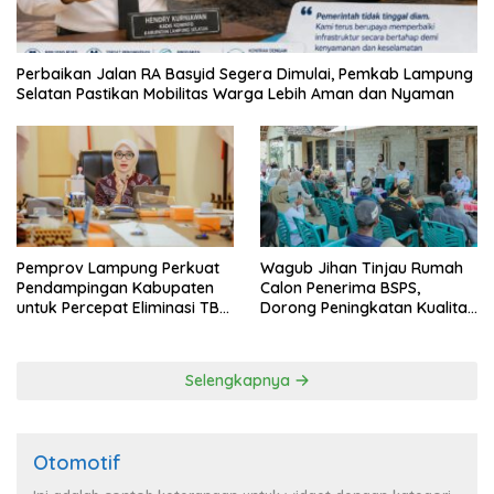
Perbaikan Jalan RA Basyid Segera Dimulai, Pemkab Lampung
Selatan Pastikan Mobilitas Warga Lebih Aman dan Nyaman
Pemprov Lampung Perkuat
Wagub Jihan Tinjau Rumah
Pendampingan Kabupaten
Calon Penerima BSPS,
untuk Percepat Eliminasi TBC
Dorong Peningkatan Kualitas
di Tanggamus
Hunian Warga dan Serap
Aspirasi Masyarakat
Selengkapnya
Otomotif