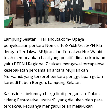
Lampung Selatan, Harianduta.com– Upaya
penyelesaian perkara Nomor: 168/Pid.B/2026/PN Kla
dengan Terdakwa MUjiran dan Terdakwa Nur Wahid
telah membuahkan hasil yang positif, dimana korbanm
yaitu PTPN I Regional 7 sukses mengawal tercapainya
kesepakatan perdamaian antara Mujiran dan
Nurwahid, yang terseret perkara penggelapan getah
karet di Kebun Bergen, Lampung Selatan.
Kasus ini sebelumnya bergulir di pengadilan. Dalam
sidang Restorative Justice/RJ yang diajukan oleh para
terdakwa, keduanya mengakui telah melakukan