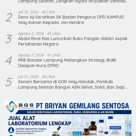
Lampung Selatan, Langkah Nyata Wujudkan Sanitasi
Aman dan Berkelanjutan
2
Juli 30, 2026
46 Lihat
Seno Aji Serahkan SK Badan Pengurus DPD KAMPUD
Way Kanan Kepada Jon Hendra
3
Agustus 2, 2026
45 Lihat
Abdul Rivai Ras Luncurkan Buku Pangan dalam Aspek
Pertahanan Negara
4
Agustus 1, 2026
41 Lihat
PKB Bandar Lampung Matangkan Strategi, Bidik
Delapan Kursi DPRD
5
Juli 31, 2026
38 Lihat
Senam Bersama di GOR Way Handak, Pemkab
Lampung Selatan Bangun ASN Sehat, Solid, dan Siap
Berikan Pelayanan Terbaik