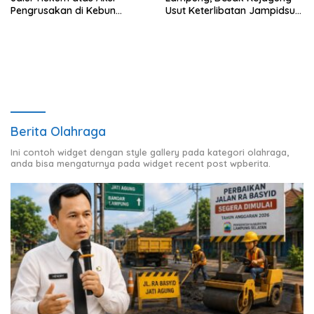
Pengrusakan di Kebun
Usut Keterlibatan Jampidsus
Pangandaran
Febrie Adriansyah dalam
Korupsi Batu Bara PLTU
Berita Olahraga
Ini contoh widget dengan style gallery pada kategori olahraga,
anda bisa mengaturnya pada widget recent post wpberita.