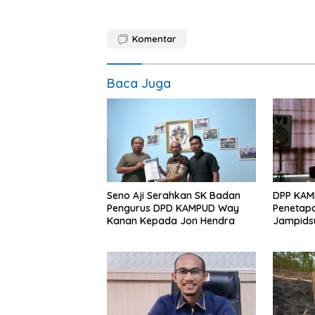
Komentar
Baca Juga
Seno Aji Serahkan SK Badan
DPP KAMP
Pengurus DPD KAMPUD Way
Penetap
Kanan Kepada Jon Hendra
Jampids
Tahanan 
Perlakua