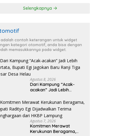
P Lampung
Selengkapnya
tomotif
i adalah contoh keterangan untuk widget
ngan kategori otomotif, anda bisa dengan
dah memasukkannya pada widget.
Agustus 8, 2026
Dari Kampung “Acak-
acakan” Jadi Lebih
Tertata, Bupati Egi
Jagokan Baru Ranji Tiga
Besar Desa Helau
Agustus 7, 2026
Komitmen Merawat
Kerukunan Beragama,