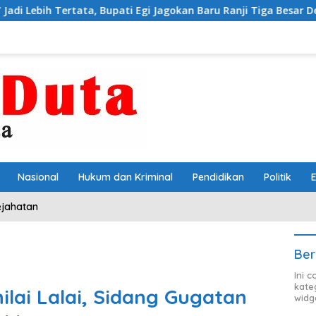
 Bupati Egi Jagokan Baru Ranji Tiga Besar Desa Helau
Nasional
Hukum dan Kriminal
Pendidikan
Politik
ejahatan
Ber
Ini 
kate
lai Lalai, Sidang Gugatan
widg