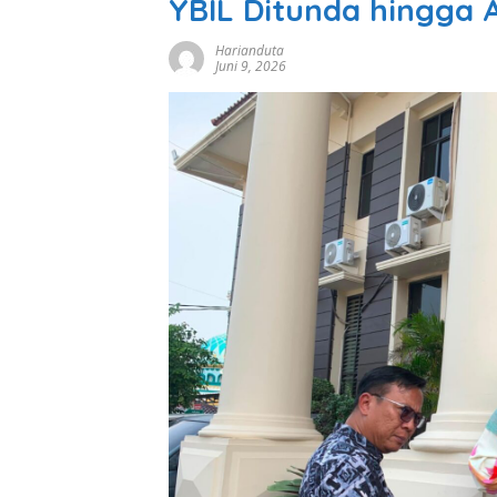
YBIL Ditunda hingga A
Harianduta
Juni 9, 2026