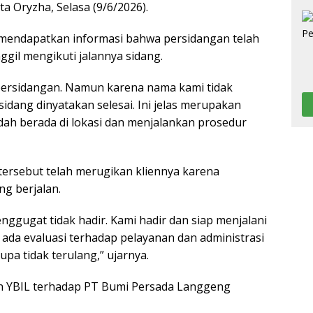
a Oryzha, Selasa (9/6/2026).
ru mendapatkan informasi bahwa persidangan telah
ggil mengikuti jalannya sidang.
 persidangan. Namun karena nama kami tidak
sidang dinyatakan selesai. Ini jelas merupakan
udah berada di lokasi dan menjalankan prosedur
 tersebut telah merugikan kliennya karena
g berjalan.
nggugat tidak hadir. Kami hadir dan siap menjalani
 ada evaluasi terhadap pelayanan dan administrasi
pa tidak terulang,” ujarnya.
tan YBIL terhadap PT Bumi Persada Langgeng