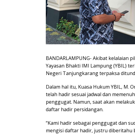
BANDARLAMPUNG- Akibat kelalaian pih
Yayasan Bhakti IMI Lampung (YBIL) te
Negeri Tanjungkarang terpaksa ditunda
Dalam hal itu, Kuasa Hukum YBIL, M. Or
telah hadir sesuai jadwal dan memenuh
penggugat. Namun, saat akan melakuk
daftar hadir persidangan.
“Kami hadir sebagai penggugat dan suda
mengisi daftar hadir, justru diberitahu 