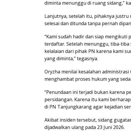
diminta menunggu di ruang sidang,” kat
Lanjutnya, setelah itu, pihaknya just
selesai dan ditunda tanpa pernah dipan
“Kami sudah hadir dan siap mengikuti
terdaftar. Setelah menunggu, tiba-tiba 
kelalaian dari pihak PN karena kami s
yang diminta,” tegasnya.
Oryzha menilai kesalahan administrasi
menghambat proses hukum yang sedan
“Penundaan ini terjadi bukan karena pe
persidangan. Karena itu kami berharap
di PN Tanjungkarang agar kejadian seru
Akibat insiden tersebut, sidang guga
dijadwalkan ulang pada 23 Juni 2026.