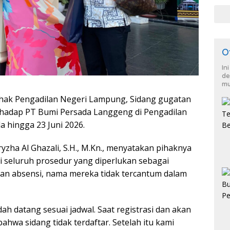
HKB
O
In
de
mu
ak Pengadilan Negeri Lampung, Sidang gugatan
rhadap PT Bumi Persada Langgeng di Pengadilan
 hingga 23 Juni 2026.
yzha Al Ghazali, S.H., M.Kn., menyatakan pihaknya
i seluruh prosedur yang diperlukan sebagai
an absensi, nama mereka tidak tercantum dalam
h datang sesuai jadwal. Saat registrasi dan akan
bahwa sidang tidak terdaftar. Setelah itu kami