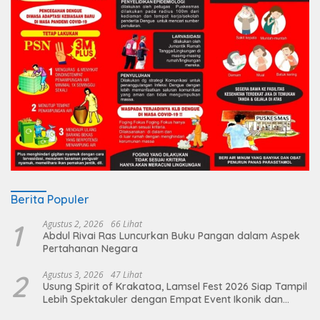
Berita Populer
1
Agustus 2, 2026
66 Lihat
Abdul Rivai Ras Luncurkan Buku Pangan dalam Aspek
Pertahanan Negara
2
Agustus 3, 2026
47 Lihat
Usung Spirit of Krakatoa, Lamsel Fest 2026 Siap Tampil
Lebih Spektakuler dengan Empat Event Ikonik dan
Deretan Artis Ibu Kota