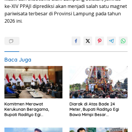
ke-XIV PPAJI diprediksi akan menjadi salah satu magnet
pariwisata terbesar di Provinsi Lampung pada tahun
2026 ini.
Baca Juga
Diarak di Atas Bade 24
Komitmen Merawat
Meter, Bupati Radityo Egi
Kerukunan Beragama,
Bawa Mimpi Besar
Bupati Radityo Egi
Balinuraga Jadi ‘Penglipuran’
Dijadwalkan Terima
Kedua pada 2027
Penghargaan dari HKBP
Lampung