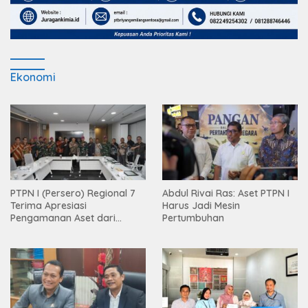
Ekonomi
PTPN I (Persero) Regional 7
Abdul Rivai Ras: Aset PTPN I
Terima Apresiasi
Harus Jadi Mesin
Pengamanan Aset dari
Pertumbuhan
Holding