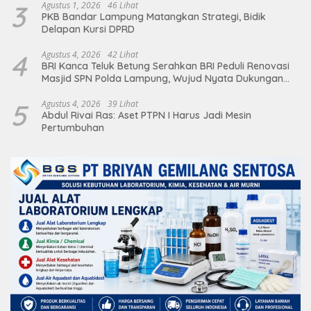
3
Agustus 1, 2026
46 Lihat
PKB Bandar Lampung Matangkan Strategi, Bidik
Delapan Kursi DPRD
4
Agustus 4, 2026
42 Lihat
BRI Kanca Teluk Betung Serahkan BRI Peduli Renovasi
Masjid SPN Polda Lampung, Wujud Nyata Dukungan
terhadap Sarana Ibadah
5
Agustus 4, 2026
39 Lihat
Abdul Rivai Ras: Aset PTPN I Harus Jadi Mesin
Pertumbuhan