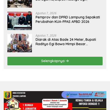
Dijadwalkan Terima Penghargaan dari
HKBP Lampung
Agustus 7, 2026
Pemprov dan DPRD Lampung Sepakati
Perubahan KUA-PPAS APBD 2026
Agustus 7, 2026
Diarak di Atas Bade 24 Meter, Bupati
Radityo Egi Bawa Mimpi Besar
Balinuraga Jadi ‘Penglipuran’ Kedua
pada 2027
Selengkapnya