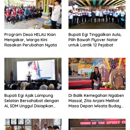
Program Desa HELAU Kian
Bupati Egi Tinggalkan Aula,
Mengakar, Warga Kini
Pilih Bawah Flyover Natar
Rasakan Perubahan Nyata
untuk Lantik 12 Pejabat
Bupati Egi Ajak Lampung
Di Balik Kemegahan Ngaben
Selatan Bersahabat dengan
Massal, Zita Anjani Melihat
AI, SDM Unggul Disiapkan
Masa Depan Wisata Budaya
Hadapi Masa Depan
Balinuraga