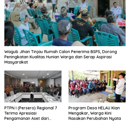
Wagub Jihan Tinjau Rumah Calon Penerima BSPS, Dorong
Peningkatan Kualitas Hunian Warga dan Serap Aspirasi
Masyarakat
PTPN I (Persero) Regional 7
Program Desa HELAU Kian
Terima Apresiasi
Mengakar, Warga Kini
Pengamanan Aset dari
Rasakan Perubahan Nyata
Holding