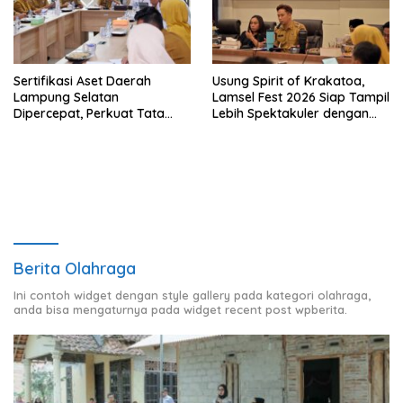
Sertifikasi Aset Daerah
Usung Spirit of Krakatoa,
Lampung Selatan
Lamsel Fest 2026 Siap Tampil
Dipercepat, Perkuat Tata
Lebih Spektakuler dengan
Kelola dan Nilai MCSP KPK
Empat Event Ikonik dan
Deretan Artis Ibu Kota
Berita Olahraga
Ini contoh widget dengan style gallery pada kategori olahraga,
anda bisa mengaturnya pada widget recent post wpberita.