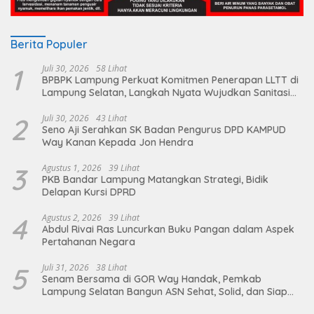
Berita Populer
1
Juli 30, 2026
58 Lihat
BPBPK Lampung Perkuat Komitmen Penerapan LLTT di
Lampung Selatan, Langkah Nyata Wujudkan Sanitasi
Aman dan Berkelanjutan
2
Juli 30, 2026
43 Lihat
Seno Aji Serahkan SK Badan Pengurus DPD KAMPUD
Way Kanan Kepada Jon Hendra
3
Agustus 1, 2026
39 Lihat
PKB Bandar Lampung Matangkan Strategi, Bidik
Delapan Kursi DPRD
4
Agustus 2, 2026
39 Lihat
Abdul Rivai Ras Luncurkan Buku Pangan dalam Aspek
Pertahanan Negara
5
Juli 31, 2026
38 Lihat
Senam Bersama di GOR Way Handak, Pemkab
Lampung Selatan Bangun ASN Sehat, Solid, dan Siap
Berikan Pelayanan Terbaik