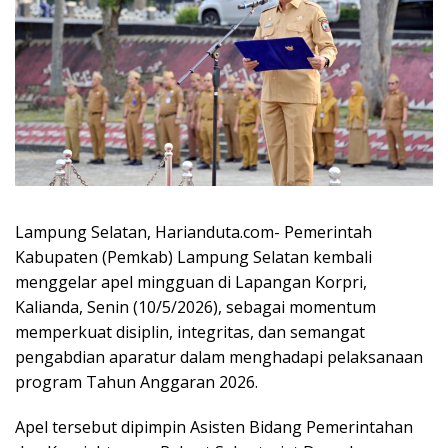
Lampung Selatan, Harianduta.com- Pemerintah
Kabupaten (Pemkab) Lampung Selatan kembali
menggelar apel mingguan di Lapangan Korpri,
Kalianda, Senin (10/5/2026), sebagai momentum
memperkuat disiplin, integritas, dan semangat
pengabdian aparatur dalam menghadapi pelaksanaan
program Tahun Anggaran 2026.
Apel tersebut dipimpin Asisten Bidang Pemerintahan