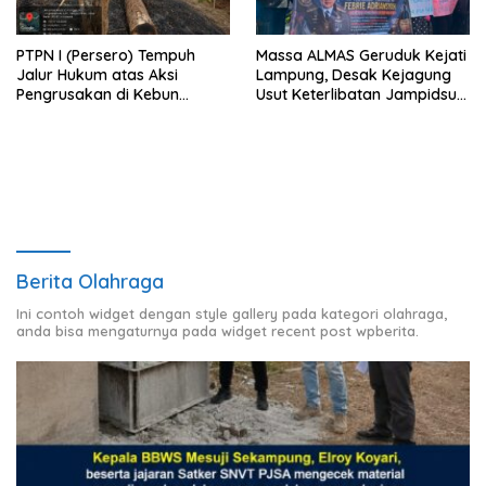
PTPN I (Persero) Tempuh
Massa ALMAS Geruduk Kejati
Jalur Hukum atas Aksi
Lampung, Desak Kejagung
Pengrusakan di Kebun
Usut Keterlibatan Jampidsus
Pangandaran
Febrie Adriansyah dalam
Korupsi Batu Bara PLTU
Berita Olahraga
Ini contoh widget dengan style gallery pada kategori olahraga,
anda bisa mengaturnya pada widget recent post wpberita.