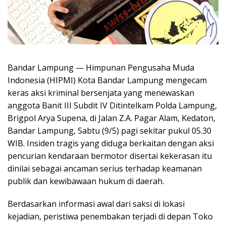
Bandar Lampung — Himpunan Pengusaha Muda
Indonesia (HIPMI) Kota Bandar Lampung mengecam
keras aksi kriminal bersenjata yang menewaskan
anggota Banit III Subdit IV Ditintelkam Polda Lampung,
Brigpol Arya Supena, di Jalan Z.A. Pagar Alam, Kedaton,
Bandar Lampung, Sabtu (9/5) pagi sekitar pukul 05.30
WIB. Insiden tragis yang diduga berkaitan dengan aksi
pencurian kendaraan bermotor disertai kekerasan itu
dinilai sebagai ancaman serius terhadap keamanan
publik dan kewibawaan hukum di daerah.
Berdasarkan informasi awal dari saksi di lokasi
kejadian, peristiwa penembakan terjadi di depan Toko