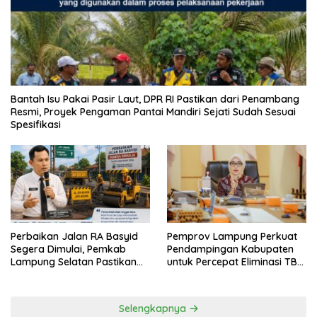
Bantah Isu Pakai Pasir Laut, DPR RI Pastikan dari Penambang
Resmi, Proyek Pengaman Pantai Mandiri Sejati Sudah Sesuai
Spesifikasi
Perbaikan Jalan RA Basyid
Pemprov Lampung Perkuat
Segera Dimulai, Pemkab
Pendampingan Kabupaten
Lampung Selatan Pastikan
untuk Percepat Eliminasi TBC
Mobilitas Warga Lebih Aman
di Tanggamus
dan Nyaman
Selengkapnya