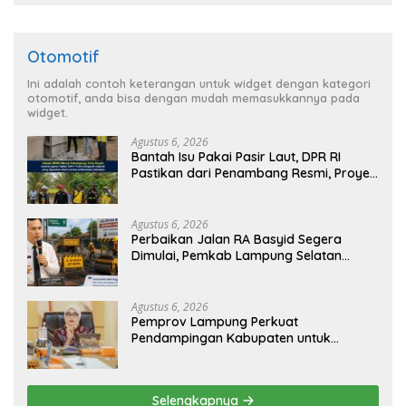
Otomotif
Ini adalah contoh keterangan untuk widget dengan kategori
otomotif, anda bisa dengan mudah memasukkannya pada
widget.
Agustus 6, 2026
Bantah Isu Pakai Pasir Laut, DPR RI
Pastikan dari Penambang Resmi, Proyek
Pengaman Pantai Mandiri Sejati Sudah
Sesuai Spesifikasi
Agustus 6, 2026
Perbaikan Jalan RA Basyid Segera
Dimulai, Pemkab Lampung Selatan
Pastikan Mobilitas Warga Lebih Aman
dan Nyaman
Agustus 6, 2026
Pemprov Lampung Perkuat
Pendampingan Kabupaten untuk
Percepat Eliminasi TBC di Tanggamus
Selengkapnya