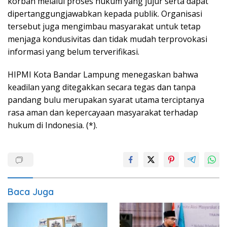
korban melalui proses hukum yang jujur serta dapat
dipertanggungjawabkan kepada publik. Organisasi
tersebut juga mengimbau masyarakat untuk tetap
menjaga kondusivitas dan tidak mudah terprovokasi
informasi yang belum terverifikasi.
HIPMI Kota Bandar Lampung menegaskan bahwa
keadilan yang ditegakkan secara tegas dan tanpa
pandang bulu merupakan syarat utama terciptanya
rasa aman dan kepercayaan masyarakat terhadap
hukum di Indonesia. (*).
Baca Juga