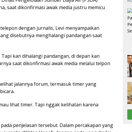
Dinas Pengelolaan Sumber Daya Air (PSDA)
mu
na, saat dikonfirmasi awak media justru memicu
elepon dengan jurnalis, Levi menyampaikan
 yang disebutnya menghalangi pandangan saat
u. Tapi kan dihalangi pandangan, di depan kan
arnya saat dikonfirmasi awak media melalui telpon
elihat jalannya forum, termasuk timer yang
icara.
 mau lihat timer. Tapi nggak kelihatan karena
 pada penjelasan tersebut. Dalam percakapan yang