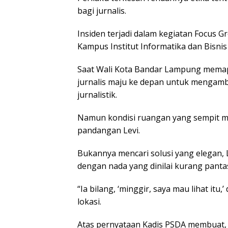
bagi jurnalis.
Insiden terjadi dalam kegiatan Focus G
Kampus Institut Informatika dan Bisnis
Saat Wali Kota Bandar Lampung memap
jurnalis maju ke depan untuk mengamb
jurnalistik.
Namun kondisi ruangan yang sempit me
pandangan Levi.
Bukannya mencari solusi yang elegan,
dengan nada yang dinilai kurang panta
“Ia bilang, ‘minggir, saya mau lihat itu
lokasi.
Atas pernyataan Kadis PSDA membuat, K