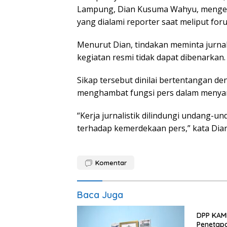
Lampung, Dian Kusuma Wahyu, mengeca
yang dialami reporter saat meliput fo
Menurut Dian, tindakan meminta jurna
kegiatan resmi tidak dapat dibenarkan.
Sikap tersebut dinilai bertentangan de
menghambat fungsi pers dalam menyam
“Kerja jurnalistik dilindungi undang-
terhadap kemerdekaan pers,” kata Dia
Komentar
Baca Juga
DPP KAMP
Penetap