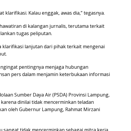
 klarifikasi. Kalau enggak, awas dia,” tegasnya.
watiran di kalangan jurnalis, terutama terkait
ankan tugas peliputan.
 klarifikasi lanjutan dari pihak terkait mengenai
ut.
 mengingat pentingnya menjaga hubungan
 insan pers dalam menjamin keterbukaan informasi
lolaan Sumber Daya Air (PSDA) Provinsi Lampung,
 karena dinilai tidak mencerminkan teladan
nkan oleh Gubernur Lampung, Rahmat Mirzani
tu sangat tidak mencerminkan sebagai mitra kerja