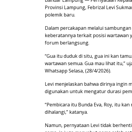
Bandar Lampung — Pernyataan Kepala 
Provinsi Lampung, Febrizal Levi Sukma
polemik baru.
Dalam percakapan melalui sambungan t
keberatannya terkait posisi wartawan
forum berlangsung.
“Gua itu duduk di situ, gua ini kan tam
wartawan semua. Gua mau lihat itu,” uj
Whatsapp Selasa, (28/4/2026).
Levi menjelaskan bahwa dirinya ingin m
digunakan untuk mengatur durasi pemb
“Pembicara itu Bunda Eva, Roy, itu kan
dihalangi,” katanya.
Namun, pernyataan Levi tidak berhenti