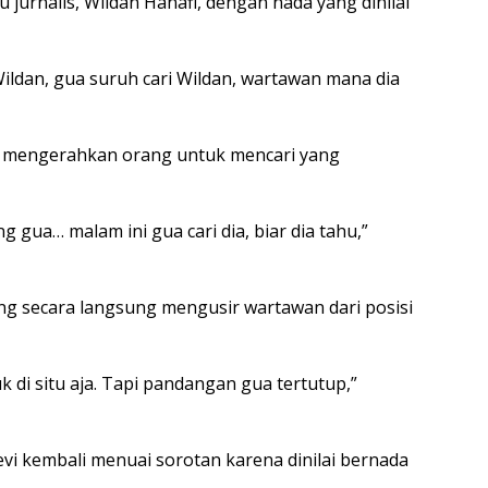
 jurnalis, Wildan Hanafi, dengan nada yang dinilai
ildan, gua suruh cari Wildan, wartawan mana dia
n mengerahkan orang untuk mencari yang
g gua… malam ini gua cari dia, biar dia tahu,”
ng secara langsung mengusir wartawan dari posisi
 di situ aja. Tapi pandangan gua tertutup,”
evi kembali menuai sorotan karena dinilai bernada