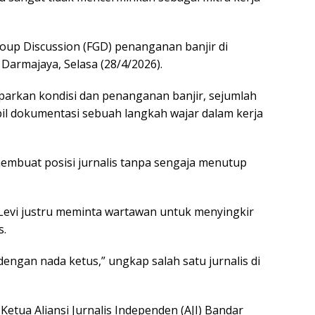
roup Discussion (FGD) penanganan banjir di
 Darmajaya, Selasa (28/4/2026).
arkan kondisi dan penanganan banjir, sejumlah
il dokumentasi sebuah langkah wajar dalam kerja
mbuat posisi jurnalis tanpa sengaja menutup
 Levi justru meminta wartawan untuk menyingkir
s.
,’ dengan nada ketus,” ungkap salah satu jurnalis di
etua Aliansi Jurnalis Independen (AJI) Bandar