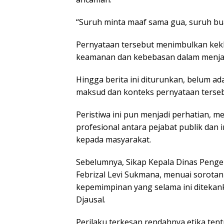
“Suruh minta maaf sama gua, suruh buat
Pernyataan tersebut menimbulkan kekha
keamanan dan kebebasan dalam menjal
Hingga berita ini diturunkan, belum ada
maksud dan konteks pernyataan terseb
Peristiwa ini pun menjadi perhatian,
profesional antara pejabat publik dan
kepada masyarakat.
Sebelumnya, Sikap Kepala Dinas Penge
Febrizal Levi Sukmana, menuai sorotan
kepemimpinan yang selama ini diteka
Djausal.
Perilaku terkesan rendahnya etika ten