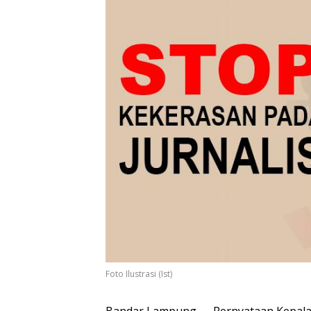
Foto Ilustrasi (Ist)