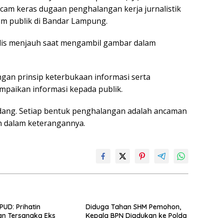
m keras dugaan penghalangan kerja jurnalistik
rum publik di Bandar Lampung.
lis menjauh saat mengambil gambar dalam
ngan prinsip keterbukaan informasi serta
paikan informasi kepada publik.
undang. Setiap bentuk penghalangan adalah ancaman
n dalam keterangannya.
UD: Prihatin
Diduga Tahan SHM Pemohon,
an Tersangka Eks
Kepala BPN Diadukan ke Polda