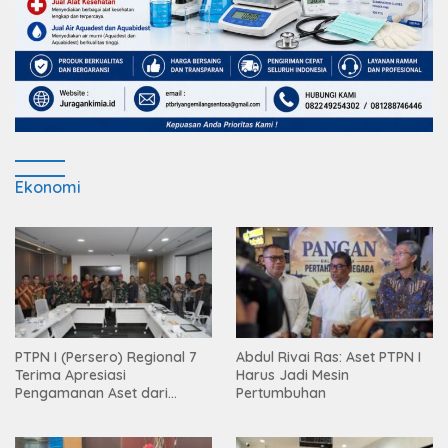
Ekonomi
PTPN I (Persero) Regional 7
Abdul Rivai Ras: Aset PTPN I
Terima Apresiasi
Harus Jadi Mesin
Pengamanan Aset dari
Pertumbuhan
Holding