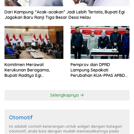
Dari Kampung “Acak-acakan” Jadi Lebih Tertata, Bupati Egi
Jagokan Baru Ranji Tiga Besar Desa Helau
Komitmen Merawat
Pemprov dan DPRD
Kerukunan Beragama,
Lampung Sepakati
Bupati Radityo Egi
Perubahan KUA-PPAS APBD
Dijadwalkan Terima
2026
Penghargaan dari HKBP
Lampung
Selengkapnya
Otomotif
Ini adalah contoh keterangan untuk widget dengan kategori
otomotif, anda bisa dengan mudah memasukkannya pada