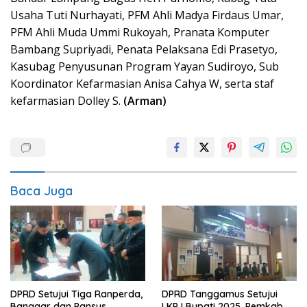
Usaha Tuti Nurhayati, PFM Ahli Madya Firdaus Umar,
PFM Ahli Muda Ummi Rukoyah, Pranata Komputer
Bambang Supriyadi, Penata Pelaksana Edi Prasetyo,
Kasubag Penyusunan Program Yayan Sudiroyo, Sub
Koordinator Kefarmasian Anisa Cahya W, serta staf
kefarmasian Dolley S.
(Arman)
Baca Juga
DPRD Setujui Tiga Ranperda,
DPRD Tanggamus Setujui
Banggar dan Pansus
LKPJ Bupati 2025, Pemkab