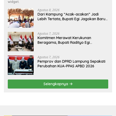
widget.
Agustus 8, 2026
Dari Kampung “Acak-acakan” Jadi
Lebih Tertata, Bupati Egi Jagokan Baru
Ranji Tiga Besar Desa Helau
Agustus 7, 2026
Komitmen Merawat Kerukunan
Beragama, Bupati Radityo Egi
Dijadwalkan Terima Penghargaan dari
HKBP Lampung
Agustus 7, 2026
Pemprov dan DPRD Lampung Sepakati
Perubahan KUA-PPAS APBD 2026
Selengkapnya