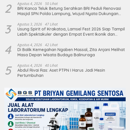
2
Agustus 4, 2026
50 Lihat
BRI Kanca Teluk Betung Serahkan BRI Peduli Renovasi
Masjid SPN Polda Lampung, Wujud Nyata Dukungan
terhadap Sarana Ibadah
3
Agustus 3, 2026
47 Lihat
Usung Spirit of Krakatoa, Lamsel Fest 2026 Siap Tampil
Lebih Spektakuler dengan Empat Event Ikonik dan
Deretan Artis Ibu Kota
4
Agustus 4, 2026
42 Lihat
Di Balik Kemegahan Ngaben Massal, Zita Anjani Melihat
Masa Depan Wisata Budaya Balinuraga
5
Agustus 4, 2026
40 Lihat
Abdul Rivai Ras: Aset PTPN I Harus Jadi Mesin
Pertumbuhan