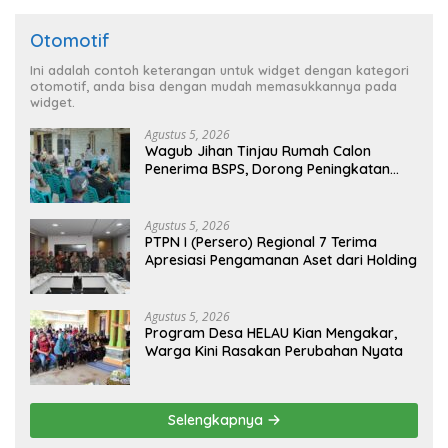
Otomotif
Ini adalah contoh keterangan untuk widget dengan kategori
otomotif, anda bisa dengan mudah memasukkannya pada
widget.
Agustus 5, 2026
Wagub Jihan Tinjau Rumah Calon
Penerima BSPS, Dorong Peningkatan
Kualitas Hunian Warga dan Serap
Aspirasi Masyarakat
Agustus 5, 2026
PTPN I (Persero) Regional 7 Terima
Apresiasi Pengamanan Aset dari Holding
Agustus 5, 2026
Program Desa HELAU Kian Mengakar,
Warga Kini Rasakan Perubahan Nyata
Selengkapnya