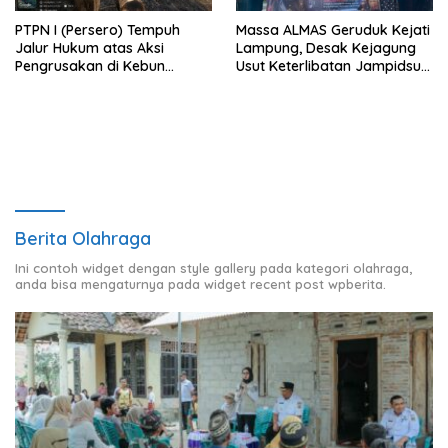
PTPN I (Persero) Tempuh
Massa ALMAS Geruduk Kejati
Jalur Hukum atas Aksi
Lampung, Desak Kejagung
Pengrusakan di Kebun
Usut Keterlibatan Jampidsus
Pangandaran
Febrie Adriansyah dalam
Korupsi Batu Bara PLTU
Berita Olahraga
Ini contoh widget dengan style gallery pada kategori olahraga,
anda bisa mengaturnya pada widget recent post wpberita.