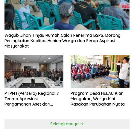
Wagub Jihan Tinjau Rumah Calon Penerima BSPS, Dorong
Peningkatan Kualitas Hunian Warga dan Serap Aspirasi
Masyarakat
PTPN I (Persero) Regional 7
Program Desa HELAU Kian
Terima Apresiasi
Mengakar, Warga Kini
Pengamanan Aset dari
Rasakan Perubahan Nyata
Holding
Selengkapnya