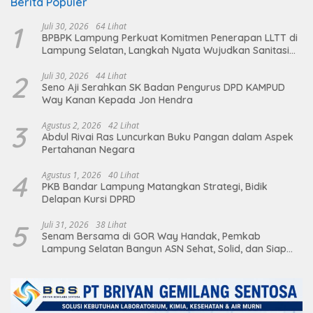
Berita Populer
1
Juli 30, 2026
64 Lihat
BPBPK Lampung Perkuat Komitmen Penerapan LLTT di
Lampung Selatan, Langkah Nyata Wujudkan Sanitasi
Aman dan Berkelanjutan
2
Juli 30, 2026
44 Lihat
Seno Aji Serahkan SK Badan Pengurus DPD KAMPUD
Way Kanan Kepada Jon Hendra
3
Agustus 2, 2026
42 Lihat
Abdul Rivai Ras Luncurkan Buku Pangan dalam Aspek
Pertahanan Negara
4
Agustus 1, 2026
40 Lihat
PKB Bandar Lampung Matangkan Strategi, Bidik
Delapan Kursi DPRD
5
Juli 31, 2026
38 Lihat
Senam Bersama di GOR Way Handak, Pemkab
Lampung Selatan Bangun ASN Sehat, Solid, dan Siap
Berikan Pelayanan Terbaik