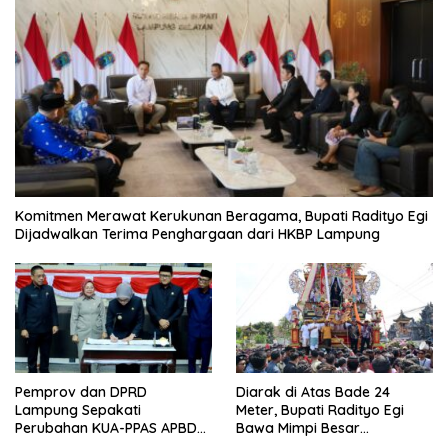
Komitmen Merawat Kerukunan Beragama, Bupati Radityo Egi
Dijadwalkan Terima Penghargaan dari HKBP Lampung
Pemprov dan DPRD
Diarak di Atas Bade 24
Lampung Sepakati
Meter, Bupati Radityo Egi
Perubahan KUA-PPAS APBD
Bawa Mimpi Besar
2026
Balinuraga Jadi ‘Penglipuran’