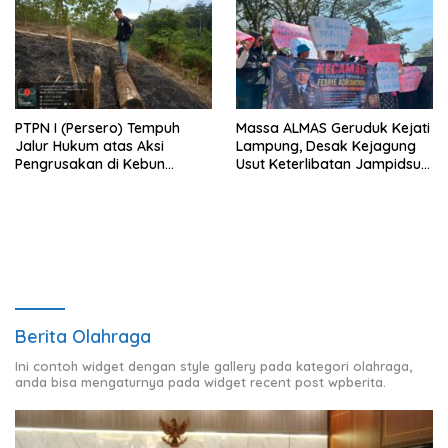
PTPN I (Persero) Tempuh
Massa ALMAS Geruduk Kejati
Jalur Hukum atas Aksi
Lampung, Desak Kejagung
Pengrusakan di Kebun
Usut Keterlibatan Jampidsus
Pangandaran
Febrie Adriansyah dalam
Korupsi Batu Bara PLTU
Berita Olahraga
Ini contoh widget dengan style gallery pada kategori olahraga,
anda bisa mengaturnya pada widget recent post wpberita.