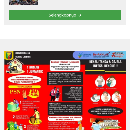
Balinuraga Jadi ‘Penglipuran’ Kedua
pada 2027
Selengkapnya