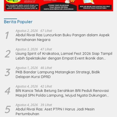
Berita Populer
1
Agustus 2, 2026
67 Lihat
Abdul Rivai Ras Luncurkan Buku Pangan dalam Aspek
Pertahanan Negara
2
Agustus 3, 2026
47 Lihat
Usung Spirit of Krakatoa, Lamsel Fest 2026 Siap Tampil
Lebih Spektakuler dengan Empat Event Ikonik dan
Deretan Artis Ibu Kota
3
Agustus 1, 2026
46 Lihat
PKB Bandar Lampung Matangkan Strategi, Bidik
Delapan Kursi DPRD
4
Agustus 4, 2026
42 Lihat
BRI Kanca Teluk Betung Serahkan BRI Peduli Renovasi
Masjid SPN Polda Lampung, Wujud Nyata Dukungan
terhadap Sarana Ibadah
5
Agustus 4, 2026
39 Lihat
Abdul Rivai Ras: Aset PTPN I Harus Jadi Mesin
Pertumbuhan