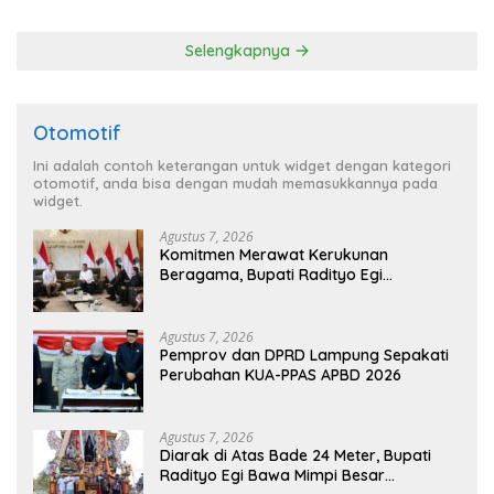
Kedua pada 2027
Selengkapnya
Otomotif
Ini adalah contoh keterangan untuk widget dengan kategori
otomotif, anda bisa dengan mudah memasukkannya pada
widget.
Agustus 7, 2026
Komitmen Merawat Kerukunan
Beragama, Bupati Radityo Egi
Dijadwalkan Terima Penghargaan dari
HKBP Lampung
Agustus 7, 2026
Pemprov dan DPRD Lampung Sepakati
Perubahan KUA-PPAS APBD 2026
Agustus 7, 2026
Diarak di Atas Bade 24 Meter, Bupati
Radityo Egi Bawa Mimpi Besar