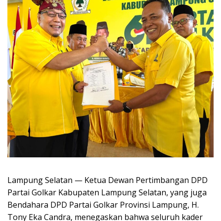
Lampung Selatan — Ketua Dewan Pertimbangan DPD
Partai Golkar Kabupaten Lampung Selatan, yang juga
Bendahara DPD Partai Golkar Provinsi Lampung, H.
Tony Eka Candra, menegaskan bahwa seluruh kader