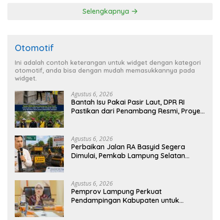
Selengkapnya
Otomotif
Ini adalah contoh keterangan untuk widget dengan kategori
otomotif, anda bisa dengan mudah memasukkannya pada
widget.
Agustus 6, 2026
Bantah Isu Pakai Pasir Laut, DPR RI
Pastikan dari Penambang Resmi, Proyek
Pengaman Pantai Mandiri Sejati Sudah
Sesuai Spesifikasi
Agustus 6, 2026
Perbaikan Jalan RA Basyid Segera
Dimulai, Pemkab Lampung Selatan
Pastikan Mobilitas Warga Lebih Aman
dan Nyaman
Agustus 6, 2026
Pemprov Lampung Perkuat
Pendampingan Kabupaten untuk
Percepat Eliminasi TBC di Tanggamus