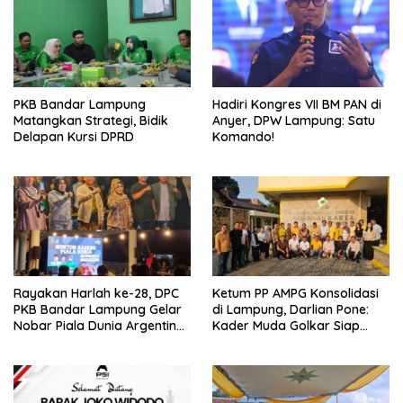
PKB Bandar Lampung
Hadiri Kongres VII BM PAN di
Matangkan Strategi, Bidik
Anyer, DPW Lampung: Satu
Delapan Kursi DPRD
Komando!
Rayakan Harlah ke-28, DPC
Ketum PP AMPG Konsolidasi
PKB Bandar Lampung Gelar
di Lampung, Darlian Pone:
Nobar Piala Dunia Argentina
Kader Muda Golkar Siap
vs Mesir
Menjadi Garda Terdepan