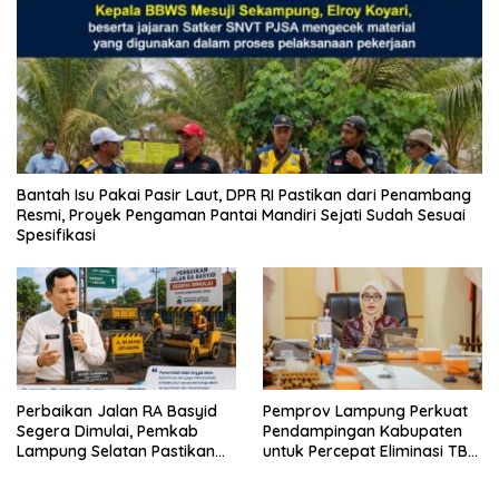
Bantah Isu Pakai Pasir Laut, DPR RI Pastikan dari Penambang
Resmi, Proyek Pengaman Pantai Mandiri Sejati Sudah Sesuai
Spesifikasi
Perbaikan Jalan RA Basyid
Pemprov Lampung Perkuat
Segera Dimulai, Pemkab
Pendampingan Kabupaten
Lampung Selatan Pastikan
untuk Percepat Eliminasi TBC
Mobilitas Warga Lebih Aman
di Tanggamus
dan Nyaman