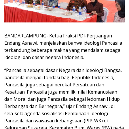
BANDARLAMPUNG- Ketua Fraksi PDI-Perjuangan
Endang Asnawi, menjelaskan bahwa ideologi Pancasila
terkandung beberapa makna yang mendalam sebagai
ideologi dan dasar negara Indonesia.
“Pancasila sebagai dasar Negara dan Ideologi Bangsa,
pancasila menjadi fondasi bagi Republik Indonesia,
Pancasila juga sebagai perekat Persatuan dan
Kesatuan. Pancasila juga memiliki nilai Kemanusiaan
dan Moral dan juga Pancasila sebagai ledoman Hidup
Berbangsa dan Bernegara,” ujar Endang Asnawi, di
sela-sela agenda sosialisasi Pembinaan Ideologi
Pancasila dan wawasan kebangsaan (PIP-WK) di
Kelurahan Sukaraja, Kecamatan Bumi Waras (BW) pada