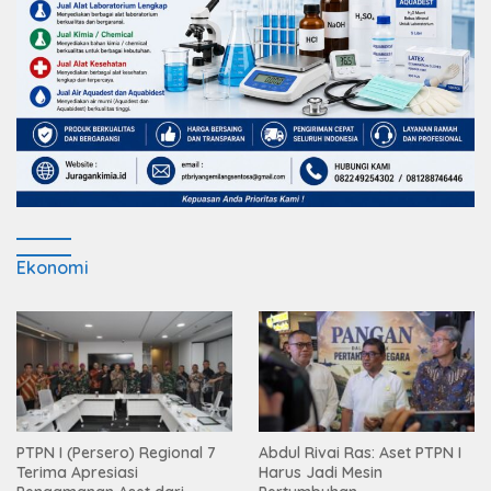
Ekonomi
PTPN I (Persero) Regional 7
Abdul Rivai Ras: Aset PTPN I
Terima Apresiasi
Harus Jadi Mesin