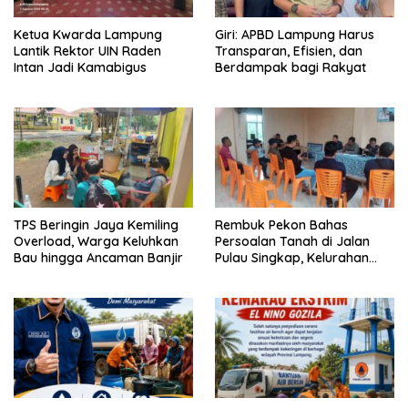
Ketua Kwarda Lampung
Giri: APBD Lampung Harus
Lantik Rektor UIN Raden
Transparan, Efisien, dan
Intan Jadi Kamabigus
Berdampak bagi Rakyat
TPS Beringin Jaya Kemiling
Rembuk Pekon Bahas
Overload, Warga Keluhkan
Persoalan Tanah di Jalan
Bau hingga Ancaman Banjir
Pulau Singkap, Kelurahan
Sukabumi Belum Hasilkan
Kesepakatan