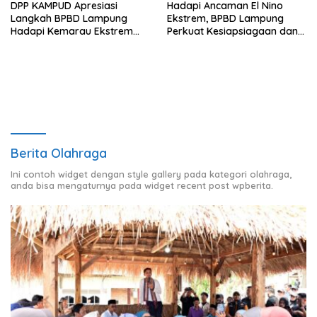
DPP KAMPUD Apresiasi
Hadapi Ancaman El Nino
Langkah BPBD Lampung
Ekstrem, BPBD Lampung
Hadapi Kemarau Ekstrem
Perkuat Kesiapsiagaan dan
Lewat Program Bantuan Air
Distribusi Air Bersih
Bersih
Berita Olahraga
Ini contoh widget dengan style gallery pada kategori olahraga,
anda bisa mengaturnya pada widget recent post wpberita.