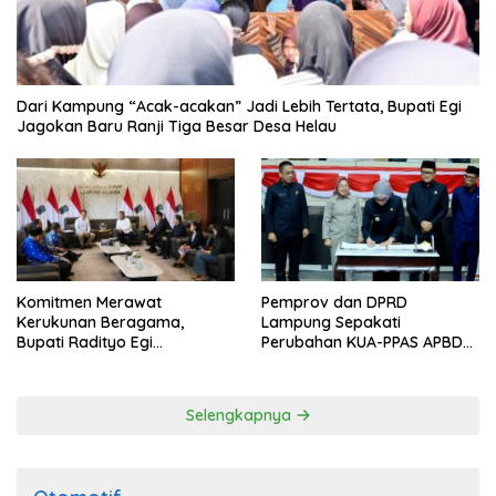
Dari Kampung “Acak-acakan” Jadi Lebih Tertata, Bupati Egi
Jagokan Baru Ranji Tiga Besar Desa Helau
Komitmen Merawat
Pemprov dan DPRD
Kerukunan Beragama,
Lampung Sepakati
Bupati Radityo Egi
Perubahan KUA-PPAS APBD
Dijadwalkan Terima
2026
Penghargaan dari HKBP
Lampung
Selengkapnya