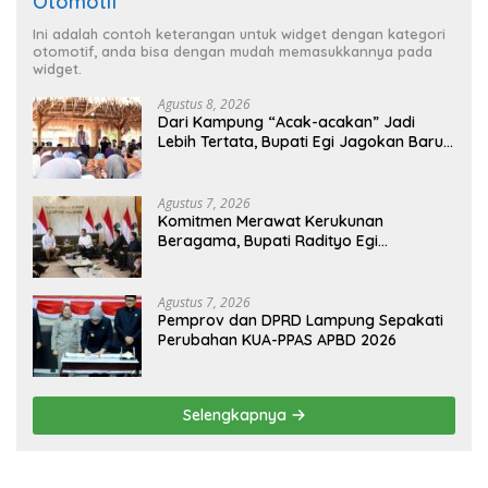
Otomotif
Ini adalah contoh keterangan untuk widget dengan kategori
otomotif, anda bisa dengan mudah memasukkannya pada
widget.
Agustus 8, 2026
Dari Kampung “Acak-acakan” Jadi
Lebih Tertata, Bupati Egi Jagokan Baru
Ranji Tiga Besar Desa Helau
Agustus 7, 2026
Komitmen Merawat Kerukunan
Beragama, Bupati Radityo Egi
Dijadwalkan Terima Penghargaan dari
HKBP Lampung
Agustus 7, 2026
Pemprov dan DPRD Lampung Sepakati
Perubahan KUA-PPAS APBD 2026
Selengkapnya