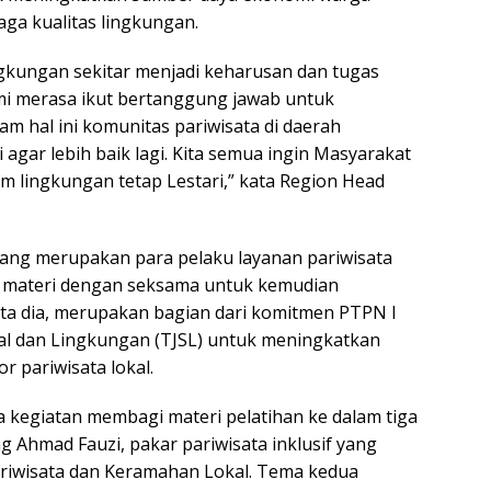
ga kualitas lingkungan.
ngkungan sekitar menjadi keharusan dan tugas
ami merasa ikut bertanggung jawab untuk
 hal ini komunitas pariwisata di daerah
agar lebih baik lagi. Kita semua ingin Masyarakat
m lingkungan tetap Lestari,” kata Region Head
ng merupakan para pelaku layanan pariwisata
h materi dengan seksama untuk kemudian
kata dia, merupakan bagian dari komitmen PTPN I
al dan Lingkungan (TJSL) untuk meningkatkan
r pariwisata lokal.
 kegiatan membagi materi pelatihan ke dalam tiga
 Ahmad Fauzi, pakar pariwisata inklusif yang
riwisata dan Keramahan Lokal. Tema kedua