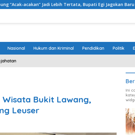
i Lebih Tertata, Bupati Egi Jagokan Baru Ranji Tiga Besar Des
Nasional
Hukum dan Kriminal
Pendidikan
Politik
ejahatan
Ber
Ini 
kate
 Wisata Bukit Lawang,
widg
ng Leuser