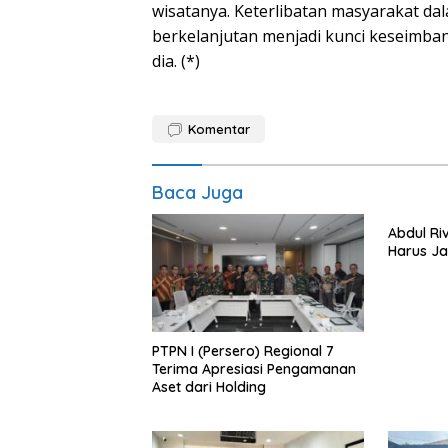
wisatanya. Keterlibatan masyarakat da
berkelanjutan menjadi kunci keseimban
dia. (*)
Komentar
Baca Juga
Abdul Riv
Harus Ja
PTPN I (Persero) Regional 7
Terima Apresiasi Pengamanan
Aset dari Holding