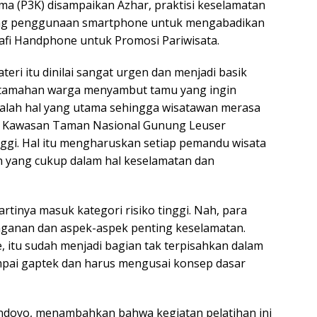
a (P3K) disampaikan Azhar, praktisi keselamatan
tang penggunaan smartphone untuk mengabadikan
grafi Handphone untuk Promosi Pariwisata.
ri itu dinilai sangat urgen dan menjadi basik
h tamahan warga menyambut tamu yang ingin
dalah hal yang utama sehingga wisatawan merasa
di Kawasan Taman Nasional Gunung Leuser
inggi. Hal itu mengharuskan setiap pemandu wisata
 yang cukup dalam hal keselamatan dan
 artinya masuk kategori risiko tinggi. Nah, para
ganan dan aspek-aspek penting keselamatan.
 itu sudah menjadi bagian tak terpisahkan dalam
mpai gaptek dan harus mengusai konsep dasar
andoyo, menambahkan bahwa kegiatan pelatihan ini