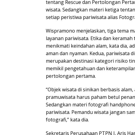
tentang Rescue dan Pertolongan Pertam
wisata. Sedangkan materi ketiga ten
setiap peristiwa pariwisata alias Foto
Wispramono menjelaskan, tiga tema mate
layanan pariwisata. Etika dan kerama
menikmati keindahan alam, kata dia, a
aman dan nyaman. Kedua, pariwisata 
merupakan destinasi kategori risiko t
memikil pengetahuan dan keterampilan
pertolongan pertama.
“Objek wisata di sinikan berbasis alam,
pramuwisata harus paham betul penan
Sedangkan materi fotografi handphone,
pariwisata. Pemandu wisata jangan sa
fotografi,” kata dia.
Sekretaris Perusahaan PTPN I, Aris H