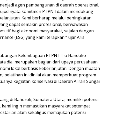
 menjadi agen pembangunan di daerah operasional.
 wujud nyata komitmen PTPN I dalam mendukung
elanjutan. Kami berharap melalui peningkatan
awang dapat semakin profesional, berwawasan
sitif bagi ekonomi masyarakat, sejalan dengan
rnance (ESG) yang kami terapkan,” ujar Aris
 Hubungan Kelembagaan PTPN I Tio Handoko
, kata dia, merupakan bagian dari upaya perusahaan
mi lokal berbasis keberlanjutan. Dengan muatan
an, pelatihan ini dinilai akan memperkuat program
susnya kegiatan konservasi di Daerah Aliran Sungai
ang di Bahorok, Sumatera Utara, memiliki potensi
ni, kami ingin memastikan masyarakat setempat
lestarian alam sekaligus memajukan potensi