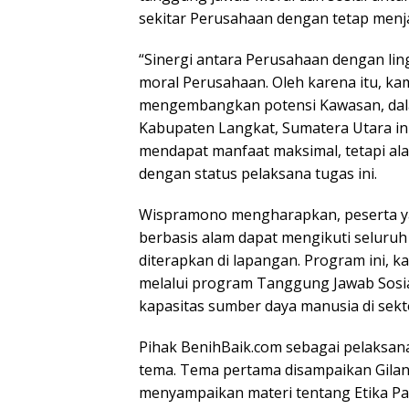
sekitar Perusahaan dengan tetap menja
“Sinergi antara Perusahaan dengan li
moral Perusahaan. Oleh karena itu, k
mengembangkan potensi Kawasan, dalam
Kabupaten Langkat, Sumatera Utara ini 
mendapat manfaat maksimal, tetapi ala
dengan status pelaksana tugas ini.
Wispramono mengharapkan, peserta ya
berbasis alam dapat mengikuti seluru
diterapkan di lapangan. Program ini, 
melalui program Tanggung Jawab Sosi
kapasitas sumber daya manusia di sekto
Pihak BenihBaik.com sebagai pelaksana
tema. Tema pertama disampaikan Gilang
menyampaikan materi tentang Etika Pa