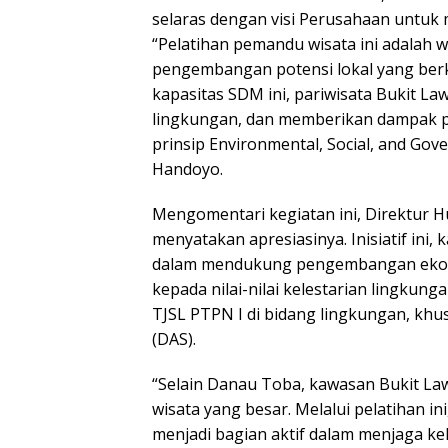
selaras dengan visi Perusahaan untuk
“Pelatihan pemandu wisata ini adalah
pengembangan potensi lokal yang berk
kapasitas SDM ini, pariwisata Bukit L
lingkungan, dan memberikan dampak po
prinsip Environmental, Social, and Gove
Handoyo.
Mengomentari kegiatan ini, Direktur
menyatakan apresiasinya. Inisiatif ini
dalam mendukung pengembangan ekono
kepada nilai-nilai kelestarian lingkung
TJSL PTPN I di bidang lingkungan, khu
(DAS).
“Selain Danau Toba, kawasan Bukit Law
wisata yang besar. Melalui pelatihan i
menjadi bagian aktif dalam menjaga ke