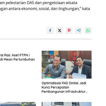
lam pelestarian DAS dan pengelolaan wisata
gan antara ekonomi, sosial, dan lingkungan,” kata
ai Ras: Aset PTPN I
di Mesin Pertumbuhan
Optimalisasi PAD Dinilai Jadi
Kunci Percepatan
Pembangunan Infrastruktur
Lampung