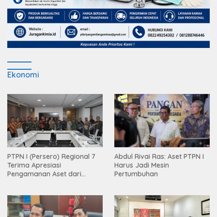
Ekonomi
PTPN I (Persero) Regional 7
Abdul Rivai Ras: Aset PTPN I
Terima Apresiasi
Harus Jadi Mesin
Pengamanan Aset dari
Pertumbuhan
Holding