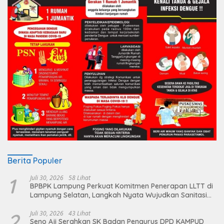
Berita Populer
1
Juli 30, 2026
58 Lihat
BPBPK Lampung Perkuat Komitmen Penerapan LLTT di
Lampung Selatan, Langkah Nyata Wujudkan Sanitasi
Aman dan Berkelanjutan
2
Juli 30, 2026
43 Lihat
Seno Aji Serahkan SK Badan Pengurus DPD KAMPUD