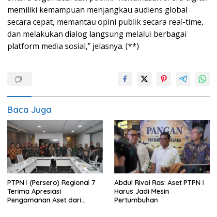
memiliki kemampuan menjangkau audiens global
secara cepat, memantau opini publik secara real-time,
dan melakukan dialog langsung melalui berbagai
platform media sosial,” jelasnya. (**)
Baca Juga
PTPN I (Persero) Regional 7
Abdul Rivai Ras: Aset PTPN I
Terima Apresiasi
Harus Jadi Mesin
Pengamanan Aset dari
Pertumbuhan
Holding