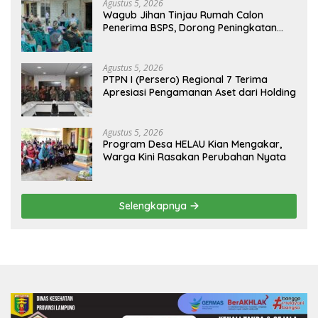
Agustus 5, 2026
Wagub Jihan Tinjau Rumah Calon
Penerima BSPS, Dorong Peningkatan
Kualitas Hunian Warga dan Serap
Aspirasi Masyarakat
Agustus 5, 2026
PTPN I (Persero) Regional 7 Terima
Apresiasi Pengamanan Aset dari Holding
Agustus 5, 2026
Program Desa HELAU Kian Mengakar,
Warga Kini Rasakan Perubahan Nyata
Selengkapnya