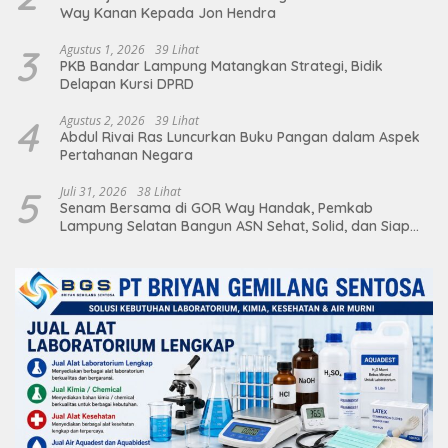
Way Kanan Kepada Jon Hendra
3
Agustus 1, 2026
39 Lihat
PKB Bandar Lampung Matangkan Strategi, Bidik
Delapan Kursi DPRD
4
Agustus 2, 2026
39 Lihat
Abdul Rivai Ras Luncurkan Buku Pangan dalam Aspek
Pertahanan Negara
5
Juli 31, 2026
38 Lihat
Senam Bersama di GOR Way Handak, Pemkab
Lampung Selatan Bangun ASN Sehat, Solid, dan Siap
Berikan Pelayanan Terbaik