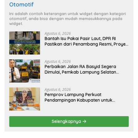
Otomotif
Ini adalah contoh keterangan untuk widget dengan kategori
otomotif, anda bisa dengan mudah memasukkannya pada
widget.
Agustus 6, 2026
Bantah Isu Pakai Pasir Laut, DPR RI
Pastikan dari Penambang Resmi, Proyek
Pengaman Pantai Mandiri Sejati Sudah
Sesuai Spesifikasi
Agustus 6, 2026
Perbaikan Jalan RA Basyid Segera
Dimulai, Pemkab Lampung Selatan
Pastikan Mobilitas Warga Lebih Aman
dan Nyaman
Agustus 6, 2026
Pemprov Lampung Perkuat
Pendampingan Kabupaten untuk
Percepat Eliminasi TBC di Tanggamus
Selengkapnya