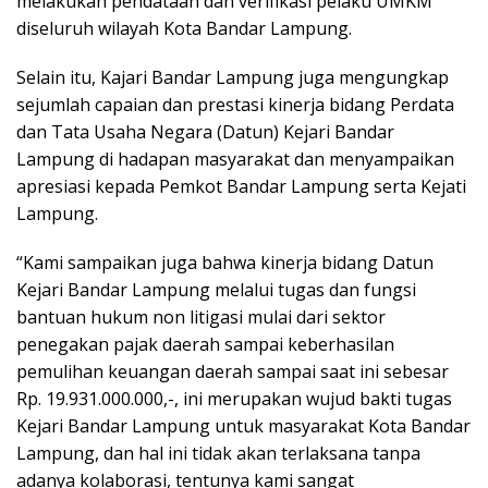
melakukan pendataan dan verifikasi pelaku UMKM
diseluruh wilayah Kota Bandar Lampung.
Selain itu, Kajari Bandar Lampung juga mengungkap
sejumlah capaian dan prestasi kinerja bidang Perdata
dan Tata Usaha Negara (Datun) Kejari Bandar
Lampung di hadapan masyarakat dan menyampaikan
apresiasi kepada Pemkot Bandar Lampung serta Kejati
Lampung.
“Kami sampaikan juga bahwa kinerja bidang Datun
Kejari Bandar Lampung melalui tugas dan fungsi
bantuan hukum non litigasi mulai dari sektor
penegakan pajak daerah sampai keberhasilan
pemulihan keuangan daerah sampai saat ini sebesar
Rp. 19.931.000.000,-, ini merupakan wujud bakti tugas
Kejari Bandar Lampung untuk masyarakat Kota Bandar
Lampung, dan hal ini tidak akan terlaksana tanpa
adanya kolaborasi, tentunya kami sangat