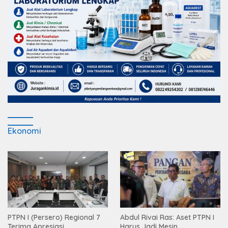
Ekonomi
PTPN I (Persero) Regional 7
Abdul Rivai Ras: Aset PTPN I
Terima Apresiasi
Harus Jadi Mesin