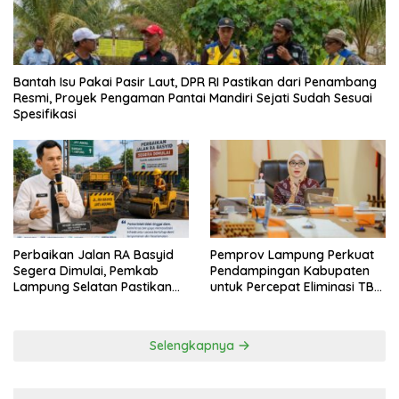
Bantah Isu Pakai Pasir Laut, DPR RI Pastikan dari Penambang
Resmi, Proyek Pengaman Pantai Mandiri Sejati Sudah Sesuai
Spesifikasi
Perbaikan Jalan RA Basyid
Pemprov Lampung Perkuat
Segera Dimulai, Pemkab
Pendampingan Kabupaten
Lampung Selatan Pastikan
untuk Percepat Eliminasi TBC
Mobilitas Warga Lebih Aman
di Tanggamus
dan Nyaman
Selengkapnya