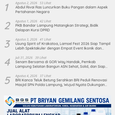
1
Agustus 2, 2026
53 Lihat
Abdul Rivai Ras Luncurkan Buku Pangan dalam Aspek
Pertahanan Negara
2
Agustus 1, 2026
42 Lihat
PKB Bandar Lampung Matangkan Strategi, Bidik
Delapan Kursi DPRD
3
Agustus 3, 2026
41 Lihat
Usung Spirit of Krakatoa, Lamsel Fest 2026 Siap Tampil
Lebih Spektakuler dengan Empat Event Ikonik dan
Deretan Artis Ibu Kota
4
Juli 31, 2026
39 Lihat
Senam Bersama di GOR Way Handak, Pemkab
Lampung Selatan Bangun ASN Sehat, Solid, dan Siap
Berikan Pelayanan Terbaik
5
Agustus 4, 2026
37 Lihat
BRI Kanca Teluk Betung Serahkan BRI Peduli Renovasi
Masjid SPN Polda Lampung, Wujud Nyata Dukungan
terhadap Sarana Ibadah