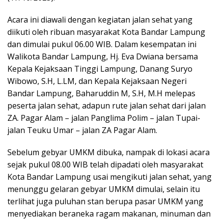
Acara ini diawali dengan kegiatan jalan sehat yang
diikuti oleh ribuan masyarakat Kota Bandar Lampung
dan dimulai pukul 06.00 WIB. Dalam kesempatan ini
Walikota Bandar Lampung, Hj. Eva Dwiana bersama
Kepala Kejaksaan Tinggi Lampung, Danang Suryo
Wibowo, S.H, L.LM, dan Kepala Kejaksaan Negeri
Bandar Lampung, Baharuddin M, S.H, M.H melepas
peserta jalan sehat, adapun rute jalan sehat dari jalan
ZA. Pagar Alam – jalan Panglima Polim – jalan Tupai-
jalan Teuku Umar – jalan ZA Pagar Alam.
Sebelum gebyar UMKM dibuka, nampak di lokasi acara
sejak pukul 08.00 WIB telah dipadati oleh masyarakat
Kota Bandar Lampung usai mengikuti jalan sehat, yang
menunggu gelaran gebyar UMKM dimulai, selain itu
terlihat juga puluhan stan berupa pasar UMKM yang
menyediakan beraneka ragam makanan, minuman dan