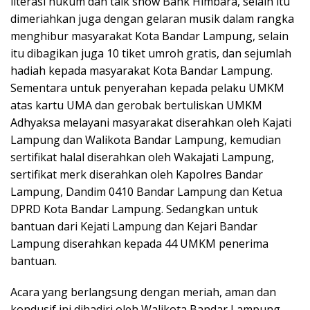
literasi hukum dan talk show Bank Himbara, selain itu
dimeriahkan juga dengan gelaran musik dalam rangka
menghibur masyarakat Kota Bandar Lampung, selain
itu dibagikan juga 10 tiket umroh gratis, dan sejumlah
hadiah kepada masyarakat Kota Bandar Lampung.
Sementara untuk penyerahan kepada pelaku UMKM
atas kartu UMA dan gerobak bertuliskan UMKM
Adhyaksa melayani masyarakat diserahkan oleh Kajati
Lampung dan Walikota Bandar Lampung, kemudian
sertifikat halal diserahkan oleh Wakajati Lampung,
sertifikat merk diserahkan oleh Kapolres Bandar
Lampung, Dandim 0410 Bandar Lampung dan Ketua
DPRD Kota Bandar Lampung. Sedangkan untuk
bantuan dari Kejati Lampung dan Kejari Bandar
Lampung diserahkan kepada 44 UMKM penerima
bantuan.
Acara yang berlangsung dengan meriah, aman dan
kondusif ini dihadiri oleh Walikota Bandar Lampung,