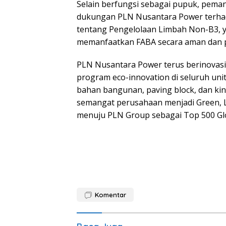
Selain berfungsi sebagai pupuk, peman
dukungan PLN Nusantara Power terha
tentang Pengelolaan Limbah Non-B3, y
memanfaatkan FABA secara aman dan p
PLN Nusantara Power terus berinovasi
program eco-innovation di seluruh un
bahan bangunan, paving block, dan kini
semangat perusahaan menjadi Green, L
menuju PLN Group sebagai Top 500 Gl
Komentar