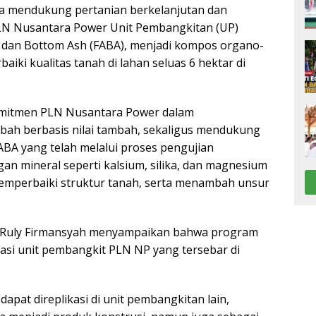
ya mendukung pertanian berkelanjutan dan
PLN Nusantara Power Unit Pembangkitan (UP)
h dan Bottom Ash (FABA), menjadi kompos organo-
ki kualitas tanah di lahan seluas 6 hektar di
omitmen PLN Nusantara Power dalam
ah berbasis nilai tambah, sekaligus mendukung
ABA yang telah melalui proses pengujian
an mineral seperti kalsium, silika, dan magnesium
emperbaiki struktur tanah, serta menambah unsur
 Ruly Firmansyah menyampaikan bahwa program
kasi unit pembangkit PLN NP yang tersebar di
apat direplikasi di unit pembangkitan lain,