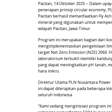
Pacitan, 14 Oktober 2025 – Dalam upa
penerapan prinsip circular economy, 
Pacitan berhasil memanfaatkan Fly As
mineral yang digunakan untuk memperbai
wilayah Pacitan, Jawa Timur.
Program ini merupakan bagian dari k
mengimplementasikan pengelolaan limb
target Net Zero Emission (NZE) 2060. F
laboratorium terbukti memiliki kandung
yang dapat meningkatkan pH tanah, m
hara mikro.
Direktur Utama PLN Nusantara Power
ini dapat diterapkan pada beberapa lo
seluruh Indoneisa.
“Kami sedang menginisiasi program ini d