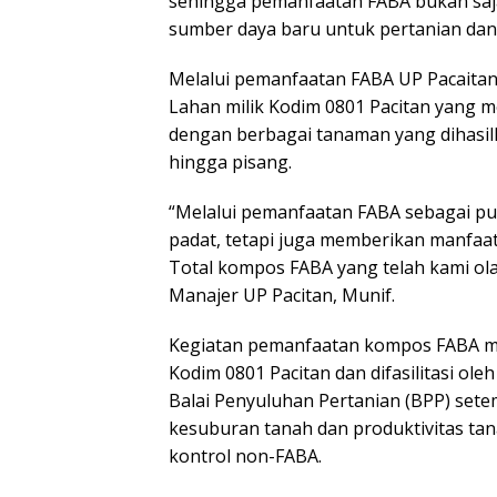
sehingga pemanfaatan FABA bukan saja
sumber daya baru untuk pertanian dan
Melalui pemanfaatan FABA UP Pacaitan,
Lahan milik Kodim 0801 Pacitan yang
dengan berbagai tanaman yang dihasilk
hingga pisang.
“Melalui pemanfaatan FABA sebagai pu
padat, tetapi juga memberikan manfaat
Total kompos FABA yang telah kami ola
Manajer UP Pacitan, Munif.
Kegiatan pemanfaatan kompos FABA me
Kodim 0801 Pacitan dan difasilitasi ol
Balai Penyuluhan Pertanian (BPP) sete
kesuburan tanah dan produktivitas t
kontrol non-FABA.