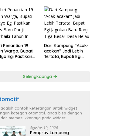
ri Penantian 19
Dari Kampung “Acak-
n Warga, Bupati
acakan” Jadi Lebih
tyo Egi Pastikan
Tertata, Bupati Egi
s Baru Ranji
Jagokan Baru Ranji
rbaiki Tahun Ini
Tiga Besar Desa
Helau
Selengkapnya
tomotif
i adalah contoh keterangan untuk widget
ngan kategori otomotif, anda bisa dengan
dah memasukkannya pada widget.
Agustus 10, 2026
Pemprov Lampung