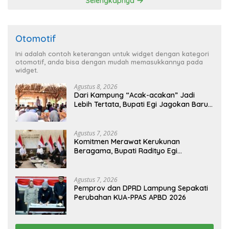
Selengkapnya
Otomotif
Ini adalah contoh keterangan untuk widget dengan kategori
otomotif, anda bisa dengan mudah memasukkannya pada
widget.
Agustus 8, 2026
Dari Kampung “Acak-acakan” Jadi
Lebih Tertata, Bupati Egi Jagokan Baru
Ranji Tiga Besar Desa Helau
Agustus 7, 2026
Komitmen Merawat Kerukunan
Beragama, Bupati Radityo Egi
Dijadwalkan Terima Penghargaan dari
HKBP Lampung
Agustus 7, 2026
Pemprov dan DPRD Lampung Sepakati
Perubahan KUA-PPAS APBD 2026