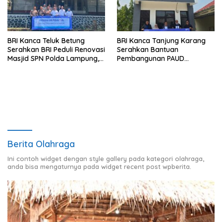
BRI Kanca Teluk Betung
BRI Kanca Tanjung Karang
Serahkan BRI Peduli Renovasi
Serahkan Bantuan
Masjid SPN Polda Lampung,
Pembangunan PAUD
Wujud Nyata Dukungan
Mahaputra Global di Desa
terhadap Sarana Ibadah
Candimas
Berita Olahraga
Ini contoh widget dengan style gallery pada kategori olahraga,
anda bisa mengaturnya pada widget recent post wpberita.