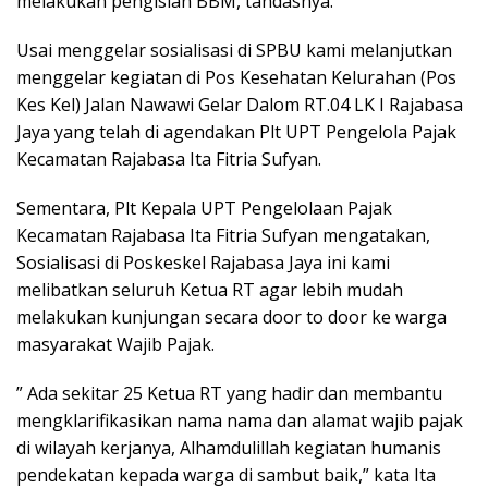
melakukan pengisian BBM, tandasnya.
Usai menggelar sosialisasi di SPBU kami melanjutkan
menggelar kegiatan di Pos Kesehatan Kelurahan (Pos
Kes Kel) Jalan Nawawi Gelar Dalom RT.04 LK I Rajabasa
Jaya yang telah di agendakan Plt UPT Pengelola Pajak
Kecamatan Rajabasa Ita Fitria Sufyan.
Sementara, Plt Kepala UPT Pengelolaan Pajak
Kecamatan Rajabasa Ita Fitria Sufyan mengatakan,
Sosialisasi di Poskeskel Rajabasa Jaya ini kami
melibatkan seluruh Ketua RT agar lebih mudah
melakukan kunjungan secara door to door ke warga
masyarakat Wajib Pajak.
” Ada sekitar 25 Ketua RT yang hadir dan membantu
mengklarifikasikan nama nama dan alamat wajib pajak
di wilayah kerjanya, Alhamdulillah kegiatan humanis
pendekatan kepada warga di sambut baik,” kata Ita