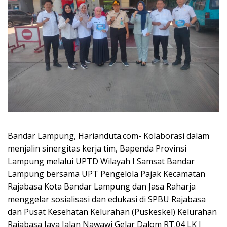
Bandar Lampung, Harianduta.com- Kolaborasi dalam
menjalin sinergitas kerja tim, Bapenda Provinsi
Lampung melalui UPTD Wilayah I Samsat Bandar
Lampung bersama UPT Pengelola Pajak Kecamatan
Rajabasa Kota Bandar Lampung dan Jasa Raharja
menggelar sosialisasi dan edukasi di SPBU Rajabasa
dan Pusat Kesehatan Kelurahan (Puskeskel) Kelurahan
Rajabasa Jaya Jalan Nawawi Gelar Dalom RT.04 LK I