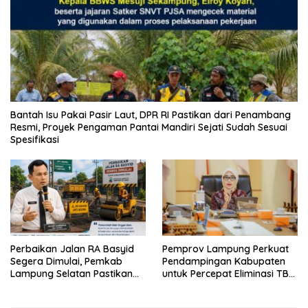
Bantah Isu Pakai Pasir Laut, DPR RI Pastikan dari Penambang
Resmi, Proyek Pengaman Pantai Mandiri Sejati Sudah Sesuai
Spesifikasi
Perbaikan Jalan RA Basyid
Pemprov Lampung Perkuat
Segera Dimulai, Pemkab
Pendampingan Kabupaten
Lampung Selatan Pastikan
untuk Percepat Eliminasi TBC
Mobilitas Warga Lebih Aman
di Tanggamus
dan Nyaman