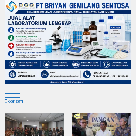
Ekonomi