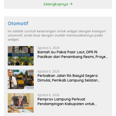
Selengkapnya
Otomotif
Ini adalah contoh keterangan untuk widget dengan kategori
otomotif, anda bisa dengan mudah memasukkannya pada
widget.
Agustus 6, 2026
Bantah Isu Pakai Pasir Laut, DPR RI
Pastikan dari Penambang Resmi, Proyek
Pengaman Pantai Mandiri Sejati Sudah
Sesuai Spesifikasi
Agustus 6, 2026
Perbaikan Jalan RA Basyid Segera
Dimulai, Pemkab Lampung Selatan
Pastikan Mobilitas Warga Lebih Aman
dan Nyaman
Agustus 6, 2026
Pemprov Lampung Perkuat
Pendampingan Kabupaten untuk
Percepat Eliminasi TBC di Tanggamus