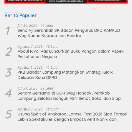
Berita Populer
1
Juli 30, 2026
46 Lihat
Seno Aji Serahkan SK Badan Pengurus DPD KAMPUD
Way Kanan Kepada Jon Hendra
2
Agustus 2, 2026
46 Lihat
Abdul Rivai Ras Luncurkan Buku Pangan dalam Aspek
Pertahanan Negara
3
Agustus 1, 2026
41 Lihat
PKB Bandar Lampung Matangkan Strategi, Bidik
Delapan Kursi DPRD
4
Juli 31, 2026
39 Lihat
Senam Bersama di GOR Way Handak, Pemkab
Lampung Selatan Bangun ASN Sehat, Solid, dan Siap
Berikan Pelayanan Terbaik
5
Agustus 3, 2026
38 Lihat
Usung Spirit of Krakatoa, Lamsel Fest 2026 Siap Tampil
Lebih Spektakuler dengan Empat Event Ikonik dan
Deretan Artis Ibu Kota