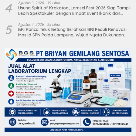
4
Agustus 3, 2026
39 Lihat
Usung Spirit of Krakatoa, Lamsel Fest 2026 Siap Tampil
Lebih Spektakuler dengan Empat Event Ikonik dan
Deretan Artis Ibu Kota
5
Agustus 4, 2026
35 Lihat
BRI Kanca Teluk Betung Serahkan BRI Peduli Renovasi
Masjid SPN Polda Lampung, Wujud Nyata Dukungan
terhadap Sarana Ibadah