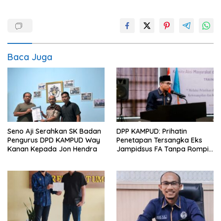
Baca Juga
Seno Aji Serahkan SK Badan
DPP KAMPUD: Prihatin
Pengurus DPD KAMPUD Way
Penetapan Tersangka Eks
Kanan Kepada Jon Hendra
Jampidsus FA Tanpa Rompi
Tahanan dan Borgol, Ada
Perlakuan Khusus?