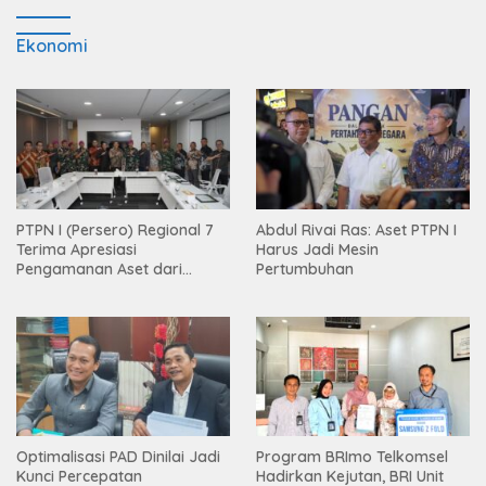
Ekonomi
PTPN I (Persero) Regional 7
Abdul Rivai Ras: Aset PTPN I
Terima Apresiasi
Harus Jadi Mesin
Pengamanan Aset dari
Pertumbuhan
Holding
Optimalisasi PAD Dinilai Jadi
Program BRImo Telkomsel
Kunci Percepatan
Hadirkan Kejutan, BRI Unit