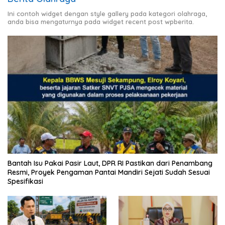
Ini contoh widget dengan style gallery pada kategori olahraga,
anda bisa mengaturnya pada widget recent post wpberita.
Bantah Isu Pakai Pasir Laut, DPR RI Pastikan dari Penambang
Resmi, Proyek Pengaman Pantai Mandiri Sejati Sudah Sesuai
Spesifikasi