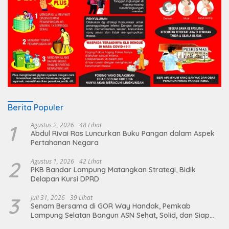
Berita Populer
1
Agustus 2, 2026
48 Lihat
Abdul Rivai Ras Luncurkan Buku Pangan dalam Aspek
Pertahanan Negara
2
Agustus 1, 2026
42 Lihat
PKB Bandar Lampung Matangkan Strategi, Bidik
Delapan Kursi DPRD
3
Juli 31, 2026
39 Lihat
Senam Bersama di GOR Way Handak, Pemkab
Lampung Selatan Bangun ASN Sehat, Solid, dan Siap
Berikan Pelayanan Terbaik