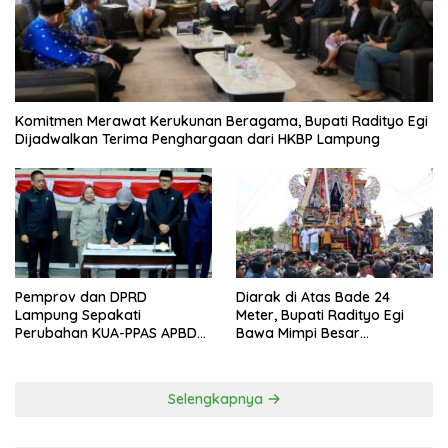
Komitmen Merawat Kerukunan Beragama, Bupati Radityo Egi
Dijadwalkan Terima Penghargaan dari HKBP Lampung
Pemprov dan DPRD
Diarak di Atas Bade 24
Lampung Sepakati
Meter, Bupati Radityo Egi
Perubahan KUA-PPAS APBD
Bawa Mimpi Besar
2026
Balinuraga Jadi ‘Penglipuran’
Kedua pada 2027
Selengkapnya