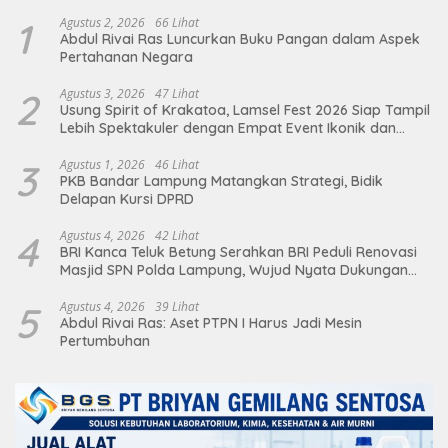
1
Agustus 2, 2026
66 Lihat
Abdul Rivai Ras Luncurkan Buku Pangan dalam Aspek
Pertahanan Negara
2
Agustus 3, 2026
47 Lihat
Usung Spirit of Krakatoa, Lamsel Fest 2026 Siap Tampil
Lebih Spektakuler dengan Empat Event Ikonik dan
Deretan Artis Ibu Kota
3
Agustus 1, 2026
46 Lihat
PKB Bandar Lampung Matangkan Strategi, Bidik
Delapan Kursi DPRD
4
Agustus 4, 2026
42 Lihat
BRI Kanca Teluk Betung Serahkan BRI Peduli Renovasi
Masjid SPN Polda Lampung, Wujud Nyata Dukungan
terhadap Sarana Ibadah
5
Agustus 4, 2026
39 Lihat
Abdul Rivai Ras: Aset PTPN I Harus Jadi Mesin
Pertumbuhan