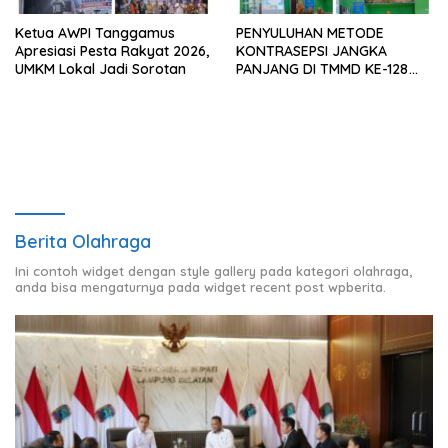
Ketua AWPI Tanggamus
PENYULUHAN METODE
Apresiasi Pesta Rakyat 2026,
KONTRASEPSI JANGKA
UMKM Lokal Jadi Sorotan
PANJANG DI TMMD KE-128
KODIM 0424/TANGGAMUS
Berita Olahraga
Ini contoh widget dengan style gallery pada kategori olahraga,
anda bisa mengaturnya pada widget recent post wpberita.