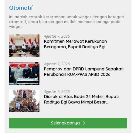
Otomotif
Ini adalah contoh keterangan untuk widget dengan kategori
otomotif, anda bisa dengan mudah memasukkannya pada
widget.
Agustus 7, 2026
Komitmen Merawat Kerukunan
Beragama, Bupati Radityo Egi
Dijadwalkan Terima Penghargaan dari
HKBP Lampung
Agustus 7, 2026
Pemprov dan DPRD Lampung Sepakati
Perubahan KUA-PPAS APBD 2026
Agustus 7, 2026
Diarak di Atas Bade 24 Meter, Bupati
Radityo Egi Bawa Mimpi Besar
Balinuraga Jadi ‘Penglipuran’ Kedua
pada 2027
Selengkapnya