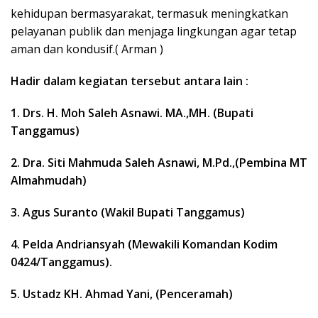
kehidupan bermasyarakat, termasuk meningkatkan
pelayanan publik dan menjaga lingkungan agar tetap
aman dan kondusif.( Arman )
Hadir dalam kegiatan tersebut antara lain :
1. Drs. H. Moh Saleh Asnawi. MA.,MH. (Bupati
Tanggamus)
2. Dra. Siti Mahmuda Saleh Asnawi, M.Pd.,(Pembina MT
Almahmudah)
3. Agus Suranto (Wakil Bupati Tanggamus)
4. Pelda Andriansyah (Mewakili Komandan Kodim
0424/Tanggamus).
5. Ustadz KH. Ahmad Yani, (Penceramah)