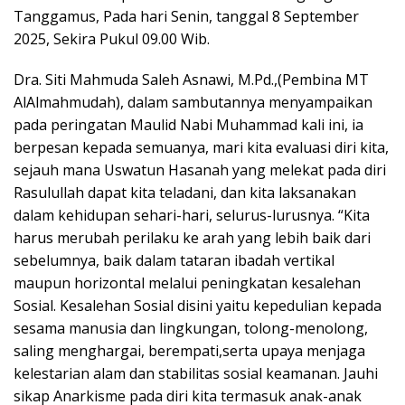
Tanggamus, Pada hari Senin, tanggal 8 September
2025, Sekira Pukul 09.00 Wib.
Dra. Siti Mahmuda Saleh Asnawi, M.Pd.,(Pembina MT
AlAlmahmudah), dalam sambutannya menyampaikan
pada peringatan Maulid Nabi Muhammad kali ini, ia
berpesan kepada semuanya, mari kita evaluasi diri kita,
sejauh mana Uswatun Hasanah yang melekat pada diri
Rasulullah dapat kita teladani, dan kita laksanakan
dalam kehidupan sehari-hari, selurus-lurusnya. “Kita
harus merubah perilaku ke arah yang lebih baik dari
sebelumnya, baik dalam tataran ibadah vertikal
maupun horizontal melalui peningkatan kesalehan
Sosial. Kesalehan Sosial disini yaitu kepedulian kepada
sesama manusia dan lingkungan, tolong-menolong,
saling menghargai, berempati,serta upaya menjaga
kelestarian alam dan stabilitas sosial keamanan. Jauhi
sikap Anarkisme pada diri kita termasuk anak-anak