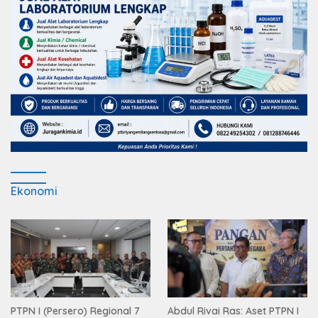
Ekonomi
PTPN I (Persero) Regional 7
Abdul Rivai Ras: Aset PTPN I