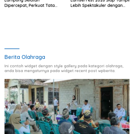
Dipercepat, Perkuat Tata
Lebih Spektakuler dengan
Kelola dan Nilai MCSP KPK
Empat Event Ikonik dan
Deretan Artis Ibu Kota
Berita Olahraga
Ini contoh widget dengan style gallery pada kategori olahraga,
anda bisa mengaturnya pada widget recent post wpberita.