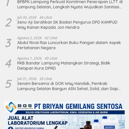
1
BPBPK Lampung Perkuat Komitmen Penerapan LLTT di
Lampung Selatan, Langkah Nyata Wujudkan Sanitasi
Aman dan Berkelanjutan
2
Juli 30, 2026
44 Lihat
Seno Aji Serahkan SK Badan Pengurus DPD KAMPUD
Way Kanan Kepada Jon Hendra
3
Agustus 2, 2026
42 Lihat
Abdul Rivai Ras Luncurkan Buku Pangan dalam Aspek
Pertahanan Negara
4
Agustus 1, 2026
40 Lihat
PKB Bandar Lampung Matangkan Strategi, Bidik
Delapan Kursi DPRD
5
Juli 31, 2026
38 Lihat
Senam Bersama di GOR Way Handak, Pemkab
Lampung Selatan Bangun ASN Sehat, Solid, dan Siap
Berikan Pelayanan Terbaik