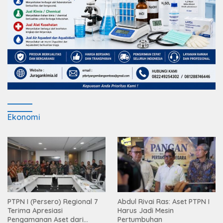
Ekonomi
PTPN I (Persero) Regional 7
Abdul Rivai Ras: Aset PTPN I
Terima Apresiasi
Harus Jadi Mesin
Pengamanan Aset dari
Pertumbuhan