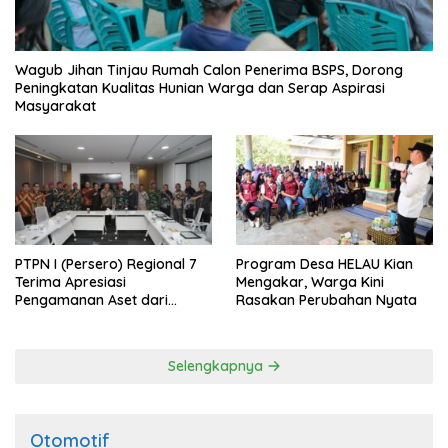
Wagub Jihan Tinjau Rumah Calon Penerima BSPS, Dorong
Peningkatan Kualitas Hunian Warga dan Serap Aspirasi
Masyarakat
PTPN I (Persero) Regional 7
Program Desa HELAU Kian
Terima Apresiasi
Mengakar, Warga Kini
Pengamanan Aset dari
Rasakan Perubahan Nyata
Holding
Selengkapnya
Otomotif