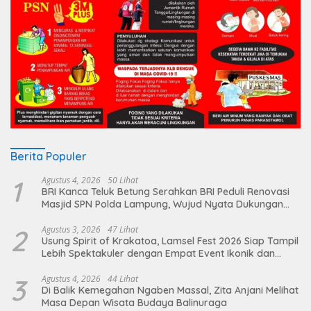
Berita Populer
1
Agustus 4, 2026
50 Lihat
BRI Kanca Teluk Betung Serahkan BRI Peduli Renovasi
Masjid SPN Polda Lampung, Wujud Nyata Dukungan
terhadap Sarana Ibadah
2
Agustus 3, 2026
47 Lihat
Usung Spirit of Krakatoa, Lamsel Fest 2026 Siap Tampil
Lebih Spektakuler dengan Empat Event Ikonik dan
Deretan Artis Ibu Kota
3
Agustus 4, 2026
44 Lihat
Di Balik Kemegahan Ngaben Massal, Zita Anjani Melihat
Masa Depan Wisata Budaya Balinuraga