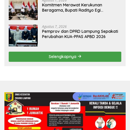
Agustus 7, 2026
Komitmen Merawat Kerukunan
Beragama, Bupati Radityo Egi
Dijadwalkan Terima Penghargaan dari
HKBP Lampung
Agustus 7, 2026
Pemprov dan DPRD Lampung Sepakati
Perubahan KUA-PPAS APBD 2026
Selengkapnya