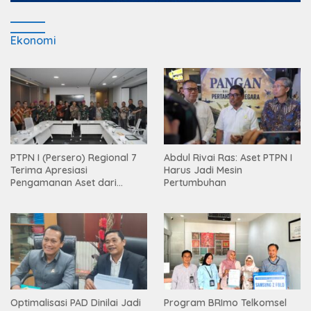
Ekonomi
PTPN I (Persero) Regional 7
Abdul Rivai Ras: Aset PTPN I
Terima Apresiasi
Harus Jadi Mesin
Pengamanan Aset dari
Pertumbuhan
Holding
Optimalisasi PAD Dinilai Jadi
Program BRImo Telkomsel