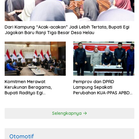
Dari Kampung “Acak-acakan” Jadi Lebih Tertata, Bupati Egi
Jagokan Baru Ranji Tiga Besar Desa Helau
Komitmen Merawat
Pemprov dan DPRD
Kerukunan Beragama,
Lampung Sepakati
Bupati Radityo Egi
Perubahan KUA-PPAS APBD
Dijadwalkan Terima
2026
Penghargaan dari HKBP
Lampung
Selengkapnya
Otomotif