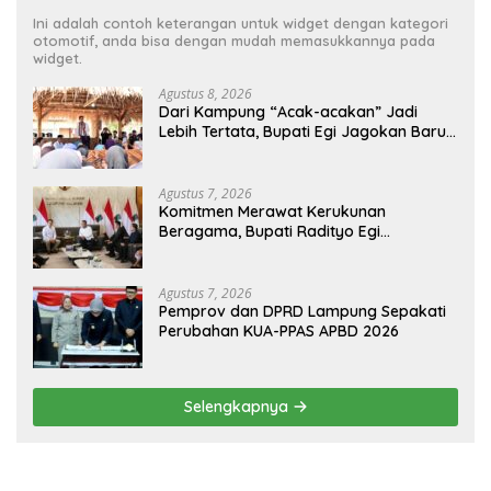
Ini adalah contoh keterangan untuk widget dengan kategori
otomotif, anda bisa dengan mudah memasukkannya pada
widget.
Agustus 8, 2026
Dari Kampung “Acak-acakan” Jadi
Lebih Tertata, Bupati Egi Jagokan Baru
Ranji Tiga Besar Desa Helau
Agustus 7, 2026
Komitmen Merawat Kerukunan
Beragama, Bupati Radityo Egi
Dijadwalkan Terima Penghargaan dari
HKBP Lampung
Agustus 7, 2026
Pemprov dan DPRD Lampung Sepakati
Perubahan KUA-PPAS APBD 2026
Selengkapnya