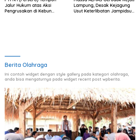
Jalur Hukum atas Aksi
Lampung, Desak Kejagung
Pengrusakan di Kebun
Usut Keterlibatan Jampidsus
Pangandaran
Febrie Adriansyah dalam
Korupsi Batu Bara PLTU
Berita Olahraga
Ini contoh widget dengan style gallery pada kategori olahraga,
anda bisa mengaturnya pada widget recent post wpberita.