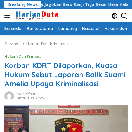
Langsung
ati Egi Jagokan Baru Ranji Tiga Besar Desa Helau
Breaking News
Komi
ke
konten
Beranda
Berita Utama
Lampung
Nasional
Hukum dan Kr
Beranda
Hukum Dan Kriminal
Hukum Dan Kriminal
Korban KDRT Dilaporkan, Kuasa
Hukum Sebut Laporan Balik Suami
Amelia Upaya Kriminalisasi
Harianduta
Agustus 30, 2025