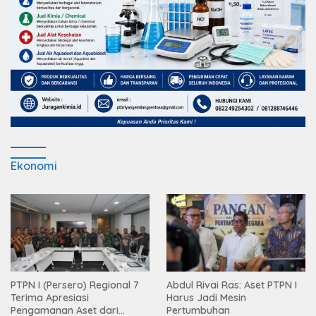
Ekonomi
PTPN I (Persero) Regional 7
Abdul Rivai Ras: Aset PTPN I
Terima Apresiasi
Harus Jadi Mesin
Pengamanan Aset dari
Pertumbuhan