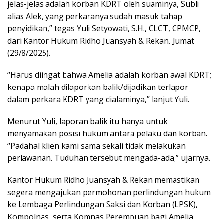
jelas-jelas adalah korban KDRT oleh suaminya, Subli
alias Alek, yang perkaranya sudah masuk tahap
penyidikan,” tegas Yuli Setyowati, S.H., CLCT, CPMCP,
dari Kantor Hukum Ridho Juansyah & Rekan, Jumat
(29/8/2025).
“Harus diingat bahwa Amelia adalah korban awal KDRT;
kenapa malah dilaporkan balik/dijadikan terlapor
dalam perkara KDRT yang dialaminya,” lanjut Yuli.
Menurut Yuli, laporan balik itu hanya untuk
menyamakan posisi hukum antara pelaku dan korban.
“Padahal klien kami sama sekali tidak melakukan
perlawanan. Tuduhan tersebut mengada-ada,” ujarnya.
Kantor Hukum Ridho Juansyah & Rekan memastikan
segera mengajukan permohonan perlindungan hukum
ke Lembaga Perlindungan Saksi dan Korban (LPSK),
Kompolnas, serta Komnas Perempuan bagi Amelia.