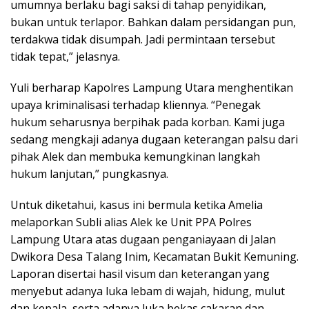
umumnya berlaku bagi saksi di tahap penyidikan,
bukan untuk terlapor. Bahkan dalam persidangan pun,
terdakwa tidak disumpah. Jadi permintaan tersebut
tidak tepat,” jelasnya.
Yuli berharap Kapolres Lampung Utara menghentikan
upaya kriminalisasi terhadap kliennya. “Penegak
hukum seharusnya berpihak pada korban. Kami juga
sedang mengkaji adanya dugaan keterangan palsu dari
pihak Alek dan membuka kemungkinan langkah
hukum lanjutan,” pungkasnya.
Untuk diketahui, kasus ini bermula ketika Amelia
melaporkan Subli alias Alek ke Unit PPA Polres
Lampung Utara atas dugaan penganiayaan di Jalan
Dwikora Desa Talang Inim, Kecamatan Bukit Kemuning.
Laporan disertai hasil visum dan keterangan yang
menyebut adanya luka lebam di wajah, hidung, mulut
dan kepala, serta adanya luka bekas cakaran dan