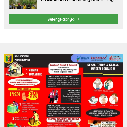
Pengaman Pantai Mandiri Sejati Sudah
Sesuai Spesifikasi
Selengkapnya