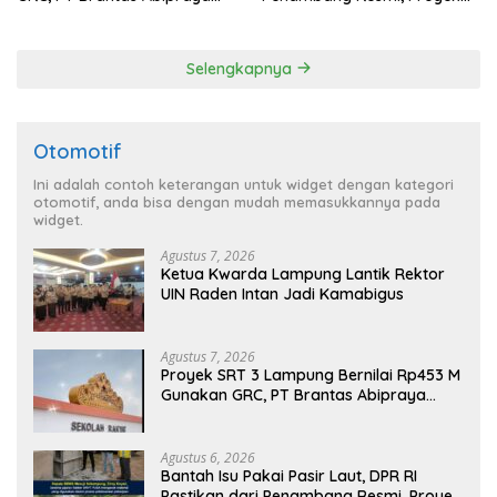
Belum Beri Tanggapan
Pengaman Pantai Mandiri
Sejati Sudah Sesuai
Spesifikasi
Selengkapnya
Otomotif
Ini adalah contoh keterangan untuk widget dengan kategori
otomotif, anda bisa dengan mudah memasukkannya pada
widget.
Agustus 7, 2026
Ketua Kwarda Lampung Lantik Rektor
UIN Raden Intan Jadi Kamabigus
Agustus 7, 2026
Proyek SRT 3 Lampung Bernilai Rp453 M
Gunakan GRC, PT Brantas Abipraya
Belum Beri Tanggapan
Agustus 6, 2026
Bantah Isu Pakai Pasir Laut, DPR RI
Pastikan dari Penambang Resmi, Proyek