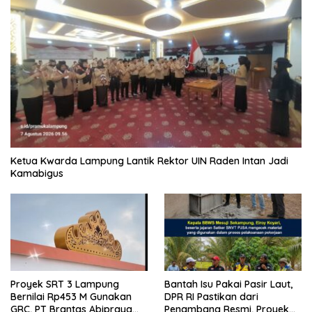
Ketua Kwarda Lampung Lantik Rektor UIN Raden Intan Jadi
Kamabigus
Proyek SRT 3 Lampung
Bantah Isu Pakai Pasir Laut,
Bernilai Rp453 M Gunakan
DPR RI Pastikan dari
GRC, PT Brantas Abipraya
Penambang Resmi, Proyek