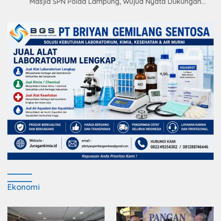
Masjid SPN Polda Lampung, Wujud Nyata Dukungan
terhadap Sarana Ibadah
Ekonomi