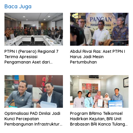
Baca Juga
PTPN I (Persero) Regional 7
Abdul Rivai Ras: Aset PTPN I
Terima Apresiasi
Harus Jadi Mesin
Pengamanan Aset dari
Pertumbuhan
Holding
Optimalisasi PAD Dinilai Jadi
Program BRImo Telkomsel
Kunci Percepatan
Hadirkan Kejutan, BRI Unit
Pembangunan Infrastruktur
Brabasan BRI Kanca Tulang
Lampung
Bawang Serahkan Hadiah