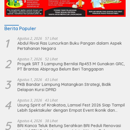
Berita Populer
1
Agustus 2, 2026
57 Lihat
Abdul Rivai Ras Luncurkan Buku Pangan dalam Aspek
Pertahanan Negara
2
Agustus 7, 2026
52 Lihat
Proyek SRT 3 Lampung Bernilai Rp453 M Gunakan GRC,
PT Brantas Abipraya Belum Beri Tanggapan
3
Agustus 1, 2026
43 Lihat
PKB Bandar Lampung Matangkan Strategi, Bidik
Delapan Kursi DPRD
4
Agustus 3, 2026
43 Lihat
Usung Spirit of Krakatoa, Lamsel Fest 2026 Siap Tampil
Lebih Spektakuler dengan Empat Event Ikonik dan
Deretan Artis Ibu Kota
5
Agustus 4, 2026
38 Lihat
BRI Kanca Teluk Betung Serahkan BRI Peduli Renovasi