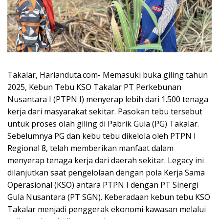
Takalar, Harianduta.com- Memasuki buka giling tahun
2025, Kebun Tebu KSO Takalar PT Perkebunan
Nusantara I (PTPN I) menyerap lebih dari 1.500 tenaga
kerja dari masyarakat sekitar. Pasokan tebu tersebut
untuk proses olah giling di Pabrik Gula (PG) Takalar.
Sebelumnya PG dan kebu tebu dikelola oleh PTPN I
Regional 8, telah memberikan manfaat dalam
menyerap tenaga kerja dari daerah sekitar. Legacy ini
dilanjutkan saat pengelolaan dengan pola Kerja Sama
Operasional (KSO) antara PTPN I dengan PT Sinergi
Gula Nusantara (PT SGN). Keberadaan kebun tebu KSO
Takalar menjadi penggerak ekonomi kawasan melalui