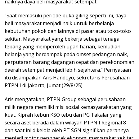
naiknya daya beli masyarakat setempat.
“Saat memasuki periode buka giling seperti ini, daya
beli masyarakat menjadi naik untuk berbelanja
kebutuhan pokok dan lainnya di pasar atau toko-toko
sekitar. Masyarakat yang bekerja sebagai tenaga
tebang yang memperoleh upah harian, kemudian
belanja yang berdampak pada omset pedangan naik,
perputaran barang dagangan cepat dan perekonomian
daerah setempat menjadi lebih sejahtera.” Pernyataan
itu disampaikan Aris Handoyo, sekretaris Perusahaan
PTPN I di Jakarta, Jumat (29/8/25).
Aris mengatakan, PTPN Group sebagai perusahaan
milik negara memiliki misi sosial kemasyarakatan yang
kuat. Kiprah kebun KSO tebu dan PG Takalar yang
secara aset berada dalam wilayah PTPN I Regional 8
dan saat ini dikelola oleh PT SGN signifikan perannya
menjadi motor penggerak ekonomi masyarakat sekitar.