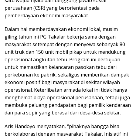
satu wujud nyata dari tanggung jawab sosial
perusahaan (CSR) yang berorientasi pada
pemberdayaan ekonomi masyarakat.
Dalam hal memberdayakan ekonomi lokal, musim
giling tahun ini PG Takalar bekerja sama dengan
masyarakat setempat dengan menyewa sebanyak 80
unit truk dan 150 unit mobil pikap untuk mendukung
operasional angkutan tebu. Program ini bertujuan
untuk memastikan kelancaran pasokan tebu dari
perkebunan ke pabrik, sekaligus memberikan dampak
ekonomi positif bagi masyarakat di sekitar wilayah
operasional. Keterlibatan armada lokal ini tidak hanya
menghemat biaya operasional perusahaan, tetapi juga
membuka peluang pendapatan bagi pemilik kendaraan
dan para sopir yang berasal dari desa-desa sekitar.
Aris Handoyo menyatakan, “pihaknya bangga bisa
berkolaborasi dengan masyarakat Takalar. Inisiatif ini