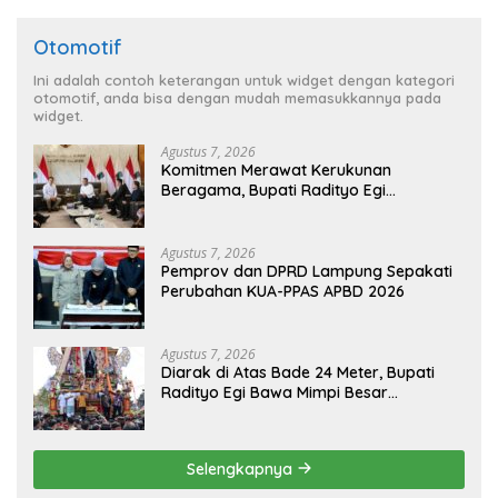
Otomotif
Ini adalah contoh keterangan untuk widget dengan kategori
otomotif, anda bisa dengan mudah memasukkannya pada
widget.
Agustus 7, 2026
Komitmen Merawat Kerukunan
Beragama, Bupati Radityo Egi
Dijadwalkan Terima Penghargaan dari
HKBP Lampung
Agustus 7, 2026
Pemprov dan DPRD Lampung Sepakati
Perubahan KUA-PPAS APBD 2026
Agustus 7, 2026
Diarak di Atas Bade 24 Meter, Bupati
Radityo Egi Bawa Mimpi Besar
Balinuraga Jadi ‘Penglipuran’ Kedua
pada 2027
Selengkapnya