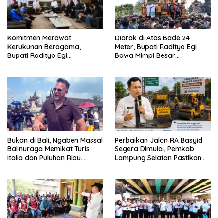
Diarak di Atas Bade 24
Komitmen Merawat
Meter, Bupati Radityo Egi
Kerukunan Beragama,
Bawa Mimpi Besar
Bupati Radityo Egi
Balinuraga Jadi ‘Penglipuran’
Dijadwalkan Terima
Kedua pada 2027
Penghargaan dari HKBP
Lampung
Bukan di Bali, Ngaben Massal
Perbaikan Jalan RA Basyid
Balinuraga Memikat Turis
Segera Dimulai, Pemkab
Italia dan Puluhan Ribu
Lampung Selatan Pastikan
Pengunjung
Mobilitas Warga Lebih Aman
dan Nyaman