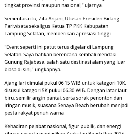
tingkat provinsi maupun nasional,” ujarnya.
Sementara itu, Zita Anjani, Utusan Presiden Bidang
Pariwisata sekaligus Ketua TP PKK Kabupaten
Lampung Selatan, memberikan apresiasi tinggi.
“Event seperti ini patut terus digelar di Lampung
Selatan. Saya bahkan berencana kembali mendaki
Gunung Rajabasa, salah satu destinasi alam yang luar
biasa di sini,” ungkapnya.
Ajang lari dimulai pukul 06.15 WIB untuk kategori 10K,
disusul kategori 5K pukul 06.30 WIB. Dengan latar laut
biru, semilir angin pantai, serta sorak penonton dan
iringan musik, suasana Senaya Beach berubah menjadi
pesta rakyat penuh warna.
Kehadiran pejabat nasional, figur publik, dan energi
ribuan peserta menjadikan Krakatau Beach Run 2025