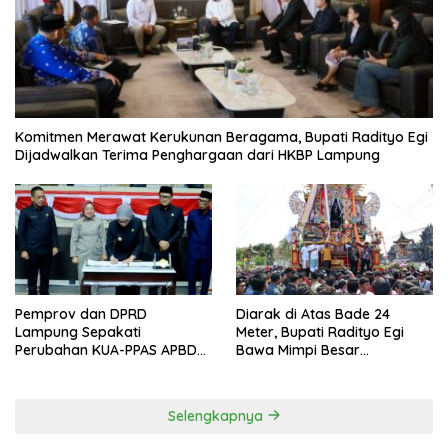
Komitmen Merawat Kerukunan Beragama, Bupati Radityo Egi
Dijadwalkan Terima Penghargaan dari HKBP Lampung
Pemprov dan DPRD
Diarak di Atas Bade 24
Lampung Sepakati
Meter, Bupati Radityo Egi
Perubahan KUA-PPAS APBD
Bawa Mimpi Besar
2026
Balinuraga Jadi ‘Penglipuran’
Kedua pada 2027
Selengkapnya