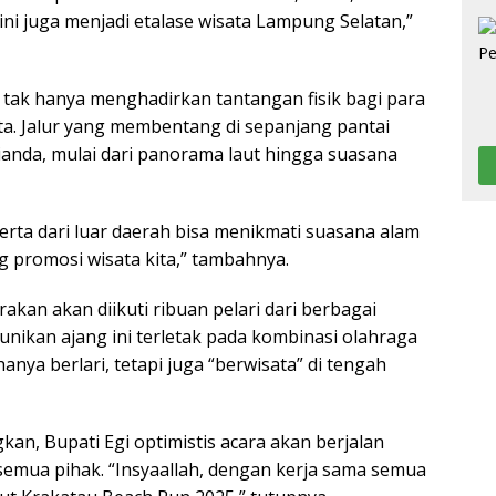
ini juga menjadi etalase wisata Lampung Selatan,”
tak hanya menghadirkan tantangan fisik bagi para
ata. Jalur yang membentang di sepanjang pantai
anda, mulai dari panorama laut hingga suasana
serta dari luar daerah bisa menikmati suasana alam
 promosi wisata kita,” tambahnya.
akan akan diikuti ribuan pelari dari berbagai
unikan ajang ini terletak pada kombinasi olahraga
nya berlari, tetapi juga “berwisata” di tengah
an, Bupati Egi optimistis acara akan berjalan
 semua pihak. “Insyaallah, dengan kerja sama semua