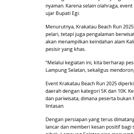
nyaman. Karena selain olahraga, event 
ujar Bupati Egi.
Menurutnya, Krakatau Beach Run 2025 
pelari, tetapi juga pengalaman berwis
akan menampilkan keindahan alam Kali
pesisir yang khas.
“Melalui kegiatan ini, kita berharap pe
Lampung Selatan, sekaligus mendorong
Event Krakatau Beach Run 2025 diperkir
daerah dengan kategori 5K dan 10K. Ke
dan pariwisata, dimana peserta bukan ha
lintasan.
Dengan persiapan yang terus dimatangk
lancar dan memberi kesan positif bagi