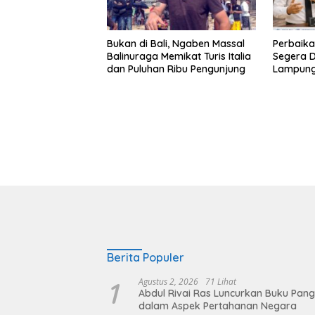
Bukan di Bali, Ngaben Massal
Perbaika
Balinuraga Memikat Turis Italia
Segera D
dan Puluhan Ribu Pengunjung
Lampung 
Mobilita
dan Ny
Berita Populer
1
Agustus 2, 2026
71 Lihat
Abdul Rivai Ras Luncurkan Buku Pan
dalam Aspek Pertahanan Negara