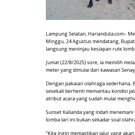
Lampung Selatan, Harianduta.com– Men
Minggu, 24 Agustus mendatang, Bupati
langsung meninjau kesiapan rute lomba
Jumat (22/8/2025) sore, ia memilih mela
meter yang dimulai dari kawasan Senay
Dengan pakaian olahraga sederhana, Bup
sesekali berhenti memantau kondisi j
atribut acara yang sudah mulai menghi
Sunset Kalianda yang indah menemani 
lomba lari ini bukan sekadar soal olahr
“Kita ingin memastikan jalur yang akan 