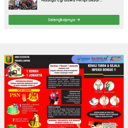
Balinuraga Jadi ‘Penglipuran’ Kedua
pada 2027
Selengkapnya