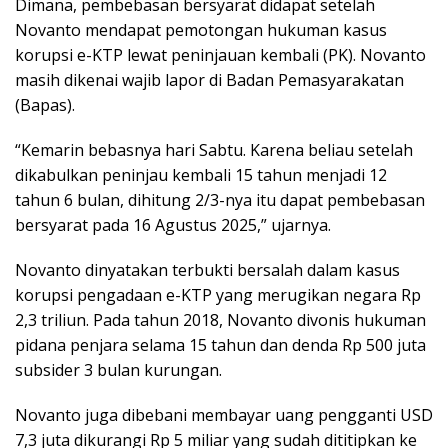
Dimana, pembebasan bersyarat didapat setelah
Novanto mendapat pemotongan hukuman kasus
korupsi e-KTP lewat peninjauan kembali (PK). Novanto
masih dikenai wajib lapor di Badan Pemasyarakatan
(Bapas).
“Kemarin bebasnya hari Sabtu. Karena beliau setelah
dikabulkan peninjau kembali 15 tahun menjadi 12
tahun 6 bulan, dihitung 2/3-nya itu dapat pembebasan
bersyarat pada 16 Agustus 2025,” ujarnya.
Novanto dinyatakan terbukti bersalah dalam kasus
korupsi pengadaan e-KTP yang merugikan negara Rp
2,3 triliun. Pada tahun 2018, Novanto divonis hukuman
pidana penjara selama 15 tahun dan denda Rp 500 juta
subsider 3 bulan kurungan.
Novanto juga dibebani membayar uang pengganti USD
7,3 juta dikurangi Rp 5 miliar yang sudah dititipkan ke