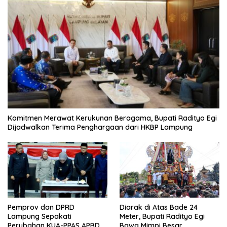
Komitmen Merawat Kerukunan Beragama, Bupati Radityo Egi
Dijadwalkan Terima Penghargaan dari HKBP Lampung
Pemprov dan DPRD
Diarak di Atas Bade 24
Lampung Sepakati
Meter, Bupati Radityo Egi
Perubahan KUA-PPAS APBD
Bawa Mimpi Besar