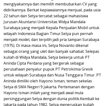
mengiyakannya dan memilih membubarkan CV yang
didirikannya. Berkat kepiawaiannya menjual, pada usia
22 tahun dan Setya tercatat sebagai mahasiswa
Jurusan Akuntansi Universitas Widya Mandala
Surabaya yang menjadi Kepala Penjualan Mobil untuk
wilayah Indonesia Bagian Timur.Setya pun pernah
menjadi model, dan terpilih jadi pria tampan Surabaya
(1975). Di masa-masa ini, Setya Novanto dikenal
sebagai orang yang ulet dan banyak sahabat. Selepas
kuliah di Widya Mandala, Setya bekerja untuk PT
Aninda Cipta Perdana yang bergerak sebagai
perusahaan penyalur pupuk PT Petrokimia Gresik
untuk wilayah Surabaya dan Nusa Tenggara Timur. PT
Aninda dimiliki oleh Hayono Isman, teman sekelas
Setya di SMA Negeri 9 Jakarta. Pertemanan dengan
Hayono Isman inilah yang menjadi awal mula
persinggungan Setya dengan dunia politik.Kembali ke
Jakarta pada tahun 1982, Setya meneruskan kuliah