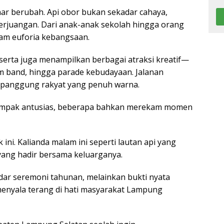
ar berubah. Api obor bukan sekadar cahaya,
rjuangan. Dari anak-anak sekolah hingga orang
lam euforia kebangsaan.
erta juga menampilkan berbagai atraksi kreatif—
m band, hingga parade kebudayaan. Jalanan
 panggung rakyat yang penuh warna.
 tampak antusias, beberapa bahkan merekam momen
ini. Kalianda malam ini seperti lautan api yang
 yang hadir bersama keluarganya.
dar seremoni tahunan, melainkan bukti nyata
enyala terang di hati masyarakat Lampung