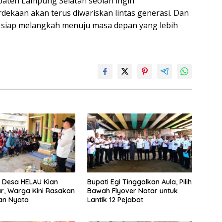
aten Lampung Selatan seolah ingin
kaan akan terus diwariskan lintas generasi. Dan
i siap melangkah menuju masa depan yang lebih
 Desa HELAU Kian
Bupati Egi Tinggalkan Aula, Pilih
r, Warga Kini Rasakan
Bawah Flyover Natar untuk
an Nyata
Lantik 12 Pejabat