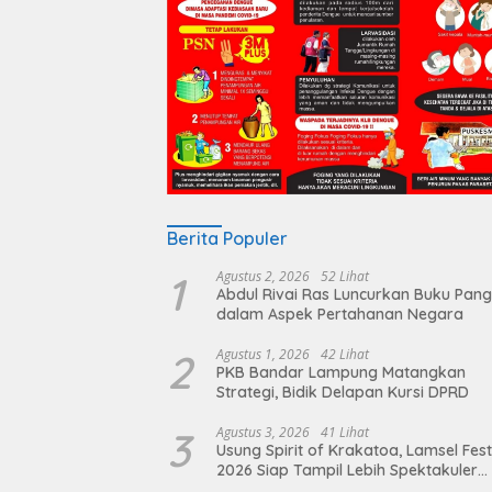
Berita Populer
1
Agustus 2, 2026
52 Lihat
Abdul Rivai Ras Luncurkan Buku Pan
dalam Aspek Pertahanan Negara
2
Agustus 1, 2026
42 Lihat
PKB Bandar Lampung Matangkan
Strategi, Bidik Delapan Kursi DPRD
3
Agustus 3, 2026
41 Lihat
Usung Spirit of Krakatoa, Lamsel Fest
2026 Siap Tampil Lebih Spektakuler
dengan Empat Event Ikonik dan Dere