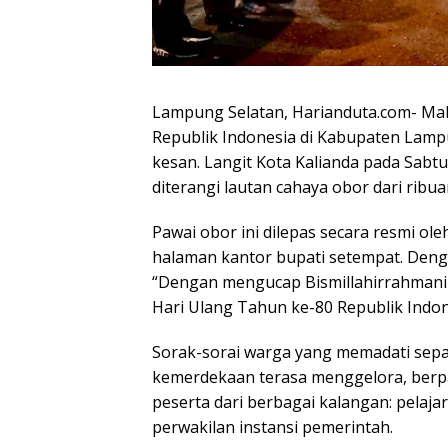
Lampung Selatan, Harianduta.com- Ma
Republik Indonesia di Kabupaten Lamp
kesan. Langit Kota Kalianda pada Sabt
diterangi lautan cahaya obor dari ribu
Pawai obor ini dilepas secara resmi ol
halaman kantor bupati setempat. Denga
“Dengan mengucap Bismillahirrahmani
Hari Ulang Tahun ke-80 Republik Indone
Sorak-sorai warga yang memadati sepa
kemerdekaan terasa menggelora, berpa
peserta dari berbagai kalangan: pelaja
perwakilan instansi pemerintah.