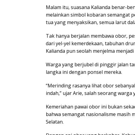
Malam itu, suasana Kalianda benar-ben
melainkan simbol kobaran semangat pe
tua yang menyaksikan, semua larut da
Tak hanya berjalan membawa obor, pes
dari yel-yel kemerdekaan, tabuhan dru
Kalianda pun seolah menjelma menjadi
Warga yang berjubel di pinggir jalan
langka ini dengan ponsel mereka.
“Merinding rasanya lihat obor sebanyak 
indah,” ujar Arie, salah seorang warga
Kemeriahan pawai obor ini bukan seka
bahwa semangat nasionalisme masih m
Selatan.