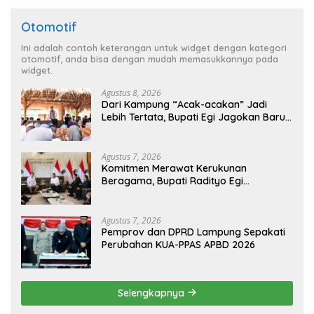
Otomotif
Ini adalah contoh keterangan untuk widget dengan kategori
otomotif, anda bisa dengan mudah memasukkannya pada
widget.
Agustus 8, 2026
Dari Kampung “Acak-acakan” Jadi
Lebih Tertata, Bupati Egi Jagokan Baru
Ranji Tiga Besar Desa Helau
Agustus 7, 2026
Komitmen Merawat Kerukunan
Beragama, Bupati Radityo Egi
Dijadwalkan Terima Penghargaan dari
HKBP Lampung
Agustus 7, 2026
Pemprov dan DPRD Lampung Sepakati
Perubahan KUA-PPAS APBD 2026
Selengkapnya