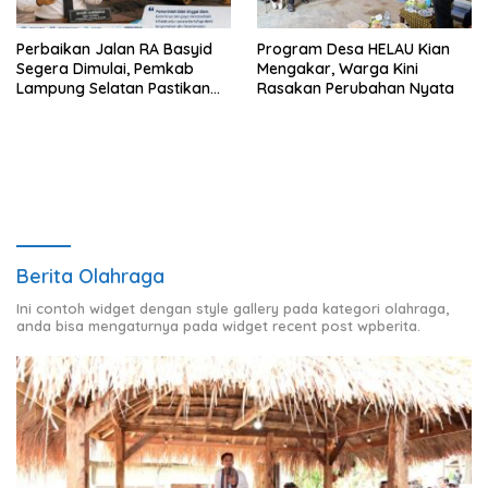
Perbaikan Jalan RA Basyid
Program Desa HELAU Kian
Segera Dimulai, Pemkab
Mengakar, Warga Kini
Lampung Selatan Pastikan
Rasakan Perubahan Nyata
Mobilitas Warga Lebih Aman
dan Nyaman
Berita Olahraga
Ini contoh widget dengan style gallery pada kategori olahraga,
anda bisa mengaturnya pada widget recent post wpberita.