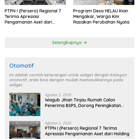
PTPN I (Persero) Regional 7
Program Desa HELAU Kian
Terima Apresiasi
Mengakar, Warga Kini
Pengamanan Aset dari
Rasakan Perubahan Nyata
Holding
Selengkapnya
Otomotif
Ini adalah contoh keterangan untuk widget dengan kategori
otomotif, anda bisa dengan mudah memasukkannya pada
widget.
Agustus 5, 2026
Wagub Jihan Tinjau Rumah Calon
Penerima BSPS, Dorong Peningkatan
Kualitas Hunian Warga dan Serap
Aspirasi Masyarakat
Agustus 5, 2026
PTPN I (Persero) Regional 7 Terima
Apresiasi Pengamanan Aset dari Holding