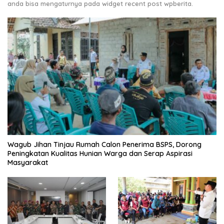
anda bisa mengaturnya pada widget recent post wpberita.
Wagub Jihan Tinjau Rumah Calon Penerima BSPS, Dorong
Peningkatan Kualitas Hunian Warga dan Serap Aspirasi
Masyarakat