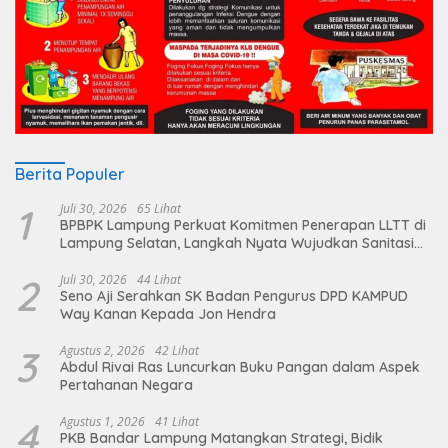
Berita Populer
1
Juli 30, 2026
65 Lihat
BPBPK Lampung Perkuat Komitmen Penerapan LLTT di
Lampung Selatan, Langkah Nyata Wujudkan Sanitasi
Aman dan Berkelanjutan
2
Juli 30, 2026
44 Lihat
Seno Aji Serahkan SK Badan Pengurus DPD KAMPUD
Way Kanan Kepada Jon Hendra
3
Agustus 2, 2026
42 Lihat
Abdul Rivai Ras Luncurkan Buku Pangan dalam Aspek
Pertahanan Negara
4
Agustus 1, 2026
41 Lihat
PKB Bandar Lampung Matangkan Strategi, Bidik