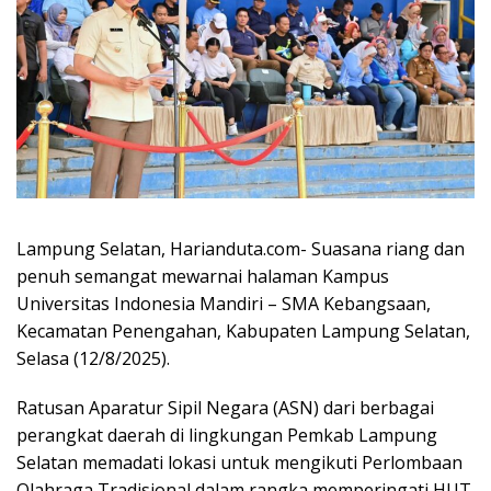
Lampung Selatan, Harianduta.com- Suasana riang dan
penuh semangat mewarnai halaman Kampus
Universitas Indonesia Mandiri – SMA Kebangsaan,
Kecamatan Penengahan, Kabupaten Lampung Selatan,
Selasa (12/8/2025).
Ratusan Aparatur Sipil Negara (ASN) dari berbagai
perangkat daerah di lingkungan Pemkab Lampung
Selatan memadati lokasi untuk mengikuti Perlombaan
Olahraga Tradisional dalam rangka memperingati HUT