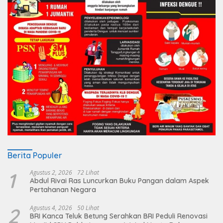
Berita Populer
1
Agustus 2, 2026
72 Lihat
Abdul Rivai Ras Luncurkan Buku Pangan dalam Aspek
Pertahanan Negara
2
Agustus 4, 2026
50 Lihat
BRI Kanca Teluk Betung Serahkan BRI Peduli Renovasi