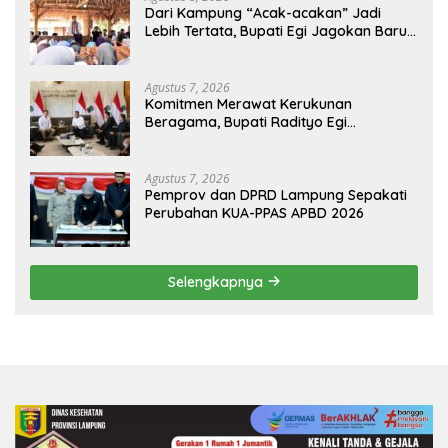
Dari Kampung “Acak-acakan” Jadi
Lebih Tertata, Bupati Egi Jagokan Baru
Ranji Tiga Besar Desa Helau
Agustus 7, 2026
Komitmen Merawat Kerukunan
Beragama, Bupati Radityo Egi
Dijadwalkan Terima Penghargaan dari
HKBP Lampung
Agustus 7, 2026
Pemprov dan DPRD Lampung Sepakati
Perubahan KUA-PPAS APBD 2026
Selengkapnya