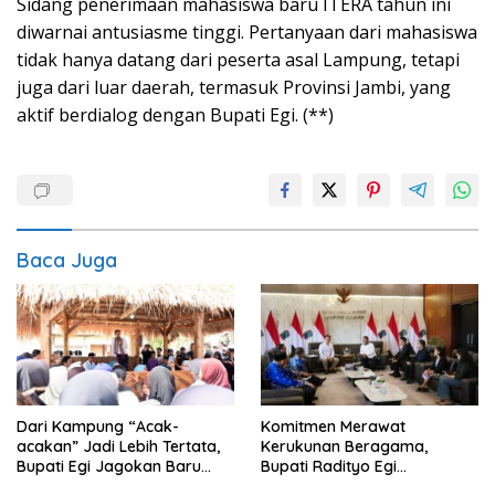
Sidang penerimaan mahasiswa baru ITERA tahun ini
diwarnai antusiasme tinggi. Pertanyaan dari mahasiswa
tidak hanya datang dari peserta asal Lampung, tetapi
juga dari luar daerah, termasuk Provinsi Jambi, yang
aktif berdialog dengan Bupati Egi. (**)
Baca Juga
Komitmen Merawat
Dari Kampung “Acak-
Kerukunan Beragama,
acakan” Jadi Lebih Tertata,
Bupati Radityo Egi
Bupati Egi Jagokan Baru
Dijadwalkan Terima
Ranji Tiga Besar Desa Helau