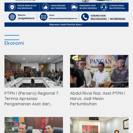
Ekonomi
PTPN I (Persero) Regional 7
Abdul Rivai Ras: Aset PTPN I
Terima Apresiasi
Harus Jadi Mesin
Pengamanan Aset dari
Pertumbuhan
Holding