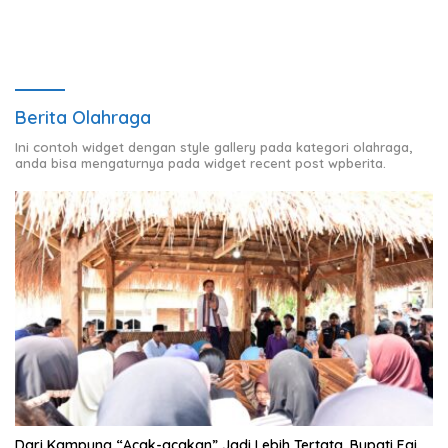
Berita Olahraga
Ini contoh widget dengan style gallery pada kategori olahraga,
anda bisa mengaturnya pada widget recent post wpberita.
Dari Kampung “Acak-acakan” Jadi Lebih Tertata, Bupati Egi