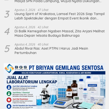
Masjid SPN Polda Lampung, Wujud Nyata Dukungan
terhadap Sarana Ibadah
3
Agustus 3, 2026
47 Lihat
Usung Spirit of Krakatoa, Lamsel Fest 2026 Siap Tampil
Lebih Spektakuler dengan Empat Event Ikonik dan
Deretan Artis Ibu Kota
4
Agustus 4, 2026
42 Lihat
Di Balik Kemegahan Ngaben Massal, Zita Anjani Melihat
Masa Depan Wisata Budaya Balinuraga
5
Agustus 4, 2026
40 Lihat
Abdul Rivai Ras: Aset PTPN I Harus Jadi Mesin
Pertumbuhan