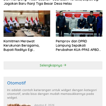
Jagokan Baru Ranji Tiga Besar Desa Helau
Komitmen Merawat
Pemprov dan DPRD
Kerukunan Beragama,
Lampung Sepakati
Bupati Radityo Egi
Perubahan KUA-PPAS APBD
Dijadwalkan Terima
2026
Penghargaan dari HKBP
Lampung
Selengkapnya
Otomotif
Ini adalah contoh keterangan untuk widget dengan kategori
otomotif, anda bisa dengan mudah memasukkannya pada
widget.
Agustus 8, 2026