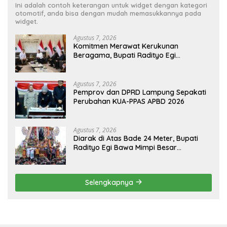
Ini adalah contoh keterangan untuk widget dengan kategori
otomotif, anda bisa dengan mudah memasukkannya pada
widget.
Agustus 7, 2026
Komitmen Merawat Kerukunan
Beragama, Bupati Radityo Egi
Dijadwalkan Terima Penghargaan dari
HKBP Lampung
Agustus 7, 2026
Pemprov dan DPRD Lampung Sepakati
Perubahan KUA-PPAS APBD 2026
Agustus 7, 2026
Diarak di Atas Bade 24 Meter, Bupati
Radityo Egi Bawa Mimpi Besar
Balinuraga Jadi ‘Penglipuran’ Kedua
pada 2027
Selengkapnya