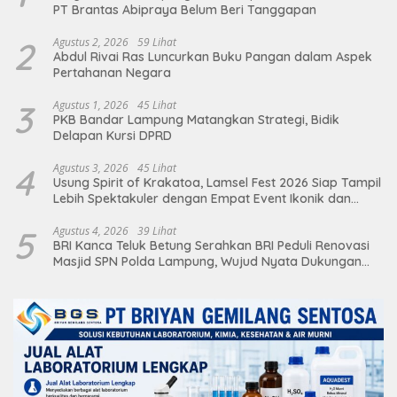
PT Brantas Abipraya Belum Beri Tanggapan
2
Agustus 2, 2026
59 Lihat
Abdul Rivai Ras Luncurkan Buku Pangan dalam Aspek
Pertahanan Negara
3
Agustus 1, 2026
45 Lihat
PKB Bandar Lampung Matangkan Strategi, Bidik
Delapan Kursi DPRD
4
Agustus 3, 2026
45 Lihat
Usung Spirit of Krakatoa, Lamsel Fest 2026 Siap Tampil
Lebih Spektakuler dengan Empat Event Ikonik dan
Deretan Artis Ibu Kota
5
Agustus 4, 2026
39 Lihat
BRI Kanca Teluk Betung Serahkan BRI Peduli Renovasi
Masjid SPN Polda Lampung, Wujud Nyata Dukungan
terhadap Sarana Ibadah