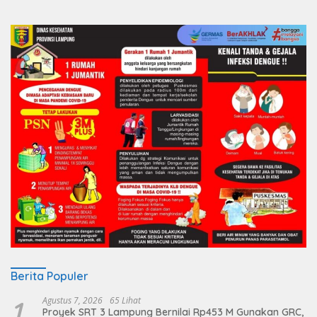
Berita Populer
1
Agustus 7, 2026
65 Lihat
Proyek SRT 3 Lampung Bernilai Rp453 M Gunakan GRC,