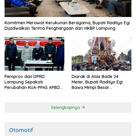
Komitmen Merawat Kerukunan Beragama, Bupati Radityo Egi
Dijadwalkan Terima Penghargaan dari HKBP Lampung
Pemprov dan DPRD
Diarak di Atas Bade 24
Lampung Sepakati
Meter, Bupati Radityo Egi
Perubahan KUA-PPAS APBD
Bawa Mimpi Besar
2026
Balinuraga Jadi ‘Penglipuran’
Kedua pada 2027
Selengkapnya
Otomotif