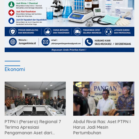
Ekonomi
PTPN I (Persero) Regional 7
Abdul Rivai Ras: Aset PTPN I
Terima Apresiasi
Harus Jadi Mesin
Pengamanan Aset dari
Pertumbuhan
Holding