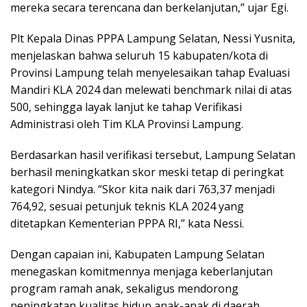
mereka secara terencana dan berkelanjutan,” ujar Egi.
Plt Kepala Dinas PPPA Lampung Selatan, Nessi Yusnita,
menjelaskan bahwa seluruh 15 kabupaten/kota di
Provinsi Lampung telah menyelesaikan tahap Evaluasi
Mandiri KLA 2024 dan melewati benchmark nilai di atas
500, sehingga layak lanjut ke tahap Verifikasi
Administrasi oleh Tim KLA Provinsi Lampung.
Berdasarkan hasil verifikasi tersebut, Lampung Selatan
berhasil meningkatkan skor meski tetap di peringkat
kategori Nindya. “Skor kita naik dari 763,37 menjadi
764,92, sesuai petunjuk teknis KLA 2024 yang
ditetapkan Kementerian PPPA RI,” kata Nessi.
Dengan capaian ini, Kabupaten Lampung Selatan
menegaskan komitmennya menjaga keberlanjutan
program ramah anak, sekaligus mendorong
peningkatan kualitas hidup anak-anak di daerah