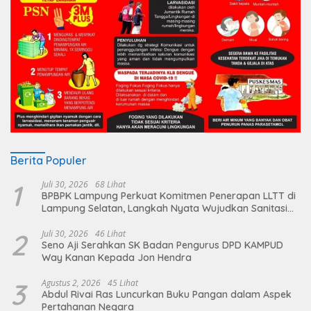
Berita Populer
1
Juli 30, 2026
68 Lihat
BPBPK Lampung Perkuat Komitmen Penerapan LLTT di
Lampung Selatan, Langkah Nyata Wujudkan Sanitasi
Aman dan Berkelanjutan
2
Juli 30, 2026
46 Lihat
Seno Aji Serahkan SK Badan Pengurus DPD KAMPUD
Way Kanan Kepada Jon Hendra
3
Agustus 2, 2026
45 Lihat
Abdul Rivai Ras Luncurkan Buku Pangan dalam Aspek
Pertahanan Negara