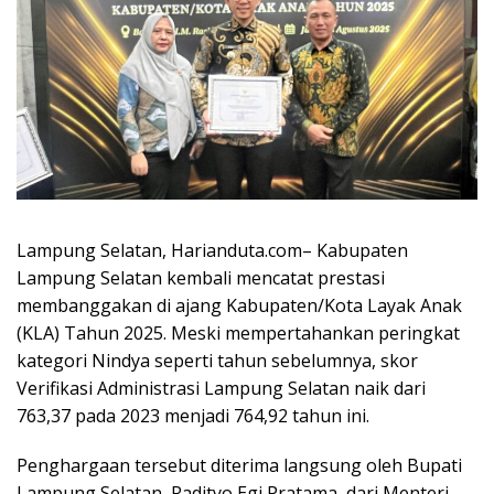
Lampung Selatan, Harianduta.com– Kabupaten
Lampung Selatan kembali mencatat prestasi
membanggakan di ajang Kabupaten/Kota Layak Anak
(KLA) Tahun 2025. Meski mempertahankan peringkat
kategori Nindya seperti tahun sebelumnya, skor
Verifikasi Administrasi Lampung Selatan naik dari
763,37 pada 2023 menjadi 764,92 tahun ini.
Penghargaan tersebut diterima langsung oleh Bupati
Lampung Selatan, Radityo Egi Pratama, dari Menteri