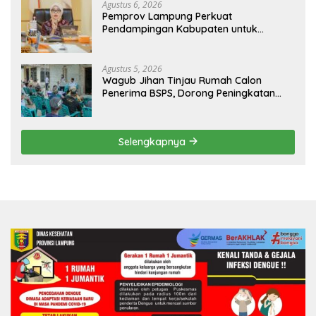
Agustus 6, 2026
Pemprov Lampung Perkuat
Pendampingan Kabupaten untuk
Percepat Eliminasi TBC di Tanggamus
Agustus 5, 2026
Wagub Jihan Tinjau Rumah Calon
Penerima BSPS, Dorong Peningkatan
Kualitas Hunian Warga dan Serap
Aspirasi Masyarakat
Selengkapnya