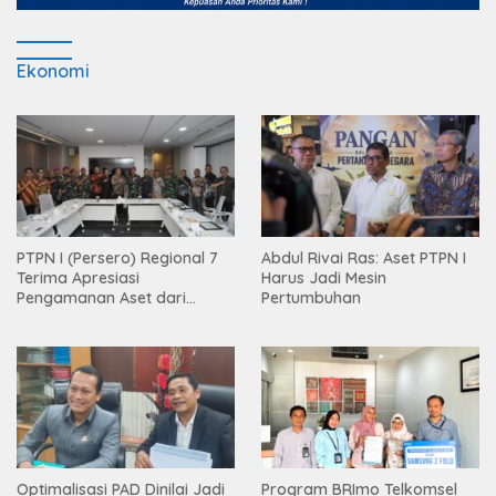
Ekonomi
PTPN I (Persero) Regional 7
Abdul Rivai Ras: Aset PTPN I
Terima Apresiasi
Harus Jadi Mesin
Pengamanan Aset dari
Pertumbuhan
Holding
Optimalisasi PAD Dinilai Jadi
Program BRImo Telkomsel