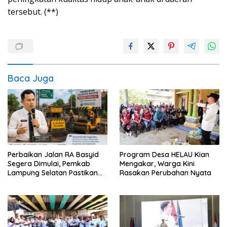
tersebut. (**)
Baca Juga
Program Desa HELAU Kian
Perbaikan Jalan RA Basyid
Mengakar, Warga Kini
Segera Dimulai, Pemkab
Rasakan Perubahan Nyata
Lampung Selatan Pastikan
Mobilitas Warga Lebih Aman
dan Nyaman