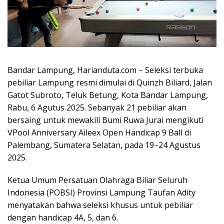
Bandar Lampung, Harianduta.com – Seleksi terbuka
pebiliar Lampung resmi dimulai di Quinzh Biliard, Jalan
Gatot Subroto, Teluk Betung, Kota Bandar Lampung,
Rabu, 6 Agutus 2025. Sebanyak 21 pebiliar akan
bersaing untuk mewakili Bumi Ruwa Jurai mengikuti
VPool Anniversary Aileex Open Handicap 9 Ball di
Palembang, Sumatera Selatan, pada 19–24 Agustus
2025.
Ketua Umum Persatuan Olahraga Biliar Seluruh
Indonesia (POBSI) Provinsi Lampung Taufan Adity
menyatakan bahwa seleksi khusus untuk pebiliar
dengan handicap 4A, 5, dan 6.