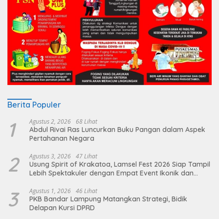
Berita Populer
1
Agustus 2, 2026
68 Lihat
Abdul Rivai Ras Luncurkan Buku Pangan dalam Aspek
Pertahanan Negara
2
Agustus 3, 2026
47 Lihat
Usung Spirit of Krakatoa, Lamsel Fest 2026 Siap Tampil
Lebih Spektakuler dengan Empat Event Ikonik dan
Deretan Artis Ibu Kota
3
Agustus 1, 2026
46 Lihat
PKB Bandar Lampung Matangkan Strategi, Bidik
Delapan Kursi DPRD