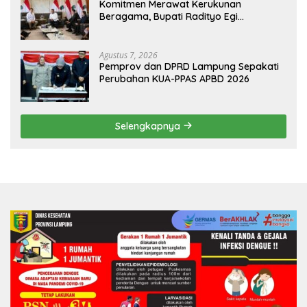
Komitmen Merawat Kerukunan
Beragama, Bupati Radityo Egi
Dijadwalkan Terima Penghargaan dari
HKBP Lampung
Agustus 7, 2026
Pemprov dan DPRD Lampung Sepakati
Perubahan KUA-PPAS APBD 2026
Selengkapnya