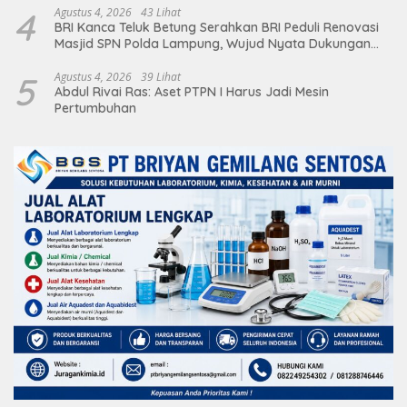
4
Agustus 4, 2026
43 Lihat
BRI Kanca Teluk Betung Serahkan BRI Peduli Renovasi
Masjid SPN Polda Lampung, Wujud Nyata Dukungan
terhadap Sarana Ibadah
5
Agustus 4, 2026
39 Lihat
Abdul Rivai Ras: Aset PTPN I Harus Jadi Mesin
Pertumbuhan