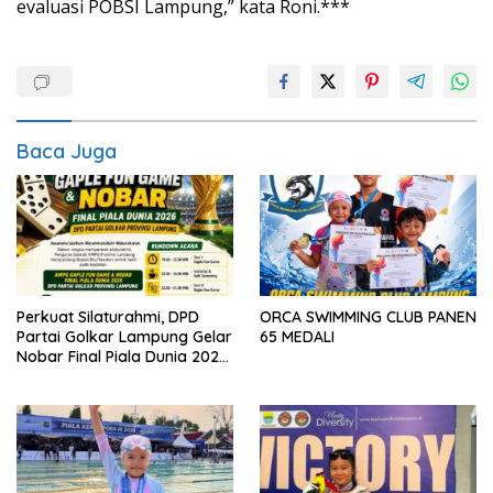
evaluasi POBSI Lampung,” kata Roni.***
Baca Juga
Perkuat Silaturahmi, DPD
ORCA SWIMMING CLUB PANEN
Partai Golkar Lampung Gelar
65 MEDALI
Nobar Final Piala Dunia 2026
dan Gaple Fun Game