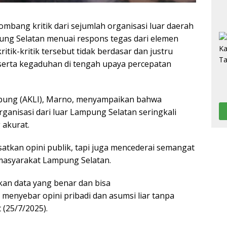
mbang kritik dari sejumlah organisasi luar daerah
ng Selatan menuai respons tegas dari elemen
tik-kritik tersebut tidak berdasar dan justru
serta kegaduhan di tengah upaya percepatan
ampung (AKLI), Marno, menyampaikan bahwa
rganisasi dari luar Lampung Selatan seringkali
 akurat.
satkan opini publik, tapi juga mencederai semangat
 masyarakat Lampung Selatan.
arkan data yang benar dan bisa
enyebar opini pribadi dan asumsi liar tanpa
 (25/7/2025).