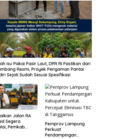
ah Isu Pakai Pasir Laut, DPR RI Pastikan dari
ambang Resmi, Proyek Pengaman Pantai
iri Sejati Sudah Sesuai Spesifikasi
aikan Jalan RA
id Segera
Pemprov Lampung
lai, Pemkab
Perkuat
pung Selatan
Pendampingan
ikan Mobilitas