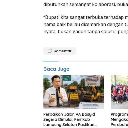
dibutuhkan semangat kolaborasi, buka
“Bupati kita sangat terbuka terhada
nama baik beliau dicemarkan dengan tud
nyata, bukan gaduh tanpa solusi,” pun
Komentar
Baca Juga
Perbaikan Jalan RA Basyid
Program
Segera Dimulai, Pemkab
Mengaka
Lampung Selatan Pastikan
Perubah