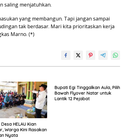
n saling menjatuhkan.
p masukan yang membangun. Tapi jangan sampai
ingan tak berdasar. Mari kita prioritaskan kerja
gkas Marno. (*)
Bupati Egi Tinggalkan Aula, Pilih
Bawah Flyover Natar untuk
Lantik 12 Pejabat
 Desa HELAU Kian
r, Warga Kini Rasakan
an Nyata