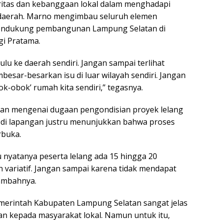
ritas dan kebanggaan lokal dalam menghadapi
r daerah. Marno mengimbau seluruh elemen
mendukung pembangunan Lampung Selatan di
i Pratama.
lu ke daerah sendiri. Jangan sampai terlihat
sar-besarkan isu di luar wilayah sendiri. Jangan
-obok’ rumah kita sendiri,” tegasnya.
gan mengenai dugaan pengondisian proyek lelang
a di lapangan justru menunjukkan bahwa proses
rbuka.
u nyatanya peserta lelang ada 15 hingga 20
ariatif. Jangan sampai karena tidak mendapat
ambahnya.
merintah Kabupaten Lampung Selatan sangat jelas
 kepada masyarakat lokal. Namun untuk itu,