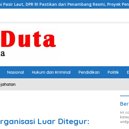
 Pastikan dari Penambang Resmi, Proyek Pengaman Pantai Mandiri
Nasional
Hukum dan Kriminal
Pendidikan
Politik
ejahatan
Ber
Ini 
kate
ganisasi Luar Ditegur:
widg