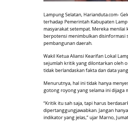
Lampung Selatan, Harianduta.com- Gelo
terhadap Pemerintah Kabupaten Lampu
masyarakat setempat. Mereka menilai kri
berpotensi menimbulkan disinformasi 
pembangunan daerah.
Wakil Ketua Aliansi Kearifan Lokal L
sejumlah kritik yang dilontarkan oleh o
tidak berlandaskan fakta dan data yang
Menurutnya, hal ini tidak hanya menye
gotong royong yang selama ini dijaga
“Kritik itu sah saja, tapi harus berdas
dipertanggungjawabkan. Jangan hanya m
indikator yang jelas,” ujar Marno, Jumat