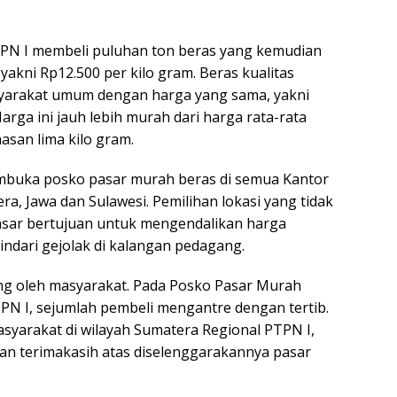
TPN I membeli puluhan ton beras yang kemudian
akni Rp12.500 per kilo gram. Beras kualitas
syarakat umum dengan harga yang sama, yakni
arga ini jauh lebih murah dari harga rata-rata
san lima kilo gram.
mbuka posko pasar murah beras di semua Kantor
ra, Jawa dan Sulawesi. Pemilihan lokasi yang tidak
asar bertujuan untuk mengendalikan harga
ndari gejolak di kalangan pedagang.
ng oleh masyarakat. Pada Posko Pasar Murah
TPN I, sejumlah pembeli mengantre dengan tertib.
syarakat di wilayah Sumatera Regional PTPN I,
an terimakasih atas diselenggarakannya pasar