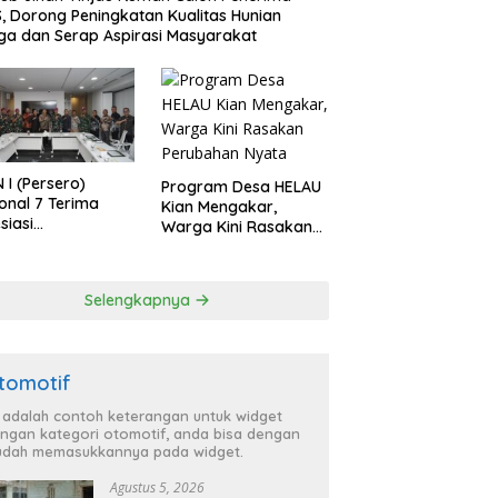
, Dorong Peningkatan Kualitas Hunian
a dan Serap Aspirasi Masyarakat
 I (Persero)
Program Desa HELAU
onal 7 Terima
Kian Mengakar,
siasi
Warga Kini Rasakan
gamanan Aset
Perubahan Nyata
 Holding
Selengkapnya
tomotif
i adalah contoh keterangan untuk widget
ngan kategori otomotif, anda bisa dengan
dah memasukkannya pada widget.
Agustus 5, 2026