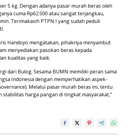
0 per 5 kg. Dengan adanya pasar murah beras oleh
rganya cuma Rp62.500 atau sangat terjangkau,
amin. Terimakasih PTPN I yang sudah peduli
i.
I Aris Handoyo mengatakan, pihaknya menyambut
dalam menyediakan pasokan beras kepada
n kualitas yang baik.
rgi dari Bulog. Sesama BUMN memiliki peran sama
gsa Indonesia dengan memperhatikan aspek-
Governance). Melalui pasar murah beras ini, tentu
stabilitas harga pangan di tingkat masyarakat,”