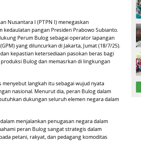
nan Nusantara I (PTPN I) menegaskan
 kedaulatan pangan Presiden Prabowo Subianto.
dukung Perum Bulog sebagai operator lapangan
M) yang diluncurkan di Jakarta, Jumat (18/7/25).
a dan kepastian ketersediaan pasokan beras bagi
 produksi Bulog dan memasrkan di lingkungan
 menyebut langkah itu sebagai wujud nyata
an nasional. Menurut dia, peran Bulog dalam
dibutuhkan dukungan seluruh elemen negara dalam
dalam menjalankan penugasan negara dalam
ahami peran Bulog sangat strategis dalam
da petani, rakyat, dan pedagang komoditas