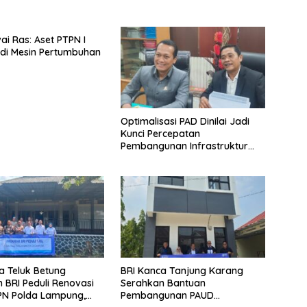
ai Ras: Aset PTPN I
di Mesin Pertumbuhan
Optimalisasi PAD Dinilai Jadi
Kunci Percepatan
Pembangunan Infrastruktur
Lampung
a Teluk Betung
BRI Kanca Tanjung Karang
 BRI Peduli Renovasi
Serahkan Bantuan
PN Polda Lampung,
Pembangunan PAUD