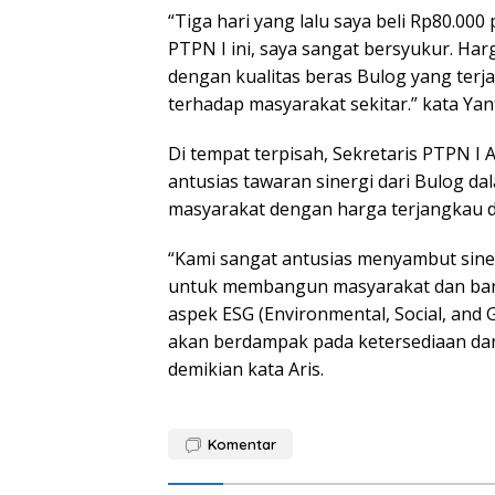
“Tiga hari yang lalu saya beli Rp80.00
PTPN I ini, saya sangat bersyukur. Ha
dengan kualitas beras Bulog yang terj
terhadap masyarakat sekitar.” kata Yant
Di tempat terpisah, Sekretaris PTPN 
antusias tawaran sinergi dari Bulog 
masyarakat dengan harga terjangkau da
“Kami sangat antusias menyambut sine
untuk membangun masyarakat dan ban
aspek ESG (Environmental, Social, and 
akan berdampak pada ketersediaan dan 
demikian kata Aris.
Komentar