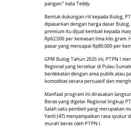
pangan.” kata Teddy.
Bentuk dukungan riil kepada Bulog, P
dipasarkan dengan harga dasar Bulog, y
premium itu dijual kembali kepada ma
Rp62.500 per kemasan lima kilo gram. H
pasar yang mencapai Rp80.000 per kema
GPM Bulog Tahun 2025 ini, PTPN I me
Regional yang tersebar di Pulau Sumate
berdekatan dengan area publik atau p
komoditas secara persuasif dan menghi
Manfaat program ini dirasakan langsu
Beras yang digelar Regional lingkup P
Salah satu pembeli yang merupakan ma
Yanti (47) menyampaikan rasa syukur d
murah beras oleh PTPN I.