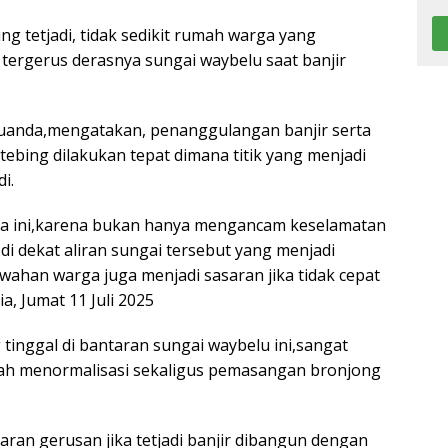
ng tetjadi, tidak sedikit rumah warga yang
tergerus derasnya sungai waybelu saat banjir
Juanda,mengatakan, penanggulangan banjir serta
bing dilakukan tepat dimana titik yang menjadi
i.
ama ini,karena bukan hanya mengancam keselamatan
i dekat aliran sungai tersebut yang menjadi
sawahan warga juga menjadi sasaran jika tidak cepat
a, Jumat 11 Juli 2025
tinggal di bantaran sungai waybelu ini,sangat
tah menormalisasi sekaligus pemasangan bronjong
saran gerusan jika tetjadi banjir dibangun dengan