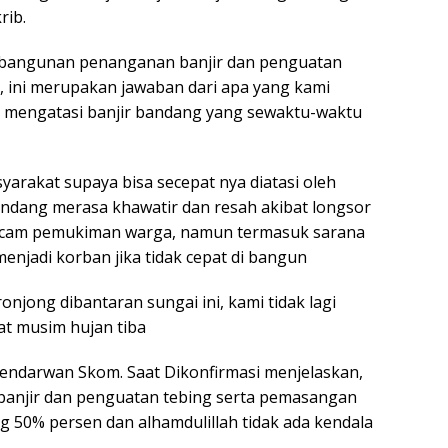
rib.
embangunan penanganan banjir dan penguatan
 ini merupakan jawaban dari apa yang kami
ra mengatasi banjir bandang yang sewaktu-waktu
yarakat supaya bisa secepat nya diatasi oleh
andang merasa khawatir dan resah akibat longsor
ncam pemukiman warga, namun termasuk sarana
enjadi korban jika tidak cepat di bangun
njong dibantaran sungai ini, kami tidak lagi
t musim hujan tiba
endarwan Skom. Saat Dikonfirmasi menjelaskan,
anjir dan penguatan tebing serta pemasangan
 50% persen dan alhamdulillah tidak ada kendala