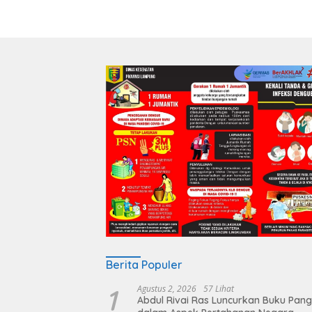
Berita Populer
1
Agustus 2, 2026
57 Lihat
Abdul Rivai Ras Luncurkan Buku Pan