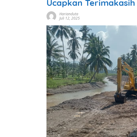
Ucapkan Terimakasih
Harianduta
Juli 12, 2025