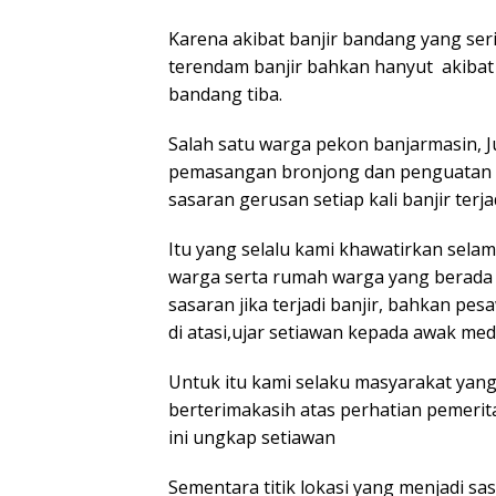
Karena akibat banjir bandang yang seri
terendam banjir bahkan hanyut akibat 
bandang tiba.
Salah satu warga pekon banjarmasin, 
pemasangan bronjong dan penguatan te
sasaran gerusan setiap kali banjir terjad
Itu yang selalu kami khawatirkan sel
warga serta rumah warga yang berada d
sasaran jika terjadi banjir, bahkan pe
di atasi,ujar setiawan kepada awak medi
Untuk itu kami selaku masyarakat yang 
berterimakasih atas perhatian pemeri
ini ungkap setiawan
Sementara titik lokasi yang menjadi sa