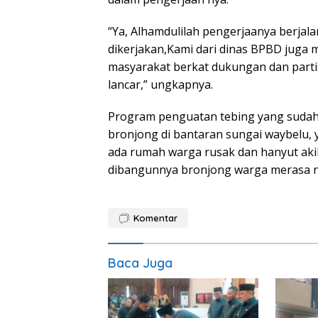
“Ya, Alhamdulilah pengerjaanya berjal
dikerjakan,Kami dari dinas BPBD juga
masyarakat berkat dukungan dan parti
lancar,” ungkapnya.
Program penguatan tebing yang suda
bronjong di bantaran sungai waybelu,
ada rumah warga rusak dan hanyut akib
dibangunnya bronjong warga merasa ny
Komentar
Baca Juga