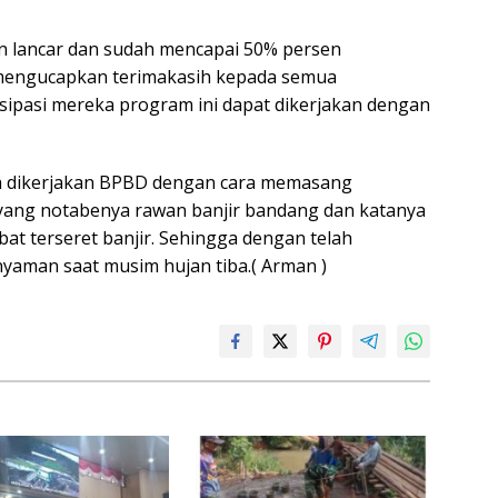
an lancar dan sudah mencapai 50% persen
 mengucapkan terimakasih kepada semua
sipasi mereka program ini dapat dikerjakan dengan
h dikerjakan BPBD dengan cara memasang
 yang notabenya rawan banjir bandang dan katanya
at terseret banjir. Sehingga dengan telah
aman saat musim hujan tiba.( Arman )