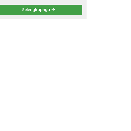
Ryacudu
Selengkapnya