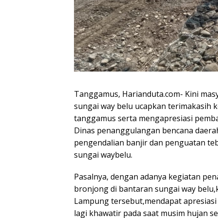
Tanggamus, Harianduta.com- Kini mas
sungai way belu ucapkan terimakasih 
tanggamus serta mengapresiasi pemba
Dinas penanggulangan bencana daera
pengendalian banjir dan penguatan te
sungai waybelu.
Pasalnya, dengan adanya kegiatan p
bronjong di bantaran sungai way bel
Lampung tersebut,mendapat apresiasi 
lagi khawatir pada saat musim hujan ser