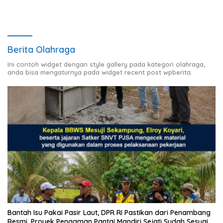
Berita Olahraga
Ini contoh widget dengan style gallery pada kategori olahraga,
anda bisa mengaturnya pada widget recent post wpberita.
Bantah Isu Pakai Pasir Laut, DPR RI Pastikan dari Penambang
Resmi, Proyek Pengaman Pantai Mandiri Sejati Sudah Sesuai