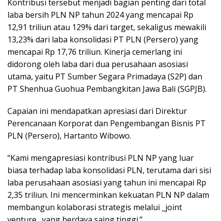
Kontribusi tersebut menjadi bagian penting dari total
laba bersih PLN NP tahun 2024 yang mencapai Rp
12,91 triliun atau 129% dari target, sekaligus mewakili
13,23% dari laba konsolidasi PT PLN (Persero) yang
mencapai Rp 17,76 triliun. Kinerja cemerlang ini
didorong oleh laba dari dua perusahaan asosiasi
utama, yaitu PT Sumber Segara Primadaya (S2P) dan
PT Shenhua Guohua Pembangkitan Jawa Bali (SGPJB).
Capaian ini mendapatkan apresiasi dari Direktur
Perencanaan Korporat dan Pengembangan Bisnis PT
PLN (Persero), Hartanto Wibowo.
“Kami mengapresiasi kontribusi PLN NP yang luar
biasa terhadap laba konsolidasi PLN, terutama dari sisi
laba perusahaan asosiasi yang tahun ini mencapai Rp
2,35 triliun. Ini mencerminkan kekuatan PLN NP dalam
membangun kolaborasi strategis melalui _joint
venture_ yang berdaya saing tinggi.”