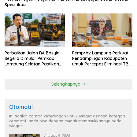
Spesifikasi
Perbaikan Jalan RA Basyid
Pemprov Lampung Perkuat
Segera Dimulai, Pemkab
Pendampingan Kabupaten
Lampung Selatan Pastikan
untuk Percepat Eliminasi TBC
Mobilitas Warga Lebih Aman
di Tanggamus
dan Nyaman
Selengkapnya
Otomotif
Ini adalah contoh keterangan untuk widget dengan kategori
otomotif, anda bisa dengan mudah memasukkannya pada
widget.
Agustus 6, 2026