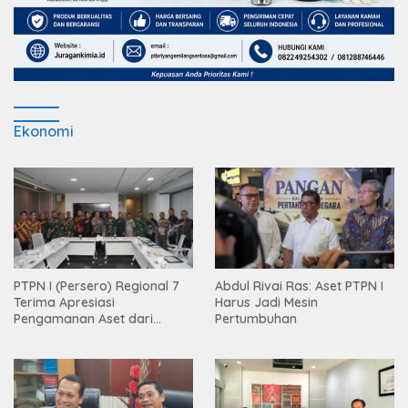
Ekonomi
PTPN I (Persero) Regional 7
Abdul Rivai Ras: Aset PTPN I
Terima Apresiasi
Harus Jadi Mesin
Pengamanan Aset dari
Pertumbuhan
Holding