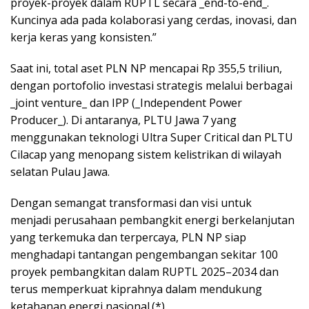
proyek-proyek dalam RUPTL secara _end-to-end_.
Kuncinya ada pada kolaborasi yang cerdas, inovasi, dan
kerja keras yang konsisten.”
Saat ini, total aset PLN NP mencapai Rp 355,5 triliun,
dengan portofolio investasi strategis melalui berbagai
_joint venture_ dan IPP (_Independent Power
Producer_). Di antaranya, PLTU Jawa 7 yang
menggunakan teknologi Ultra Super Critical dan PLTU
Cilacap yang menopang sistem kelistrikan di wilayah
selatan Pulau Jawa.
Dengan semangat transformasi dan visi untuk
menjadi perusahaan pembangkit energi berkelanjutan
yang terkemuka dan terpercaya, PLN NP siap
menghadapi tantangan pengembangan sekitar 100
proyek pembangkitan dalam RUPTL 2025–2034 dan
terus memperkuat kiprahnya dalam mendukung
ketahanan energi nasional.(*)