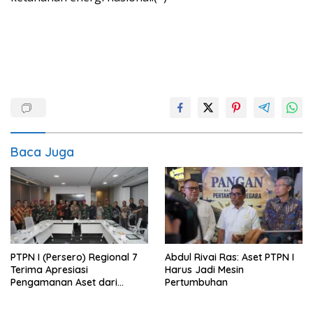
Baca Juga
PTPN I (Persero) Regional 7
Abdul Rivai Ras: Aset PTPN I
Terima Apresiasi
Harus Jadi Mesin
Pengamanan Aset dari
Pertumbuhan
Holding