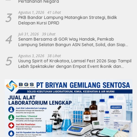
Pertahanan Negara
3
Agustus 1, 2026
41 Lihat
PKB Bandar Lampung Matangkan Strategi, Bidik
Delapan Kursi DPRD
4
Juli 31, 2026
39 Lihat
Senam Bersama di GOR Way Handak, Pemkab
Lampung Selatan Bangun ASN Sehat, Solid, dan Siap
Berikan Pelayanan Terbaik
5
Agustus 3, 2026
38 Lihat
Usung Spirit of Krakatoa, Lamsel Fest 2026 Siap Tampil
Lebih Spektakuler dengan Empat Event Ikonik dan
Deretan Artis Ibu Kota