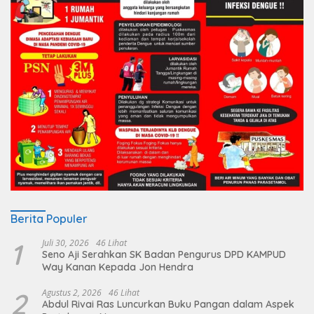
Berita Populer
1
Juli 30, 2026
46 Lihat
Seno Aji Serahkan SK Badan Pengurus DPD KAMPUD
Way Kanan Kepada Jon Hendra
2
Agustus 2, 2026
46 Lihat
Abdul Rivai Ras Luncurkan Buku Pangan dalam Aspek