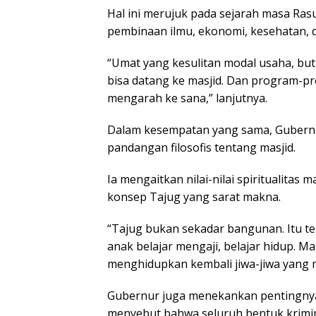
Hal ini merujuk pada sejarah masa Ras
pembinaan ilmu, ekonomi, kesehatan, d
“Umat yang kesulitan modal usaha, but
bisa datang ke masjid. Dan program-p
mengarah ke sana,” lanjutnya.
Dalam kesempatan yang sama, Gubernu
pandangan filosofis tentang masjid.
Ia mengaitkan nilai-nilai spiritualitas
konsep Tajug yang sarat makna.
“Tajug bukan sekadar bangunan. Itu te
anak belajar mengaji, belajar hidup. M
menghidupkan kembali jiwa-jiwa yang ma
Gubernur juga menekankan pentingnya
menyebut bahwa seluruh bentuk krimina