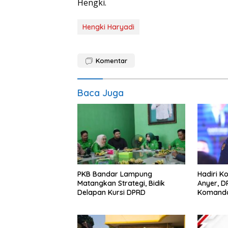
Hengki.
Hengki Haryadi
Komentar
Baca Juga
PKB Bandar Lampung
Hadiri K
Matangkan Strategi, Bidik
Anyer, 
Delapan Kursi DPRD
Komand