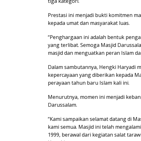
tiga kategori.
Prestasi ini menjadi bukti komitmen 
kepada umat dan masyarakat luas.
“Penghargaan ini adalah bentuk pengak
yang terlibat. Semoga Masjid Darussa
masjid dan menguatkan peran Islam d
Dalam sambutannya, Hengki Haryadi me
kepercayaan yang diberikan kepada Ma
perayaan tahun baru Islam kali ini.
Menurutnya, momen ini menjadi kebang
Darussalam.
“Kami sampaikan selamat datang di Ma
kami semua. Masjid ini telah mengalam
1999, berawal dari kegiatan salat taraw