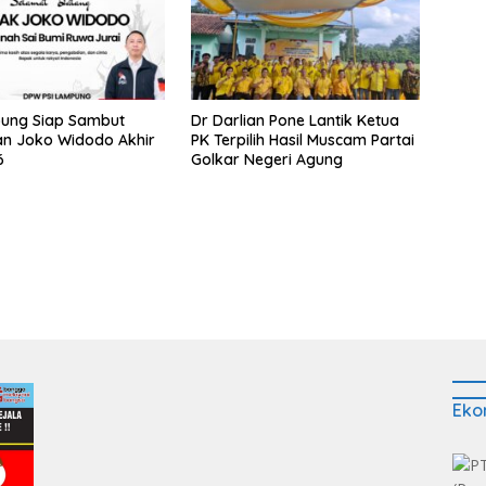
pung Siap Sambut
Dr Darlian Pone Lantik Ketua
n Joko Widodo Akhir
PK Terpilih Hasil Muscam Partai
6
Golkar Negeri Agung
Eko