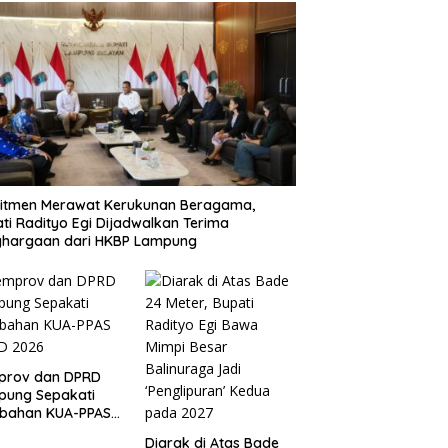
itmen Merawat Kerukunan Beragama,
ti Radityo Egi Dijadwalkan Terima
ghargaan dari HKBP Lampung
prov dan DPRD
pung Sepakati
ubahan KUA-PPAS
D 2026
Diarak di Atas Bade