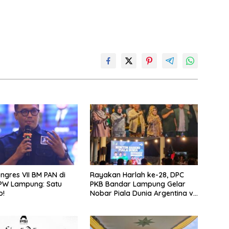
ongres VII BM PAN di
Rayakan Harlah ke-28, DPC
DPW Lampung: Satu
PKB Bandar Lampung Gelar
o!
Nobar Piala Dunia Argentina vs
Mesir