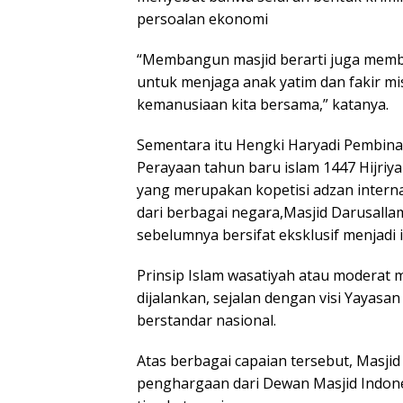
persoalan ekonomi
“Membangun masjid berarti juga memba
untuk menjaga anak yatim dan fakir misk
kemanusiaan kita bersama,” katanya.
Sementara itu Hengki Haryadi Pembina
Perayaan tahun baru islam 1447 Hijriy
yang merupakan kopetisi adzan internas
dari berbagai negara,Masjid Darusalla
sebelumnya bersifat eksklusif menjadi 
Prinsip Islam wasatiyah atau moderat 
dijalankan, sejalan dengan visi Yayas
berstandar nasional.
Atas berbagai capaian tersebut, Masj
penghargaan dari Dewan Masjid Indones