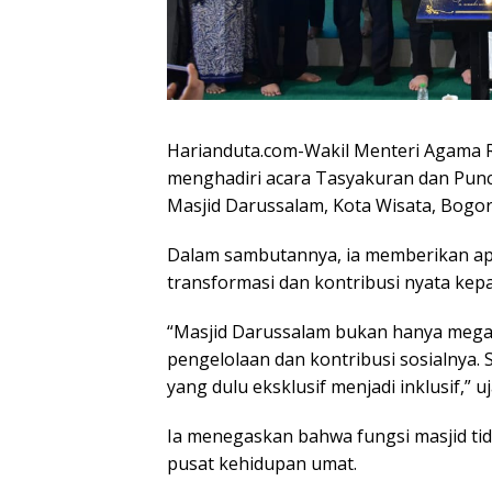
Harianduta.com-Wakil Menteri Agama R
menghadiri acara Tasyakuran dan Punc
Masjid Darussalam, Kota Wisata, Bogor
Dalam sambutannya, ia memberikan apr
transformasi dan kontribusi nyata kep
“Masjid Darussalam bukan hanya megah s
pengelolaan dan kontribusi sosialnya.
yang dulu eksklusif menjadi inklusif,” uj
Ia menegaskan bahwa fungsi masjid tid
pusat kehidupan umat.