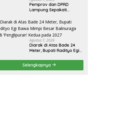
Pemprov dan DPRD
Lampung Sepakati
Perubahan KUA-PPAS
APBD 2026
Agustus 7, 2026
Diarak di Atas Bade 24
Meter, Bupati Radityo Egi
Bawa Mimpi Besar
Balinuraga Jadi
Selengkapnya
‘Penglipuran’ Kedua pada
2027