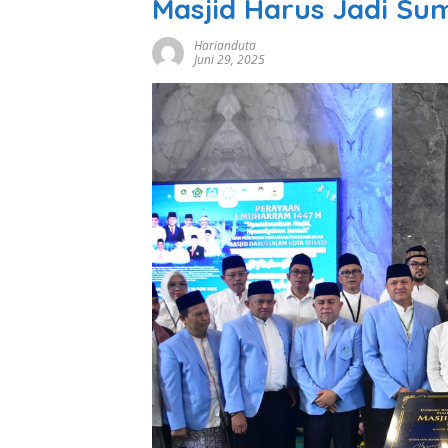
Masjid Harus Jadi Su
Harianduta
Juni 29, 2025