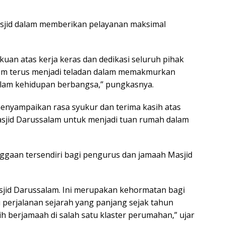
masjid dalam memberikan pelayanan maksimal
uan atas kerja keras dan dedikasi seluruh pihak
lam terus menjadi teladan dalam memakmurkan
alam kehidupan berbangsa,” pungkasnya.
nyampaikan rasa syukur dan terima kasih atas
sjid Darussalam untuk menjadi tuan rumah dalam
gaan tersendiri bagi pengurus dan jamaah Masjid
sjid Darussalam. Ini merupakan kehormatan bagi
i perjalanan sejarah yang panjang sejak tahun
ih berjamaah di salah satu klaster perumahan,” ujar