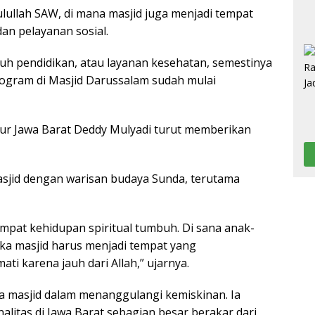
ulullah SAW, di mana masjid juga menjadi tempat
an pelayanan sosial.
uh pendidikan, atau layanan kesehatan, semestinya
rogram di Masjid Darussalam sudah mulai
r Jawa Barat Deddy Mulyadi turut memberikan
 masjid dengan warisan budaya Sunda, terutama
mpat kehidupan spiritual tumbuh. Di sana anak-
aka masjid harus menjadi tempat yang
ti karena jauh dari Allah,” ujarnya.
 masjid dalam menanggulangi kemiskinan. Ia
litas di Jawa Barat sebagian besar berakar dari