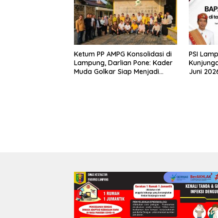
Ketum PP AMPG Konsolidasi di
PSI Lam
Lampung, Darlian Pone: Kader
Kunjunga
Muda Golkar Siap Menjadi
Juni 202
Garda Terdepan