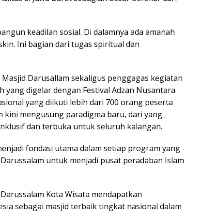
ngun keadilan sosial. Di dalamnya ada amanah
in. Ini bagian dari tugas spiritual dan
 Masjid Darusallam sekaligus penggagas kegiatan
ah yang digelar dengan Festival Adzan Nusantara
ional yang diikuti lebih dari 700 orang peserta
m kini mengusung paradigma baru, dari yang
inklusif dan terbuka untuk seluruh kalangan.
menjadi fondasi utama dalam setiap program yang
an Darussalam untuk menjadi pusat peradaban Islam
id Darussalam Kota Wisata mendapatkan
ia sebagai masjid terbaik tingkat nasional dalam