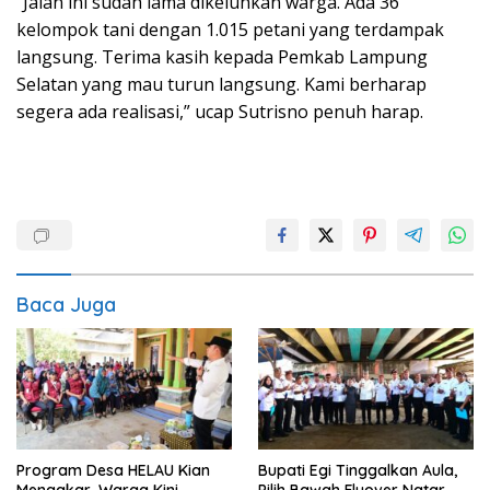
“Jalan ini sudah lama dikeluhkan warga. Ada 36
kelompok tani dengan 1.015 petani yang terdampak
langsung. Terima kasih kepada Pemkab Lampung
Selatan yang mau turun langsung. Kami berharap
segera ada realisasi,” ucap Sutrisno penuh harap.
Baca Juga
Program Desa HELAU Kian
Bupati Egi Tinggalkan Aula,
Mengakar, Warga Kini
Pilih Bawah Flyover Natar