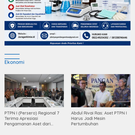
Ekonomi
PTPN I (Persero) Regional 7
Abdul Rivai Ras: Aset PTPN I
Terima Apresiasi
Harus Jadi Mesin
Pengamanan Aset dari
Pertumbuhan
Holding