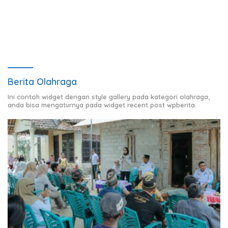
Kelola dan Nilai MCSP KPK
Empat Event Ikonik dan
Deretan Artis Ibu Kota
Berita Olahraga
Ini contoh widget dengan style gallery pada kategori olahraga,
anda bisa mengaturnya pada widget recent post wpberita.