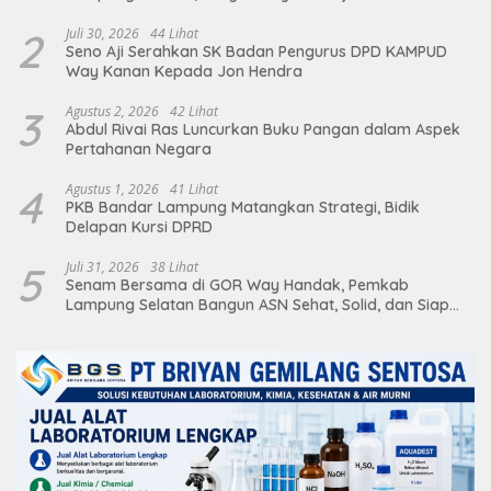
Aman dan Berkelanjutan
2
Juli 30, 2026
44 Lihat
Seno Aji Serahkan SK Badan Pengurus DPD KAMPUD
Way Kanan Kepada Jon Hendra
3
Agustus 2, 2026
42 Lihat
Abdul Rivai Ras Luncurkan Buku Pangan dalam Aspek
Pertahanan Negara
4
Agustus 1, 2026
41 Lihat
PKB Bandar Lampung Matangkan Strategi, Bidik
Delapan Kursi DPRD
5
Juli 31, 2026
38 Lihat
Senam Bersama di GOR Way Handak, Pemkab
Lampung Selatan Bangun ASN Sehat, Solid, dan Siap
Berikan Pelayanan Terbaik