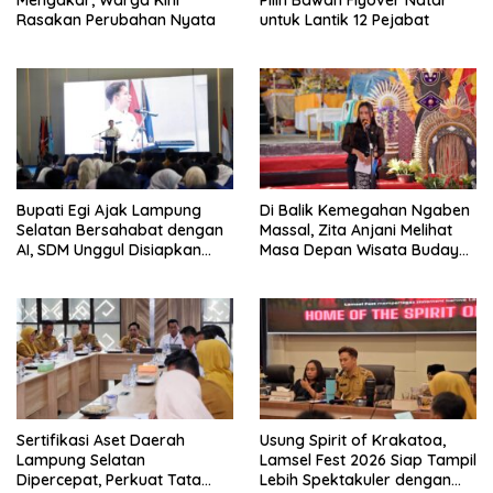
Rasakan Perubahan Nyata
untuk Lantik 12 Pejabat
Bupati Egi Ajak Lampung
Di Balik Kemegahan Ngaben
Selatan Bersahabat dengan
Massal, Zita Anjani Melihat
AI, SDM Unggul Disiapkan
Masa Depan Wisata Budaya
Hadapi Masa Depan
Balinuraga
Sertifikasi Aset Daerah
Usung Spirit of Krakatoa,
Lampung Selatan
Lamsel Fest 2026 Siap Tampil
Dipercepat, Perkuat Tata
Lebih Spektakuler dengan