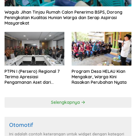
Wagub Jihan Tinjau Rumah Calon Penerima BSPS, Dorong
Peningkatan Kualitas Hunian Warga dan Serap Aspirasi
Masyarakat
PTPN I (Persero) Regional 7
Program Desa HELAU Kian
Terima Apresiasi
Mengakar, Warga Kini
Pengamanan Aset dari
Rasakan Perubahan Nyata
Holding
Selengkapnya
Otomotif
Ini adalah contoh keterangan untuk widget dengan kategori