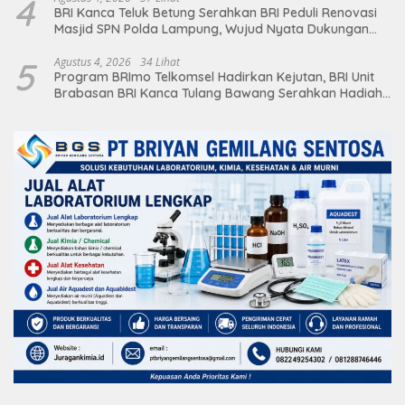
4
BRI Kanca Teluk Betung Serahkan BRI Peduli Renovasi
Masjid SPN Polda Lampung, Wujud Nyata Dukungan
terhadap Sarana Ibadah
5
Agustus 4, 2026
34 Lihat
Program BRImo Telkomsel Hadirkan Kejutan, BRI Unit
Brabasan BRI Kanca Tulang Bawang Serahkan Hadiah
Premium kepada Nasabah Mesuji