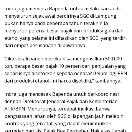
Indra juga meminta Bapenda untuk melakukan audit
menyeluruh sejak awal berdirinya SGC di Lampung,
bukan hanya pada beberapa tahun terakhir. Ia
menyoroti potensi besar pajak dari produksi gula dan
etanol yang selama ini dihasilkan oleh SGC, yang terdiri
dari empat perusahaan di bawahnya.
“Jika sekali panen mereka bisa menghasilkan 500.000
ton, berapa besar pajak 10 persen dari penjualan yang
seharusnya disetorkan kepada negara? Belum lagi PPN
dari produksi etanol. Ini harus diselidiki,” tambahnya.
Indra juga mendesak Bapenda untuk berkoordinasi
dengan Direktorat Jenderal Pajak dan Kementerian
ATR/BPN. Menurutnya, terdapat indikasi bahwa
penguasaan lahan oleh SGC di lapangan jauh melebihi
kontrak yang tercatat, yang dapat menimbulkan
kerugian dari sisi Pajak Bea Perolehan Hak atas Tanah