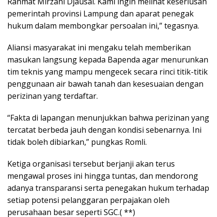
Rahmat Mirzani Djausal. Kami ingin melihat keseriusan
pemerintah provinsi Lampung dan aparat penegak
hukum dalam membongkar persoalan ini,” tegasnya.
Aliansi masyarakat ini mengaku telah memberikan
masukan langsung kepada Bapenda agar menurunkan
tim teknis yang mampu mengecek secara rinci titik-titik
penggunaan air bawah tanah dan kesesuaian dengan
perizinan yang terdaftar.
“Fakta di lapangan menunjukkan bahwa perizinan yang
tercatat berbeda jauh dengan kondisi sebenarnya. Ini
tidak boleh dibiarkan,” pungkas Romli.
Ketiga organisasi tersebut berjanji akan terus
mengawal proses ini hingga tuntas, dan mendorong
adanya transparansi serta penegakan hukum terhadap
setiap potensi pelanggaran perpajakan oleh
perusahaan besar seperti SGC.( **)