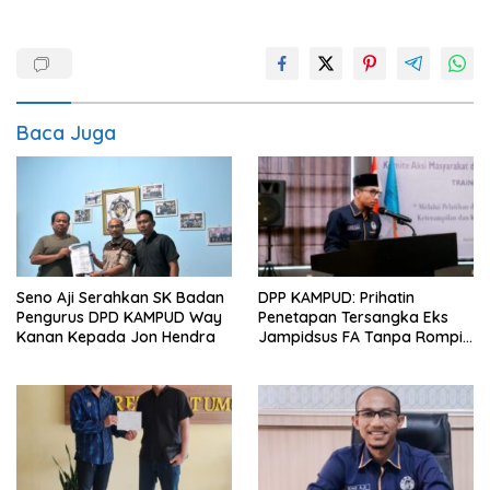
Baca Juga
Seno Aji Serahkan SK Badan
DPP KAMPUD: Prihatin
Pengurus DPD KAMPUD Way
Penetapan Tersangka Eks
Kanan Kepada Jon Hendra
Jampidsus FA Tanpa Rompi
Tahanan dan Borgol, Ada
Perlakuan Khusus?