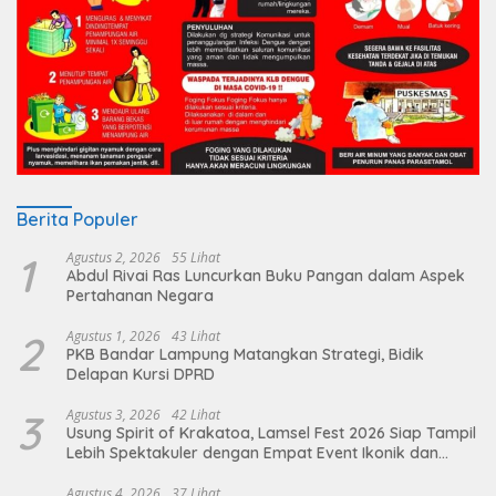
Berita Populer
1
Agustus 2, 2026
55 Lihat
Abdul Rivai Ras Luncurkan Buku Pangan dalam Aspek
Pertahanan Negara
2
Agustus 1, 2026
43 Lihat
PKB Bandar Lampung Matangkan Strategi, Bidik
Delapan Kursi DPRD
3
Agustus 3, 2026
42 Lihat
Usung Spirit of Krakatoa, Lamsel Fest 2026 Siap Tampil
Lebih Spektakuler dengan Empat Event Ikonik dan
Deretan Artis Ibu Kota
Agustus 4, 2026
37 Lihat