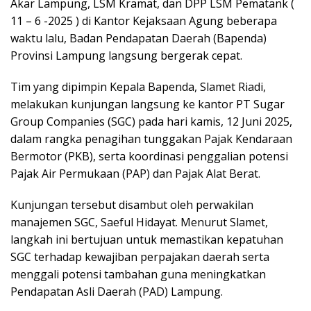
Akar Lampung, LSM Kramat, dan DPP LSM Pematank (
11 – 6 -2025 ) di Kantor Kejaksaan Agung beberapa
waktu lalu, Badan Pendapatan Daerah (Bapenda)
Provinsi Lampung langsung bergerak cepat.
Tim yang dipimpin Kepala Bapenda, Slamet Riadi,
melakukan kunjungan langsung ke kantor PT Sugar
Group Companies (SGC) pada hari kamis, 12 Juni 2025,
dalam rangka penagihan tunggakan Pajak Kendaraan
Bermotor (PKB), serta koordinasi penggalian potensi
Pajak Air Permukaan (PAP) dan Pajak Alat Berat.
Kunjungan tersebut disambut oleh perwakilan
manajemen SGC, Saeful Hidayat. Menurut Slamet,
langkah ini bertujuan untuk memastikan kepatuhan
SGC terhadap kewajiban perpajakan daerah serta
menggali potensi tambahan guna meningkatkan
Pendapatan Asli Daerah (PAD) Lampung.