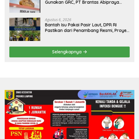
Gunakan GRC, PT Brantas Abipraya
Belum Beri Tanggapan
Agustus 6, 2026
Bantah Isu Pakai Pasir Laut, DPR RI
Pastikan dari Penambang Resmi, Proyek
Pengaman Pantai Mandiri Sejati Sudah
Sesuai Spesifikasi
Selengkapnya