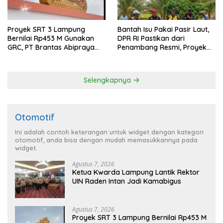
Proyek SRT 3 Lampung
Bantah Isu Pakai Pasir Laut,
Bernilai Rp453 M Gunakan
DPR RI Pastikan dari
GRC, PT Brantas Abipraya
Penambang Resmi, Proyek
Belum Beri Tanggapan
Pengaman Pantai Mandiri
Sejati Sudah Sesuai
Spesifikasi
Selengkapnya
Otomotif
Ini adalah contoh keterangan untuk widget dengan kategori
otomotif, anda bisa dengan mudah memasukkannya pada
widget.
Agustus 7, 2026
Ketua Kwarda Lampung Lantik Rektor
UIN Raden Intan Jadi Kamabigus
Agustus 7, 2026
Proyek SRT 3 Lampung Bernilai Rp453 M