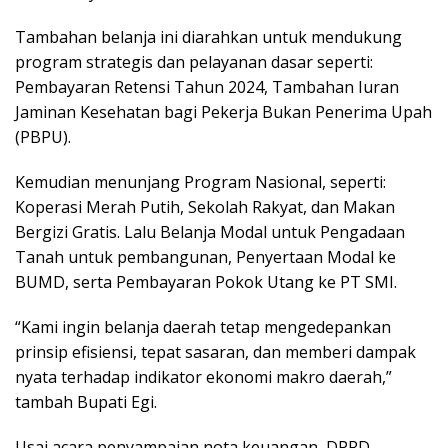
Tambahan belanja ini diarahkan untuk mendukung
program strategis dan pelayanan dasar seperti:
Pembayaran Retensi Tahun 2024, Tambahan Iuran
Jaminan Kesehatan bagi Pekerja Bukan Penerima Upah
(PBPU).
Kemudian menunjang Program Nasional, seperti:
Koperasi Merah Putih, Sekolah Rakyat, dan Makan
Bergizi Gratis. Lalu Belanja Modal untuk Pengadaan
Tanah untuk pembangunan, Penyertaan Modal ke
BUMD, serta Pembayaran Pokok Utang ke PT SMI.
“Kami ingin belanja daerah tetap mengedepankan
prinsip efisiensi, tepat sasaran, dan memberi dampak
nyata terhadap indikator ekonomi makro daerah,”
tambah Bupati Egi.
Usai acara penyampaian nota keuangan, DPRD