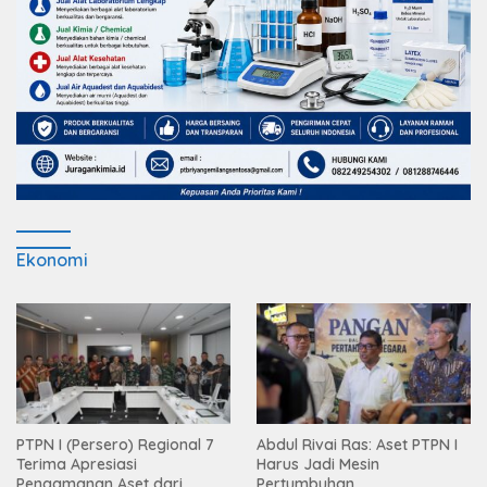
Ekonomi
PTPN I (Persero) Regional 7
Abdul Rivai Ras: Aset PTPN I
Terima Apresiasi
Harus Jadi Mesin
Pengamanan Aset dari
Pertumbuhan