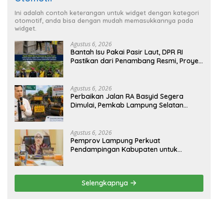
Ini adalah contoh keterangan untuk widget dengan kategori
otomotif, anda bisa dengan mudah memasukkannya pada
widget.
Agustus 6, 2026
Bantah Isu Pakai Pasir Laut, DPR RI
Pastikan dari Penambang Resmi, Proyek
Pengaman Pantai Mandiri Sejati Sudah
Sesuai Spesifikasi
Agustus 6, 2026
Perbaikan Jalan RA Basyid Segera
Dimulai, Pemkab Lampung Selatan
Pastikan Mobilitas Warga Lebih Aman
dan Nyaman
Agustus 6, 2026
Pemprov Lampung Perkuat
Pendampingan Kabupaten untuk
Percepat Eliminasi TBC di Tanggamus
Selengkapnya