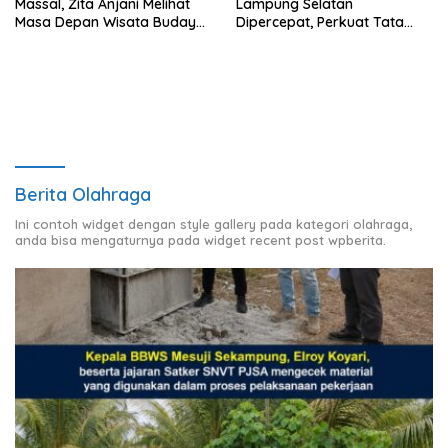
Massal, Zita Anjani Melihat
Lampung Selatan
Masa Depan Wisata Budaya
Dipercepat, Perkuat Tata
Balinuraga
Kelola dan Nilai MCSP KPK
Berita Olahraga
Ini contoh widget dengan style gallery pada kategori olahraga,
anda bisa mengaturnya pada widget recent post wpberita.