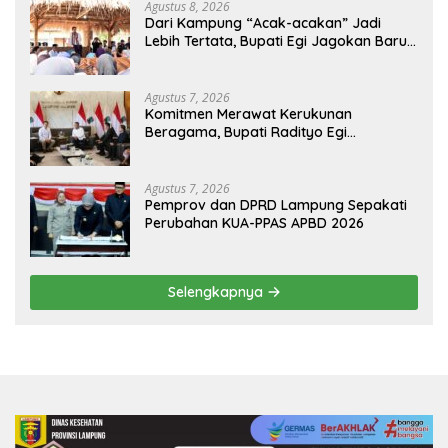
Agustus 8, 2026
Dari Kampung “Acak-acakan” Jadi
Lebih Tertata, Bupati Egi Jagokan Baru
Ranji Tiga Besar Desa Helau
Agustus 7, 2026
Komitmen Merawat Kerukunan
Beragama, Bupati Radityo Egi
Dijadwalkan Terima Penghargaan dari
HKBP Lampung
Agustus 7, 2026
Pemprov dan DPRD Lampung Sepakati
Perubahan KUA-PPAS APBD 2026
Selengkapnya