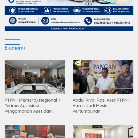
Ekonomi
PTPN I (Persero) Regional 7
Abdul Rivai Ras: Aset PTPN I
Terima Apresiasi
Harus Jadi Mesin
Pengamanan Aset dari
Pertumbuhan
Holding