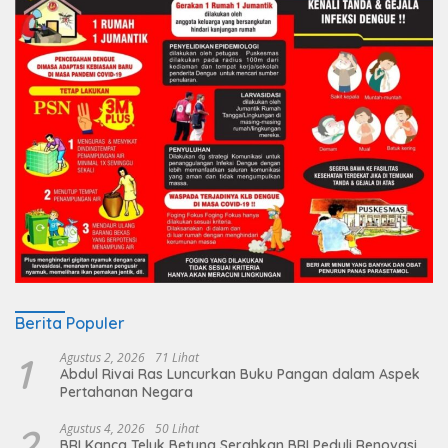
Berita Populer
1
Agustus 2, 2026
71 Lihat
Abdul Rivai Ras Luncurkan Buku Pangan dalam Aspek
Pertahanan Negara
2
Agustus 4, 2026
50 Lihat
BRI Kanca Teluk Betung Serahkan BRI Peduli Renovasi