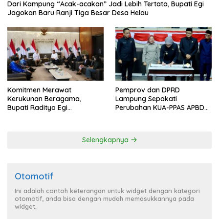
Dari Kampung “Acak-acakan” Jadi Lebih Tertata, Bupati Egi
Jagokan Baru Ranji Tiga Besar Desa Helau
Komitmen Merawat
Pemprov dan DPRD
Kerukunan Beragama,
Lampung Sepakati
Bupati Radityo Egi
Perubahan KUA-PPAS APBD
Dijadwalkan Terima
2026
Penghargaan dari HKBP
Lampung
Selengkapnya
Otomotif
Ini adalah contoh keterangan untuk widget dengan kategori
otomotif, anda bisa dengan mudah memasukkannya pada
widget.