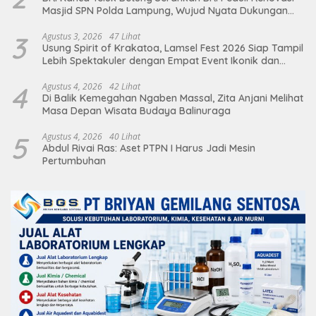
Masjid SPN Polda Lampung, Wujud Nyata Dukungan
terhadap Sarana Ibadah
3
Agustus 3, 2026
47 Lihat
Usung Spirit of Krakatoa, Lamsel Fest 2026 Siap Tampil
Lebih Spektakuler dengan Empat Event Ikonik dan
Deretan Artis Ibu Kota
4
Agustus 4, 2026
42 Lihat
Di Balik Kemegahan Ngaben Massal, Zita Anjani Melihat
Masa Depan Wisata Budaya Balinuraga
5
Agustus 4, 2026
40 Lihat
Abdul Rivai Ras: Aset PTPN I Harus Jadi Mesin
Pertumbuhan