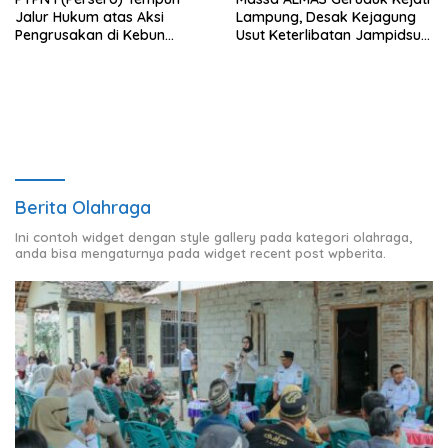
Jalur Hukum atas Aksi
Lampung, Desak Kejagung
Pengrusakan di Kebun
Usut Keterlibatan Jampidsus
Pangandaran
Febrie Adriansyah dalam
Korupsi Batu Bara PLTU
Berita Olahraga
Ini contoh widget dengan style gallery pada kategori olahraga,
anda bisa mengaturnya pada widget recent post wpberita.