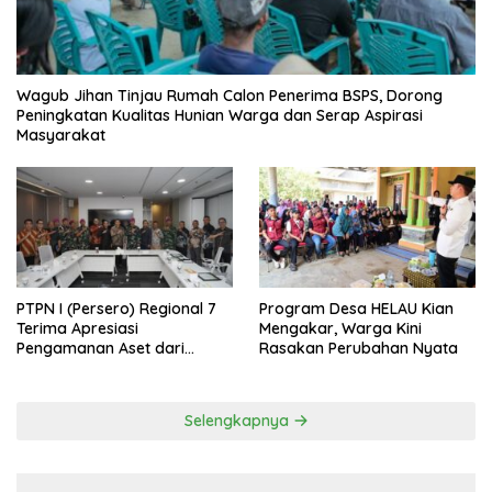
Wagub Jihan Tinjau Rumah Calon Penerima BSPS, Dorong
Peningkatan Kualitas Hunian Warga dan Serap Aspirasi
Masyarakat
PTPN I (Persero) Regional 7
Program Desa HELAU Kian
Terima Apresiasi
Mengakar, Warga Kini
Pengamanan Aset dari
Rasakan Perubahan Nyata
Holding
Selengkapnya