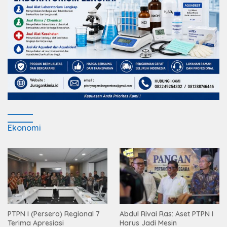
Ekonomi
PTPN I (Persero) Regional 7
Abdul Rivai Ras: Aset PTPN I
Terima Apresiasi
Harus Jadi Mesin