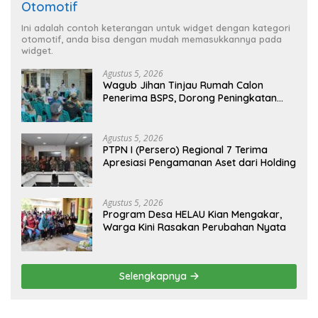
Otomotif
Ini adalah contoh keterangan untuk widget dengan kategori
otomotif, anda bisa dengan mudah memasukkannya pada
widget.
Agustus 5, 2026
Wagub Jihan Tinjau Rumah Calon
Penerima BSPS, Dorong Peningkatan
Kualitas Hunian Warga dan Serap
Aspirasi Masyarakat
Agustus 5, 2026
PTPN I (Persero) Regional 7 Terima
Apresiasi Pengamanan Aset dari Holding
Agustus 5, 2026
Program Desa HELAU Kian Mengakar,
Warga Kini Rasakan Perubahan Nyata
Selengkapnya