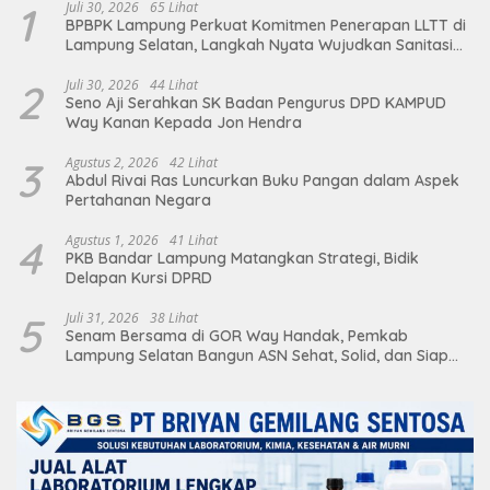
1
Juli 30, 2026
65 Lihat
BPBPK Lampung Perkuat Komitmen Penerapan LLTT di
Lampung Selatan, Langkah Nyata Wujudkan Sanitasi
Aman dan Berkelanjutan
2
Juli 30, 2026
44 Lihat
Seno Aji Serahkan SK Badan Pengurus DPD KAMPUD
Way Kanan Kepada Jon Hendra
3
Agustus 2, 2026
42 Lihat
Abdul Rivai Ras Luncurkan Buku Pangan dalam Aspek
Pertahanan Negara
4
Agustus 1, 2026
41 Lihat
PKB Bandar Lampung Matangkan Strategi, Bidik
Delapan Kursi DPRD
5
Juli 31, 2026
38 Lihat
Senam Bersama di GOR Way Handak, Pemkab
Lampung Selatan Bangun ASN Sehat, Solid, dan Siap
Berikan Pelayanan Terbaik