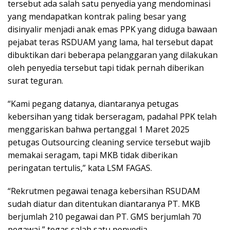
tersebut ada salah satu penyedia yang mendominasi
yang mendapatkan kontrak paling besar yang
disinyalir menjadi anak emas PPK yang diduga bawaan
pejabat teras RSDUAM yang lama, hal tersebut dapat
dibuktikan dari beberapa pelanggaran yang dilakukan
oleh penyedia tersebut tapi tidak pernah diberikan
surat teguran.
“Kami pegang datanya, diantaranya petugas
kebersihan yang tidak berseragam, padahal PPK telah
menggariskan bahwa pertanggal 1 Maret 2025
petugas Outsourcing cleaning service tersebut wajib
memakai seragam, tapi MKB tidak diberikan
peringatan tertulis,” kata LSM FAGAS.
“Rekrutmen pegawai tenaga kebersihan RSUDAM
sudah diatur dan ditentukan diantaranya PT. MKB
berjumlah 210 pegawai dan PT. GMS berjumlah 70
pegawai,” tegas salah satu penyedia.