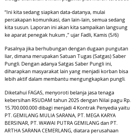
“Ini kita sedang siapkan data-datanya, mulai
percakapan komunikasi, dan lain-lain, semua sedang
kita susun. Laporan ini akan kita sampaikan langsung
ke aparat penegak hukum ,” ujar Fadli, Kamis (5/6)
Pasalnya jika berhubungan dengan dugaan pungutan
liar, dimana merupakan Satuan Tugas (Satgas) Saber
Pungli. Dengan adanya Satgas Saber Pungli ini,
diharapkan masyarakat lain yang menjadi korban bisa
lebih aktif dalam membantu mengungkapkan pungli.
Diketahui FAGAS, menyoroti belanja jasa tenaga
kebersihan RSUDAM tahun 2025 dengan Nilai pagu Rp.
15.700.000.000 dibagi menjadi 4 Kontrak Penyedia yaitu
PT. GEMILANG MULIA SARANA, PT. MEGA KARYA
BERSINAR, PT. WAWAI PUTRA GEMILANG dan PT.
ARTHA SARANA CEMERLANG, diatara perusahaan